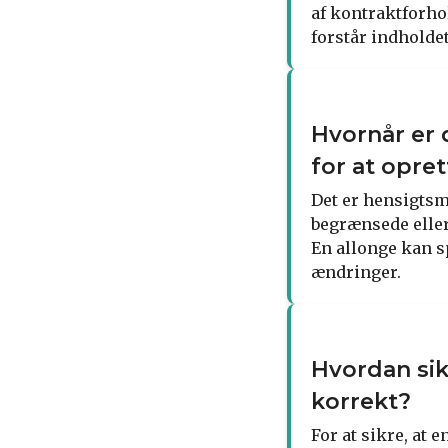
af kontraktforhol
forstår indholdet
Hvornår er 
for at opre
Det er hensigtsm
begrænsede eller
En allonge kan s
ændringer.
Hvordan sik
korrekt?
For at sikre, at 