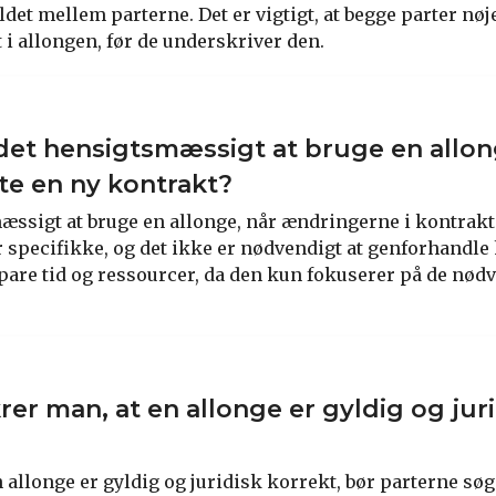
det mellem parterne. Det er vigtigt, at begge parter nøj
 i allongen, før de underskriver den.
det hensigtsmæssigt at bruge en allon
tte en ny kontrakt?
æssigt at bruge en allonge, når ændringerne i kontrakt
 specifikke, og det ikke er nødvendigt at genforhandle
pare tid og ressourcer, da den kun fokuserer på de nød
rer man, at en allonge er gyldig og jur
en allonge er gyldig og juridisk korrekt, bør parterne søg