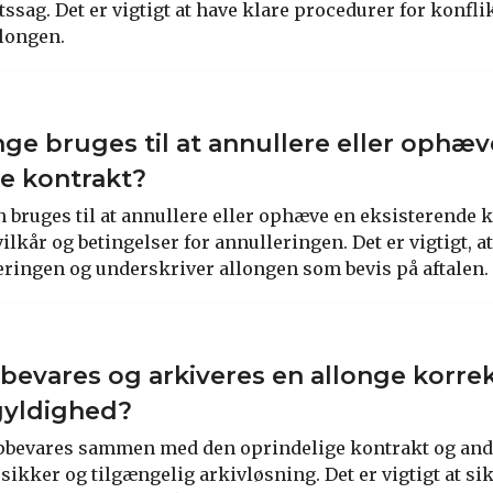
ssag. Det er vigtigt at have klare procedurer for konfli
longen.
nge bruges til at annullere eller ophæv
e kontrakt?
n bruges til at annullere eller ophæve en eksisterende k
ilkår og betingelser for annulleringen. Det er vigtigt, a
ringen og underskriver allongen som bevis på aftalen.
evares og arkiveres en allonge korrek
gyldighed?
opbevares sammen med den oprindelige kontrakt og and
ikker og tilgængelig arkivløsning. Det er vigtigt at sik