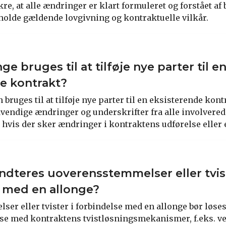
re, at alle ændringer er klart formuleret og forstået af 
erholde gældende lovgivning og kontraktuelle vilkår.
ge bruges til at tilføje nye parter til e
e kontrakt?
n bruges til at tilføje nye parter til en eksisterende kont
vendige ændringer og underskrifter fra alle involverede
, hvis der sker ændringer i kontraktens udførelse eller 
dteres uoverensstemmelser eller tvist
 med en allonge?
er eller tvister i forbindelse med en allonge bør løses
e med kontraktens tvistløsningsmekanismer, f.eks. ve