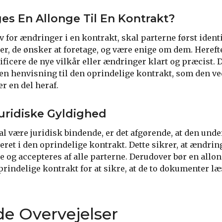
s En Allonge Til En Kontrakt?
 for ændringer i en kontrakt, skal parterne først identi
r, de ønsker at foretage, og være enige om dem. Hereft
ificere de nye vilkår eller ændringer klart og præcist. De
en henvisning til den oprindelige kontrakt, som den ve
er en del heraf.
uridiske Gyldighed
al være juridisk bindende, er det afgørende, at den unde
veret i den oprindelige kontrakt. Dette sikrer, at ændrin
ge og accepteres af alle parterne. Derudover bør en all
indelige kontrakt for at sikre, at de to dokumenter 
de Overvejelser