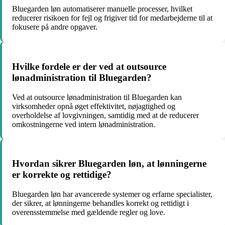
Bluegarden løn automatiserer manuelle processer, hvilket
reducerer risikoen for fejl og frigiver tid for medarbejderne til at
fokusere på andre opgaver.
Hvilke fordele er der ved at outsource
lønadministration til Bluegarden?
Ved at outsource lønadministration til Bluegarden kan
virksomheder opnå øget effektivitet, nøjagtighed og
overholdelse af lovgivningen, samtidig med at de reducerer
omkostningerne ved intern lønadministration.
Hvordan sikrer Bluegarden løn, at lønningerne
er korrekte og rettidige?
Bluegarden løn har avancerede systemer og erfarne specialister,
der sikrer, at lønningerne behandles korrekt og rettidigt i
overensstemmelse med gældende regler og love.