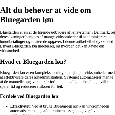
Alt du behøver at vide om
Bluegarden løn
Bluegarden er en af de førende udbydere af lønsystemer i Danmark, og
deres løsninger benyttes af mange virksomheder til at administrere
lønudbetalinger og relaterede opgaver. I denne artikel vil vi dykke ned
i, hvad Bluegarden løn indebærer, og hvordan det kan gavne din
virksomhed.
Hvad er Bluegarden løn?
Bluegarden løn er en kompleks løsning, der hjælper virksomheder med
at effektivisere deres lønadministration. Systemet automatiserer mange
af de manuelle opgaver, der er forbundet med lønudbetaling, hvilket
sparer tid og reducerer risikoen for fejl.
Fordele ved Bluegarden løn
Effektivitet:
Ved at bruge Bluegarden løn kan virksomheden
automatisere mange af de rutinemæssige opgaver, hvilket