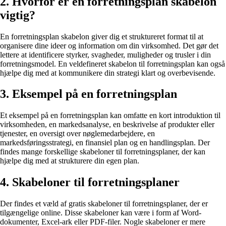
2. Hvorfor er en forretningsplan skabelon
vigtig?
En forretningsplan skabelon giver dig et struktureret format til at
organisere dine ideer og information om din virksomhed. Det gør det
lettere at identificere styrker, svagheder, muligheder og trusler i din
forretningsmodel. En veldefineret skabelon til forretningsplan kan også
hjælpe dig med at kommunikere din strategi klart og overbevisende.
3. Eksempel på en forretningsplan
Et eksempel på en forretningsplan kan omfatte en kort introduktion til
virksomheden, en markedsanalyse, en beskrivelse af produkter eller
tjenester, en oversigt over nøglemedarbejdere, en
markedsføringsstrategi, en finansiel plan og en handlingsplan. Der
findes mange forskellige skabeloner til forretningsplaner, der kan
hjælpe dig med at strukturere din egen plan.
4. Skabeloner til forretningsplaner
Der findes et væld af gratis skabeloner til forretningsplaner, der er
tilgængelige online. Disse skabeloner kan være i form af Word-
dokumenter, Excel-ark eller PDF-filer. Nogle skabeloner er mere