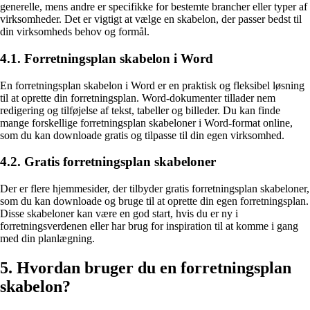
generelle, mens andre er specifikke for bestemte brancher eller typer af
virksomheder. Det er vigtigt at vælge en skabelon, der passer bedst til
din virksomheds behov og formål.
4.1. Forretningsplan skabelon i Word
En forretningsplan skabelon i Word er en praktisk og fleksibel løsning
til at oprette din forretningsplan. Word-dokumenter tillader nem
redigering og tilføjelse af tekst, tabeller og billeder. Du kan finde
mange forskellige forretningsplan skabeloner i Word-format online,
som du kan downloade gratis og tilpasse til din egen virksomhed.
4.2. Gratis forretningsplan skabeloner
Der er flere hjemmesider, der tilbyder gratis forretningsplan skabeloner,
som du kan downloade og bruge til at oprette din egen forretningsplan.
Disse skabeloner kan være en god start, hvis du er ny i
forretningsverdenen eller har brug for inspiration til at komme i gang
med din planlægning.
5. Hvordan bruger du en forretningsplan
skabelon?