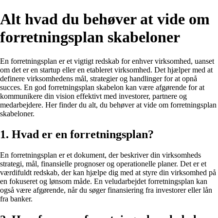
Alt hvad du behøver at vide om
forretningsplan skabeloner
En forretningsplan er et vigtigt redskab for enhver virksomhed, uanset
om det er en startup eller en etableret virksomhed. Det hjælper med at
definere virksomhedens mål, strategier og handlinger for at opnå
succes. En god forretningsplan skabelon kan være afgørende for at
kommunikere din vision effektivt med investorer, partnere og
medarbejdere. Her finder du alt, du behøver at vide om forretningsplan
skabeloner.
1. Hvad er en forretningsplan?
En forretningsplan er et dokument, der beskriver din virksomheds
strategi, mål, finansielle prognoser og operationelle planer. Det er et
værdifuldt redskab, der kan hjælpe dig med at styre din virksomhed på
en fokuseret og lønsom måde. En veludarbejdet forretningsplan kan
også være afgørende, når du søger finansiering fra investorer eller lån
fra banker.