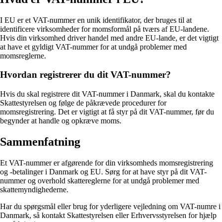
I EU er et VAT-nummer en unik identifikator, der bruges til at
identificere virksomheder for momsformål på tværs af EU-landene.
Hvis din virksomhed driver handel med andre EU-lande, er det vigtigt
at have et gyldigt VAT-nummer for at undgå problemer med
momsreglerne.
Hvordan registrerer du dit VAT-nummer?
Hvis du skal registrere dit VAT-nummer i Danmark, skal du kontakte
Skattestyrelsen og følge de påkrævede procedurer for
momsregistrering. Det er vigtigt at få styr på dit VAT-nummer, før du
begynder at handle og opkræve moms.
Sammenfatning
Et VAT-nummer er afgørende for din virksomheds momsregistrering
og -betalinger i Danmark og EU. Sørg for at have styr på dit VAT-
nummer og overhold skattereglerne for at undgå problemer med
skattemyndighederne.
Har du spørgsmål eller brug for yderligere vejledning om VAT-numre i
Danmark, så kontakt Skattestyrelsen eller Erhvervsstyrelsen for hjælp