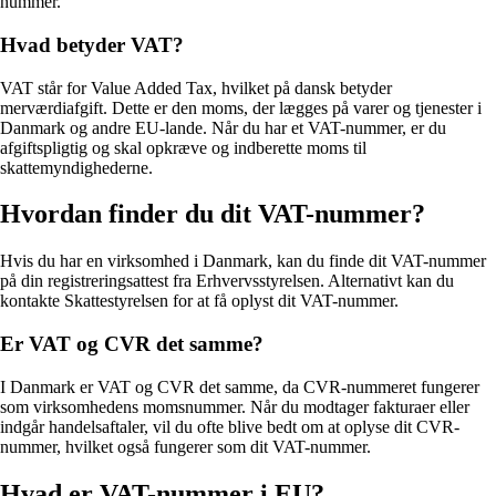
nummer.
Hvad betyder VAT?
VAT står for Value Added Tax, hvilket på dansk betyder
merværdiafgift. Dette er den moms, der lægges på varer og tjenester i
Danmark og andre EU-lande. Når du har et VAT-nummer, er du
afgiftspligtig og skal opkræve og indberette moms til
skattemyndighederne.
Hvordan finder du dit VAT-nummer?
Hvis du har en virksomhed i Danmark, kan du finde dit VAT-nummer
på din registreringsattest fra Erhvervsstyrelsen. Alternativt kan du
kontakte Skattestyrelsen for at få oplyst dit VAT-nummer.
Er VAT og CVR det samme?
I Danmark er VAT og CVR det samme, da CVR-nummeret fungerer
som virksomhedens momsnummer. Når du modtager fakturaer eller
indgår handelsaftaler, vil du ofte blive bedt om at oplyse dit CVR-
nummer, hvilket også fungerer som dit VAT-nummer.
Hvad er VAT-nummer i EU?