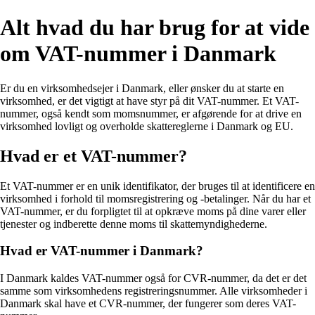
Alt hvad du har brug for at vide
om VAT-nummer i Danmark
Er du en virksomhedsejer i Danmark, eller ønsker du at starte en
virksomhed, er det vigtigt at have styr på dit VAT-nummer. Et VAT-
nummer, også kendt som momsnummer, er afgørende for at drive en
virksomhed lovligt og overholde skattereglerne i Danmark og EU.
Hvad er et VAT-nummer?
Et VAT-nummer er en unik identifikator, der bruges til at identificere en
virksomhed i forhold til momsregistrering og -betalinger. Når du har et
VAT-nummer, er du forpligtet til at opkræve moms på dine varer eller
tjenester og indberette denne moms til skattemyndighederne.
Hvad er VAT-nummer i Danmark?
I Danmark kaldes VAT-nummer også for CVR-nummer, da det er det
samme som virksomhedens registreringsnummer. Alle virksomheder i
Danmark skal have et CVR-nummer, der fungerer som deres VAT-