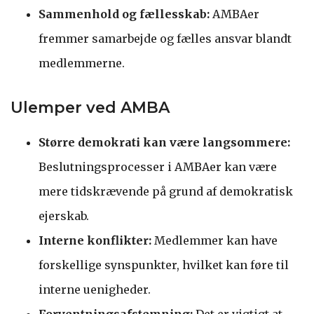
Sammenhold og fællesskab:
AMBAer
fremmer samarbejde og fælles ansvar blandt
medlemmerne.
Ulemper ved AMBA
Større demokrati kan være langsommere:
Beslutningsprocesser i AMBAer kan være
mere tidskrævende på grund af demokratisk
ejerskab.
Interne konflikter:
Medlemmer kan have
forskellige synspunkter, hvilket kan føre til
interne uenigheder.
Forventningsafstemning:
Det er vigtigt at