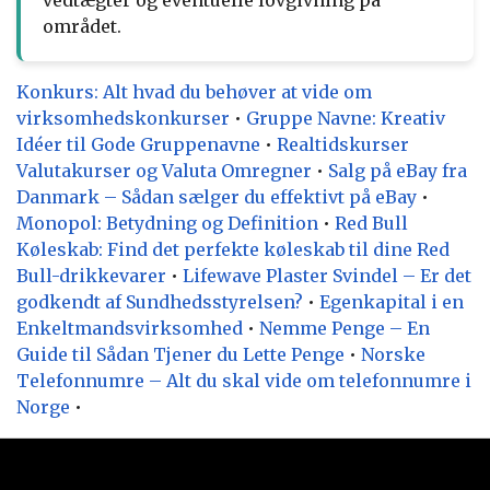
området.
Konkurs: Alt hvad du behøver at vide om
virksomhedskonkurser
•
Gruppe Navne: Kreativ
Idéer til Gode Gruppenavne
•
Realtidskurser
Valutakurser og Valuta Omregner
•
Salg på eBay fra
Danmark – Sådan sælger du effektivt på eBay
•
Monopol: Betydning og Definition
•
Red Bull
Køleskab: Find det perfekte køleskab til dine Red
Bull-drikkevarer
•
Lifewave Plaster Svindel – Er det
godkendt af Sundhedsstyrelsen?
•
Egenkapital i en
Enkeltmandsvirksomhed
•
Nemme Penge – En
Guide til Sådan Tjener du Lette Penge
•
Norske
Telefonnumre – Alt du skal vide om telefonnumre i
Norge
•