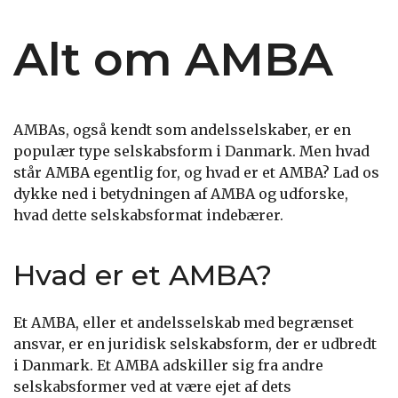
Alt om AMBA
AMBAs, også kendt som andelsselskaber, er en
populær type selskabsform i Danmark. Men hvad
står AMBA egentlig for, og hvad er et AMBA? Lad os
dykke ned i betydningen af AMBA og udforske,
hvad dette selskabsformat indebærer.
Hvad er et AMBA?
Et AMBA, eller et andelsselskab med begrænset
ansvar, er en juridisk selskabsform, der er udbredt
i Danmark. Et AMBA adskiller sig fra andre
selskabsformer ved at være ejet af dets