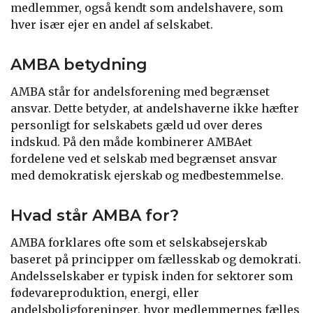
medlemmer, også kendt som andelshavere, som
hver især ejer en andel af selskabet.
AMBA betydning
AMBA står for andelsforening med begrænset
ansvar. Dette betyder, at andelshaverne ikke hæfter
personligt for selskabets gæld ud over deres
indskud. På den måde kombinerer AMBAet
fordelene ved et selskab med begrænset ansvar
med demokratisk ejerskab og medbestemmelse.
Hvad står AMBA for?
AMBA forklares ofte som et selskabsejerskab
baseret på principper om fællesskab og demokrati.
Andelsselskaber er typisk inden for sektorer som
fødevareproduktion, energi, eller
andelsboligforeninger, hvor medlemmernes fælles