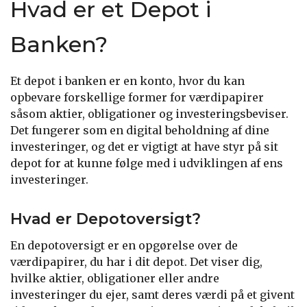
Hvad er et Depot i
Banken?
Et depot i banken er en konto, hvor du kan
opbevare forskellige former for værdipapirer
såsom aktier, obligationer og investeringsbeviser.
Det fungerer som en digital beholdning af dine
investeringer, og det er vigtigt at have styr på sit
depot for at kunne følge med i udviklingen af ens
investeringer.
Hvad er Depotoversigt?
En depotoversigt er en opgørelse over de
værdipapirer, du har i dit depot. Det viser dig,
hvilke aktier, obligationer eller andre
investeringer du ejer, samt deres værdi på et givent