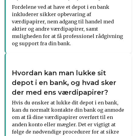
Fordelene ved at have et depot i en bank
inkluderer sikker opbevaring af
værdipapirer, nem adgang til handel med
aktier og andre værdipapirer, samt
muligheden for at få professionel rådgivning
og support fra din bank.
Hvordan kan man lukke sit
depot i en bank, og hvad sker
der med ens værdipapirer?
Hvis du ønsker at lukke dit depot i en bank,
kan du normalt kontakte din bank og anmode
om at få dine værdipapirer overført til en
anden konto eller mægler. Det er vigtigt at
følge de nødvendige procedurer for at sikre