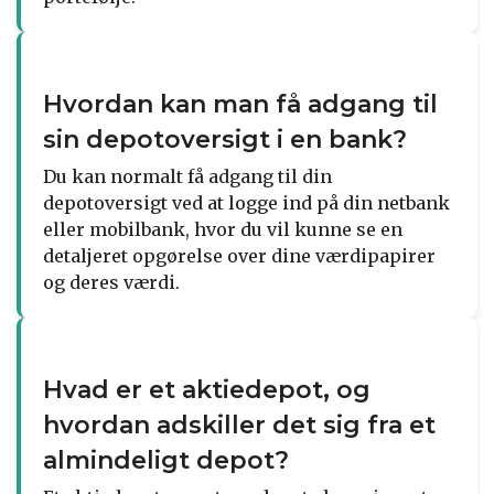
Hvordan kan man få adgang til
sin depotoversigt i en bank?
Du kan normalt få adgang til din
depotoversigt ved at logge ind på din netbank
eller mobilbank, hvor du vil kunne se en
detaljeret opgørelse over dine værdipapirer
og deres værdi.
Hvad er et aktiedepot, og
hvordan adskiller det sig fra et
almindeligt depot?