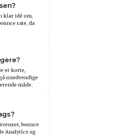
lsen?
en klar idé om,
bounce rate, da
ugere?
e er korte,
dgå unødvendige
gerende måde.
tags?
ekvenser, bounce
le Analytics og