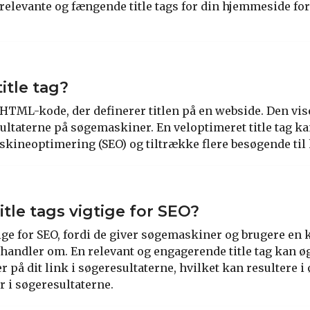
 relevante og fængende title tags for din hjemmeside for
itle tag?
en HTML-kode, der definerer titlen på en webside. Den vi
sultaterne på søgemaskiner. En veloptimeret title tag k
kineoptimering (SEO) og tiltrække flere besøgende ti
itle tags vigtige for SEO?
tige for SEO, fordi de giver søgemaskiner og brugere en k
handler om. En relevant og engagerende title tag kan ø
r på dit link i søgeresultaterne, hvilket kan resultere i 
r i søgeresultaterne.