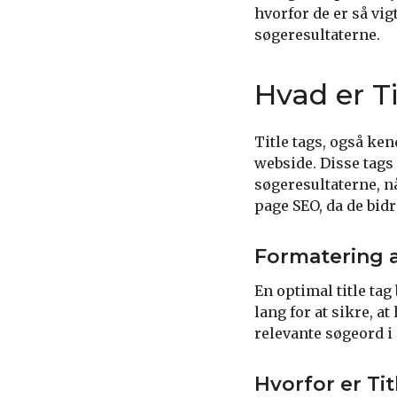
hvorfor de er så vi
søgeresultaterne.
Hvad er T
Title tags, også ke
webside. Disse tags 
søgeresultaterne, nå
page SEO, da de bid
Formatering a
En optimal title ta
lang for at sikre, at
relevante søgeord i 
Hvorfor er Tit