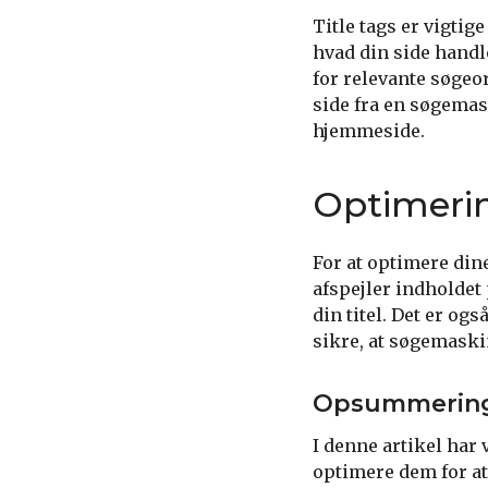
Title tags er vigtig
hvad din side handl
for relevante søgeor
side fra en søgemask
hjemmeside.
Optimerin
For at optimere dine
afspejler indholdet
din titel. Det er og
sikre, at søgemaski
Opsummerin
I denne artikel har 
optimere dem for at 