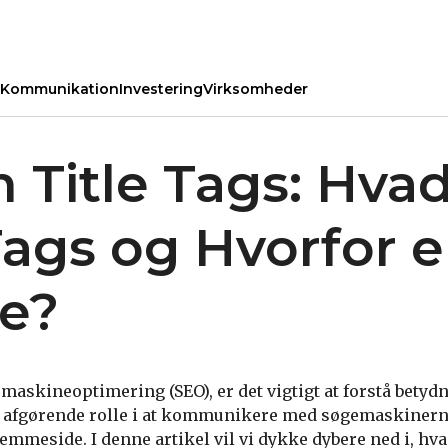
Kommunikation
Investering
Virksomheder
 Title Tags: Hvad
Tags og Hvorfor e
ge?
maskineoptimering (SEO), er det vigtigt at forstå betydni
en afgørende rolle i at kommunikere med søgemaskinern
mmeside. I denne artikel vil vi dykke dybere ned i, hvad 