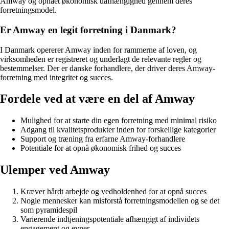
Amway og opnået økonomisk uafhængighed gennem deres
forretningsmodel.
Er Amway en legit forretning i Danmark?
I Danmark opererer Amway inden for rammerne af loven, og
virksomheden er registreret og underlagt de relevante regler og
bestemmelser. Der er danske forhandlere, der driver deres Amway-
forretning med integritet og succes.
Fordele ved at være en del af Amway
Mulighed for at starte din egen forretning med minimal risiko
Adgang til kvalitetsprodukter inden for forskellige kategorier
Support og træning fra erfarne Amway-forhandlere
Potentiale for at opnå økonomisk frihed og succes
Ulemper ved Amway
Kræver hårdt arbejde og vedholdenhed for at opnå succes
Nogle mennesker kan misforstå forretningsmodellen og se det
som pyramidespil
Varierende indtjeningspotentiale afhængigt af individets
engagement og evner