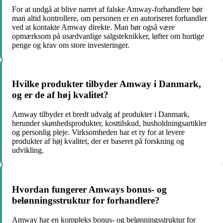
For at undgå at blive narret af falske Amway-forhandlere bør
man altid kontrollere, om personen er en autoriseret forhandler
ved at kontakte Amway direkte. Man bør også være
opmærksom på usædvanlige salgsteknikker, løfter om hurtige
penge og krav om store investeringer.
Hvilke produkter tilbyder Amway i Danmark,
og er de af høj kvalitet?
Amway tilbyder et bredt udvalg af produkter i Danmark,
herunder skønhedsprodukter, kosttilskud, husholdningsartikler
og personlig pleje. Virksomheden har et ry for at levere
produkter af høj kvalitet, der er baseret på forskning og
udvikling.
Hvordan fungerer Amways bonus- og
belønningsstruktur for forhandlere?
Amway har en kompleks bonus- og belønningsstruktur for