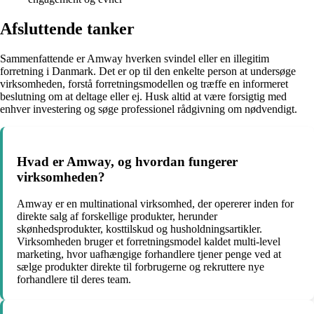
Afsluttende tanker
Sammenfattende er Amway hverken svindel eller en illegitim
forretning i Danmark. Det er op til den enkelte person at undersøge
virksomheden, forstå forretningsmodellen og træffe en informeret
beslutning om at deltage eller ej. Husk altid at være forsigtig med
enhver investering og søge professionel rådgivning om nødvendigt.
Hvad er Amway, og hvordan fungerer
virksomheden?
Amway er en multinational virksomhed, der opererer inden for
direkte salg af forskellige produkter, herunder
skønhedsprodukter, kosttilskud og husholdningsartikler.
Virksomheden bruger et forretningsmodel kaldet multi-level
marketing, hvor uafhængige forhandlere tjener penge ved at
sælge produkter direkte til forbrugerne og rekruttere nye
forhandlere til deres team.