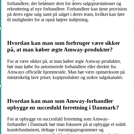
forhandlere, der belønner dem for deres salgspræstationer og
rekruttering af nye forhandlere. Forhandlere kan tjene provision
på deres egne salg samt på salget i deres team, hvilket kan føre
til muligheder for at opnå højere indtjening.
Hvordan kan man som forbruger være sikker
på, at man køber ægte Amway-produkter?
For at være sikker på, at man køber ægte Amway-produkter,
bør man købe fra autoriserede forhandlere eller direkte fra
Amways officielle hjemmeside. Man bør være opmærksom på
mistænkelig lave priser, kopiprodukter og usikre salgskanaler.
Hvordan kan man som Amway-forhandler
opbygge en succesfuld forretning i Danmark?
For at opbygge en succesfuld forretning som Amway-
forhandler i Danmark bør man fokusere på at opbygge et solidt
kundefundament, deltage i træningsprogrammer og