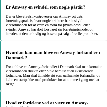
Er Amway en svindel, som nogle påstår?
Der er blevet rejst kontroverser om Amway og dets
forretningspraksis, hvor nogle kritikere har beskyldt
virksomheden for at være en form for pyramidespil eller
svindel. Amway har dog forsvaret sin forretningsmodel og
hævder, at den er lovlig og baseret på salg af reelle produkter.
Hvordan kan man blive en Amway-forhandler i
Danmark?
For at blive en Amway-forhandler i Danmark skal man kontakte
virksomheden direkte eller blive henvist af en eksisterende
forhandler. Man skal tilmelde sig som uafhængig forhandler og
købe en startpakke med produkter for at komme i gang med at
sælge.
Hvad er fordelene ved at være en Amway-