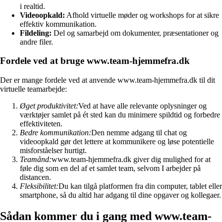
i realtid.
Videoopkald:
Afhold virtuelle møder og workshops for at sikre
effektiv kommunikation.
Fildeling:
Del og samarbejd om dokumenter, præsentationer og
andre filer.
Fordele ved at bruge www.team-hjemmefra.dk
Der er mange fordele ved at anvende www.team-hjemmefra.dk til dit
virtuelle teamarbejde:
Øget produktivitet:
Ved at have alle relevante oplysninger og
værktøjer samlet på ét sted kan du minimere spildtid og forbedre
effektiviteten.
Bedre kommunikation:
Den nemme adgang til chat og
videoopkald gør det lettere at kommunikere og løse potentielle
misforståelser hurtigt.
Teamånd:
www.team-hjemmefra.dk giver dig mulighed for at
føle dig som en del af et samlet team, selvom I arbejder på
distancen.
Fleksibilitet:
Du kan tilgå platformen fra din computer, tablet eller
smartphone, så du altid har adgang til dine opgaver og kollegaer.
Sådan kommer du i gang med www.team-