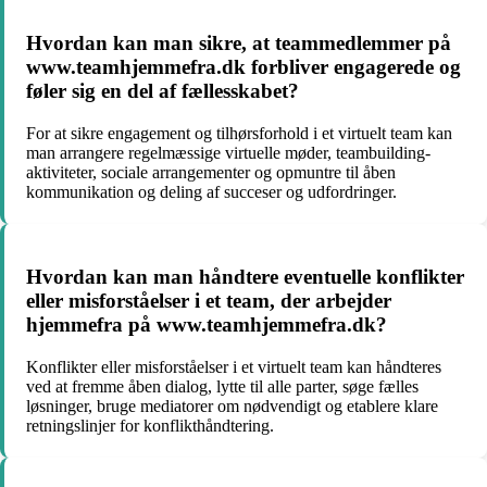
Hvordan kan man sikre, at teammedlemmer på
www.teamhjemmefra.dk forbliver engagerede og
føler sig en del af fællesskabet?
For at sikre engagement og tilhørsforhold i et virtuelt team kan
man arrangere regelmæssige virtuelle møder, teambuilding-
aktiviteter, sociale arrangementer og opmuntre til åben
kommunikation og deling af succeser og udfordringer.
Hvordan kan man håndtere eventuelle konflikter
eller misforståelser i et team, der arbejder
hjemmefra på www.teamhjemmefra.dk?
Konflikter eller misforståelser i et virtuelt team kan håndteres
ved at fremme åben dialog, lytte til alle parter, søge fælles
løsninger, bruge mediatorer om nødvendigt og etablere klare
retningslinjer for konflikthåndtering.