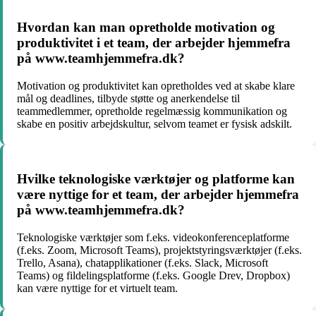
Hvordan kan man opretholde motivation og
produktivitet i et team, der arbejder hjemmefra
på www.teamhjemmefra.dk?
Motivation og produktivitet kan opretholdes ved at skabe klare
mål og deadlines, tilbyde støtte og anerkendelse til
teammedlemmer, opretholde regelmæssig kommunikation og
skabe en positiv arbejdskultur, selvom teamet er fysisk adskilt.
Hvilke teknologiske værktøjer og platforme kan
være nyttige for et team, der arbejder hjemmefra
på www.teamhjemmefra.dk?
Teknologiske værktøjer som f.eks. videokonferenceplatforme
(f.eks. Zoom, Microsoft Teams), projektstyringsværktøjer (f.eks.
Trello, Asana), chatapplikationer (f.eks. Slack, Microsoft
Teams) og fildelingsplatforme (f.eks. Google Drev, Dropbox)
kan være nyttige for et virtuelt team.