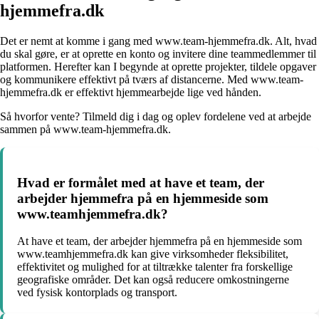
hjemmefra.dk
Det er nemt at komme i gang med www.team-hjemmefra.dk. Alt, hvad
du skal gøre, er at oprette en konto og invitere dine teammedlemmer til
platformen. Herefter kan I begynde at oprette projekter, tildele opgaver
og kommunikere effektivt på tværs af distancerne. Med www.team-
hjemmefra.dk er effektivt hjemmearbejde lige ved hånden.
Så hvorfor vente? Tilmeld dig i dag og oplev fordelene ved at arbejde
sammen på www.team-hjemmefra.dk.
Hvad er formålet med at have et team, der
arbejder hjemmefra på en hjemmeside som
www.teamhjemmefra.dk?
At have et team, der arbejder hjemmefra på en hjemmeside som
www.teamhjemmefra.dk kan give virksomheder fleksibilitet,
effektivitet og mulighed for at tiltrække talenter fra forskellige
geografiske områder. Det kan også reducere omkostningerne
ved fysisk kontorplads og transport.