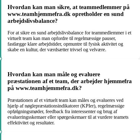
Hvordan kan man sikre, at teammedlemmer på
www.teamhjemmefra.dk opretholder en sund
arbejdslivsbalance?
For at sikre en sund arbejdslivsbalance for teammedlemmer i et
virtuelt team kan man opfordre til regelmæssige pauser,
fastlægge klare arbejdstider, opmuntre til fysisk aktivitet og
skabe en kultur, der værdsætter trivsel og velvære.
Hvordan kan man måle og evaluere
præstationen af et team, der arbejder hjemmefra
på www.teamhjemmefra.dk?
Præstationen af et virtuelt team kan måles og evalueres ved
hjælp af nøglepræstationsindikatorer (KPIer), regelmæssige
opfølgningsmøder, feedback fra interessenter og brug af
evalueringsskemaer eller spørgeskemaer til at vurdere teamets
effektivitet og resultater.