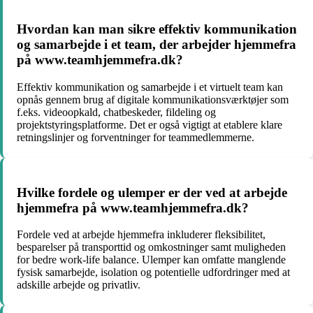
Hvordan kan man sikre effektiv kommunikation
og samarbejde i et team, der arbejder hjemmefra
på www.teamhjemmefra.dk?
Effektiv kommunikation og samarbejde i et virtuelt team kan
opnås gennem brug af digitale kommunikationsværktøjer som
f.eks. videoopkald, chatbeskeder, fildeling og
projektstyringsplatforme. Det er også vigtigt at etablere klare
retningslinjer og forventninger for teammedlemmerne.
Hvilke fordele og ulemper er der ved at arbejde
hjemmefra på www.teamhjemmefra.dk?
Fordele ved at arbejde hjemmefra inkluderer fleksibilitet,
besparelser på transporttid og omkostninger samt muligheden
for bedre work-life balance. Ulemper kan omfatte manglende
fysisk samarbejde, isolation og potentielle udfordringer med at
adskille arbejde og privatliv.