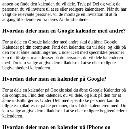
appen og finde den kalender, du vil dele. Tryk på Del og vælg de
personer, du vil invitere til at se eller redigere kalenderen. Når du har
valgt de relevante personer, vil de modtage en invitation til at få
adgang til kalenderen fra deres Android-enheder.
Hvordan deler man en Google kalender med andre?
For at dele en Google kalender med andre skal du åbne Google
Kalender på din computer. Find den kalender, du vil dele, og klik på
den for at åbne indstillingerne. Under Delt med specifikke personer
kan du tilføje e-mailadresser på de personer, du vil dele kalenderen
med. Du kan vælge at give dem tilladelse til at se eller redigere
begivenheder i kalenderen.
Hvordan deler man en kalender på Google?
For at dele en kalender på Google skal du åbne Google Kalender på
din computer. Find den kalender, du vil dele, og klik på den for at
åbne indstillingerne. Under Delt med specifikke personer kan du
tilføje e-mailadresser på de personer, du vil dele kalenderen med. Du
kan vælge at give dem tilladelse til at se eller redigere begivenheder i
kalenderen.
Hvordan deler man en kalender på iPhone og