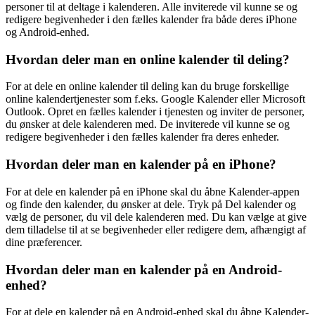
personer til at deltage i kalenderen. Alle inviterede vil kunne se og
redigere begivenheder i den fælles kalender fra både deres iPhone
og Android-enhed.
Hvordan deler man en online kalender til deling?
For at dele en online kalender til deling kan du bruge forskellige
online kalendertjenester som f.eks. Google Kalender eller Microsoft
Outlook. Opret en fælles kalender i tjenesten og inviter de personer,
du ønsker at dele kalenderen med. De inviterede vil kunne se og
redigere begivenheder i den fælles kalender fra deres enheder.
Hvordan deler man en kalender på en iPhone?
For at dele en kalender på en iPhone skal du åbne Kalender-appen
og finde den kalender, du ønsker at dele. Tryk på Del kalender og
vælg de personer, du vil dele kalenderen med. Du kan vælge at give
dem tilladelse til at se begivenheder eller redigere dem, afhængigt af
dine præferencer.
Hvordan deler man en kalender på en Android-
enhed?
For at dele en kalender på en Android-enhed skal du åbne Kalender-