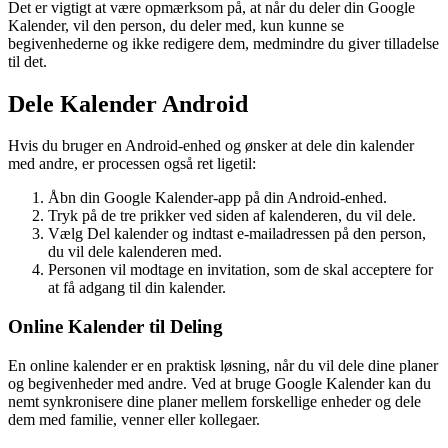
Det er vigtigt at være opmærksom på, at når du deler din Google
Kalender, vil den person, du deler med, kun kunne se
begivenhederne og ikke redigere dem, medmindre du giver tilladelse
til det.
Dele Kalender Android
Hvis du bruger en Android-enhed og ønsker at dele din kalender
med andre, er processen også ret ligetil:
Åbn din Google Kalender-app på din Android-enhed.
Tryk på de tre prikker ved siden af kalenderen, du vil dele.
Vælg Del kalender og indtast e-mailadressen på den person,
du vil dele kalenderen med.
Personen vil modtage en invitation, som de skal acceptere for
at få adgang til din kalender.
Online Kalender til Deling
En online kalender er en praktisk løsning, når du vil dele dine planer
og begivenheder med andre. Ved at bruge Google Kalender kan du
nemt synkronisere dine planer mellem forskellige enheder og dele
dem med familie, venner eller kollegaer.