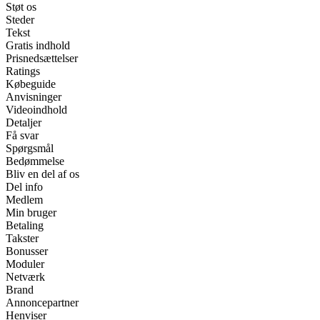
Støt os
Steder
Tekst
Gratis indhold
Prisnedsættelser
Ratings
Købeguide
Anvisninger
Videoindhold
Detaljer
Få svar
Spørgsmål
Bedømmelse
Bliv en del af os
Del info
Medlem
Min bruger
Betaling
Takster
Bonusser
Moduler
Netværk
Brand
Annoncepartner
Henviser