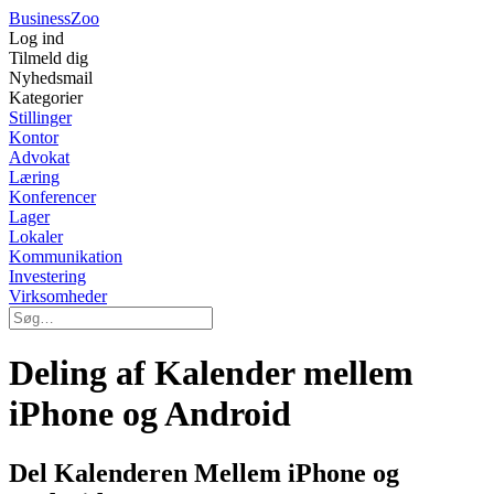
Business
Zoo
Log ind
Tilmeld dig
Nyhedsmail
Kategorier
Stillinger
Kontor
Advokat
Læring
Konferencer
Lager
Lokaler
Kommunikation
Investering
Virksomheder
Deling af Kalender mellem
iPhone og Android
Del Kalenderen Mellem iPhone og