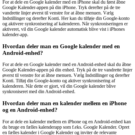
For at dele en Google kalender med en iPhone skal du først åbne
Google Kalender-appen på din iPhone. Tryk derefter på de tre
vandrette linjer øverst til venstre for at åbne menuen. Vælg
Indstillinger og derefter Konti. Her kan du tilføje din Google-konto
og aktivere synkronisering af kalenderen. Når synkroniseringen er
aktiveret, vil din Google kalender automatisk blive vist i iPhones
kalender-app.
Hvordan deler man en Google kalender med en
Android-enhed?
For at dele en Google kalender med en Android-enhed skal du åbne
Google Kalender-appen på din enhed. Tryk på de tre vandrette linjer
øverst til venstre for at åbne menuen. Vælg Indstillinger og derefter
Konti. Tilføj din Google-konto og aktiver synkronisering af
kalenderen. Når dette er gjort, vil din Google kalender blive
synkroniseret med din Android-enhed.
Hvordan deler man en kalender mellem en iPhone
og en Android-enhed?
For at dele en kalender mellem en iPhone og en Android-enhed kan
du bruge en fælles kalenderapp som f.eks. Google Kalender. Opret
en fælles kalender i Google Kalender og inviter de relevante