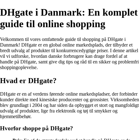
DHgate i Danmark: En komplet
guide til online shopping
Velkommen til vores omfattende guide til shopping på DHgate i
Danmark! DHgate er en global online markedsplads, der tilbyder et
bredt udvalg af produkter til konkurrencedygtige priser. I denne artikel
vil vi udforske, hvordan danske forbrugere kan drage fordel af at
handle på DHgate, samt give dig tips og råd til en sikker og problemfri
shoppingoplevelse.
Hvad er DHgate?
DHgate er en af verdens førende online markedspladser, der forbinder
kunder direkte med kinesiske producenter og grossister. Virksomheden
blev grundlagt i 2004 og har siden da opbygget et stort og mangfoldigt
udvalg af produkter, lige fra elektronik og tøj til smykker og
hjemmetilbehør.
Hvorfor shoppe på DHgate?