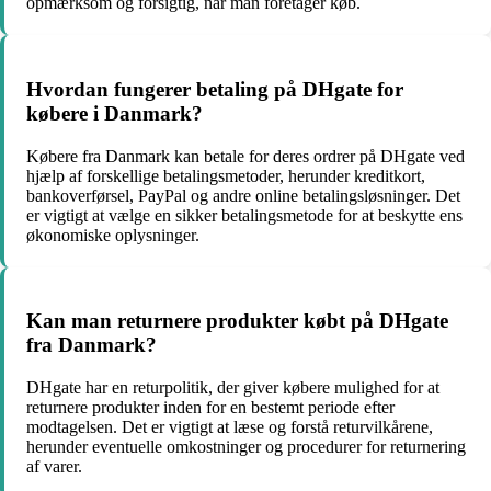
opmærksom og forsigtig, når man foretager køb.
Hvordan fungerer betaling på DHgate for
købere i Danmark?
Købere fra Danmark kan betale for deres ordrer på DHgate ved
hjælp af forskellige betalingsmetoder, herunder kreditkort,
bankoverførsel, PayPal og andre online betalingsløsninger. Det
er vigtigt at vælge en sikker betalingsmetode for at beskytte ens
økonomiske oplysninger.
Kan man returnere produkter købt på DHgate
fra Danmark?
DHgate har en returpolitik, der giver købere mulighed for at
returnere produkter inden for en bestemt periode efter
modtagelsen. Det er vigtigt at læse og forstå returvilkårene,
herunder eventuelle omkostninger og procedurer for returnering
af varer.