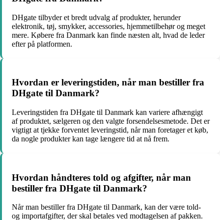
DHgate tilbyder et bredt udvalg af produkter, herunder
elektronik, tøj, smykker, accessories, hjemmetilbehør og meget
mere. Købere fra Danmark kan finde næsten alt, hvad de leder
efter på platformen.
Hvordan er leveringstiden, når man bestiller fra
DHgate til Danmark?
Leveringstiden fra DHgate til Danmark kan variere afhængigt
af produktet, sælgeren og den valgte forsendelsesmetode. Det er
vigtigt at tjekke forventet leveringstid, når man foretager et køb,
da nogle produkter kan tage længere tid at nå frem.
Hvordan håndteres told og afgifter, når man
bestiller fra DHgate til Danmark?
Når man bestiller fra DHgate til Danmark, kan der være told-
og importafgifter, der skal betales ved modtagelsen af pakken.