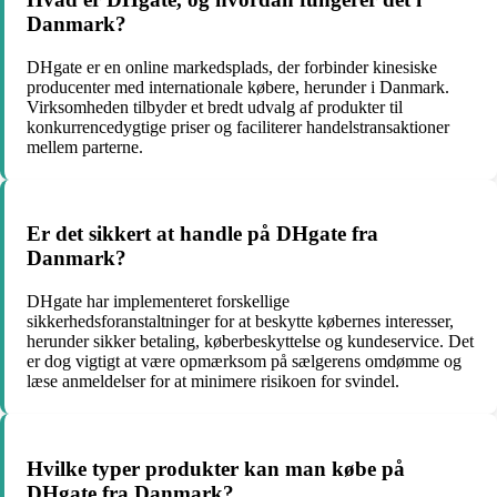
Danmark?
DHgate er en online markedsplads, der forbinder kinesiske
producenter med internationale købere, herunder i Danmark.
Virksomheden tilbyder et bredt udvalg af produkter til
konkurrencedygtige priser og faciliterer handelstransaktioner
mellem parterne.
Er det sikkert at handle på DHgate fra
Danmark?
DHgate har implementeret forskellige
sikkerhedsforanstaltninger for at beskytte købernes interesser,
herunder sikker betaling, køberbeskyttelse og kundeservice. Det
er dog vigtigt at være opmærksom på sælgerens omdømme og
læse anmeldelser for at minimere risikoen for svindel.
Hvilke typer produkter kan man købe på
DHgate fra Danmark?