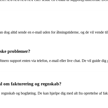
 dog altid sende en e-mail uden for åbningstiderne, og de vil vende tilb
ske problemer?
o support enten via telefon, e-mail eller live chat. De vil guide dig g
l om fakturering og regnskab?
, regnskab og bogføring. De kan hjælpe dig med alt fra oprettelse af fa