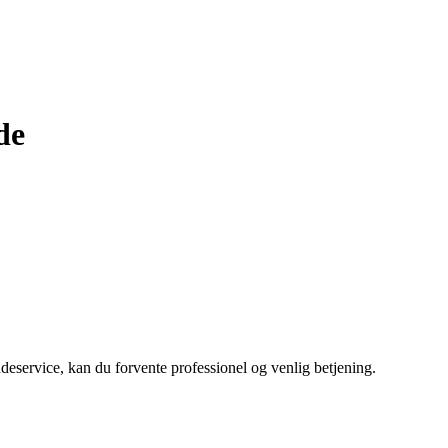
de
ndeservice, kan du forvente professionel og venlig betjening.