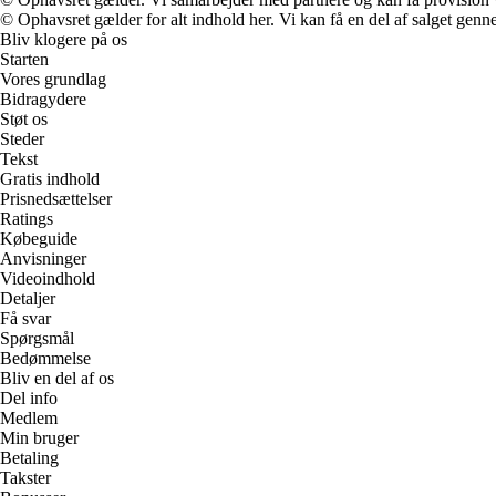
© Ophavsret gælder for alt indhold her. Vi kan få en del af salget genne
Bliv klogere på os
Starten
Vores grundlag
Bidragydere
Støt os
Steder
Tekst
Gratis indhold
Prisnedsættelser
Ratings
Købeguide
Anvisninger
Videoindhold
Detaljer
Få svar
Spørgsmål
Bedømmelse
Bliv en del af os
Del info
Medlem
Min bruger
Betaling
Takster