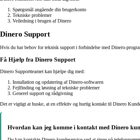
Spørgsmål angående din brugerkonto
Tekniske problemer
Veiledning i brugen af Dinero
Dinero Support
Hvis du har behov for teknisk support i forbindelse med Dinero-progr
Få Hjælp fra Dinero Support
Dinero Supportteamet kan hjælpe dig med:
Installation og opdatering af Dinero-softwaren
Fejlfinding og løsning af tekniske problemer
Generel support og rådgivning
Det er vigtigt at huske, at en effektiv og hurtig kontakt til Dinero K
Hvordan kan jeg komme i kontakt med Dinero kun
Du kan kontakte Dinero kundeservice ved at ringe på telefonnumm