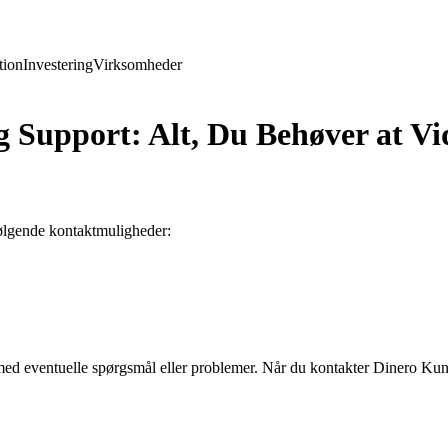
ion
Investering
Virksomheder
 Support: Alt, Du Behøver at Vi
ølgende kontaktmuligheder:
ig med eventuelle spørgsmål eller problemer. Når du kontakter Dinero Ku