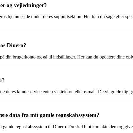
er og vejledninger?
os hjemmeside under deres supportsektion. Her kan du søge efter specifi
os Dinero?
å din brugerkonto og gå til indstillinger. Her kan du opdatere dine op
o?
 deres kundeservice enten via telefon eller e-mail. De vil guide dig ge
ere data fra mit gamle regnskabssystem?
it gamle regnskabssystem til Dinero. Du skal blot kontakte dem og give