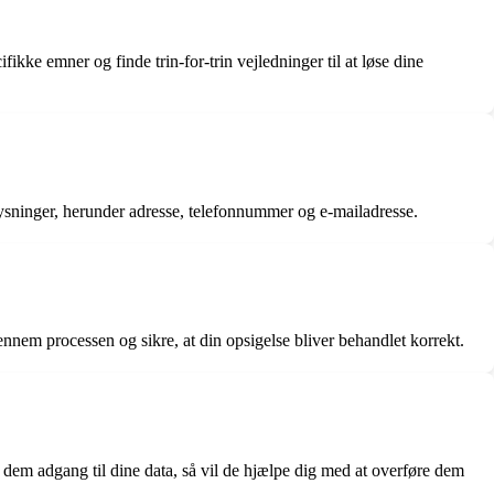
kke emner og finde trin-for-trin vejledninger til at løse dine
lysninger, herunder adresse, telefonnummer og e-mailadresse.
nnem processen og sikre, at din opsigelse bliver behandlet korrekt.
 dem adgang til dine data, så vil de hjælpe dig med at overføre dem