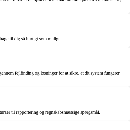
age til dig så hurtigt som muligt.
ennem fejlfinding og løsninger for at sikre, at dit system fungerer
kturaer til rapportering og regnskabsmæssige spørgsmål.