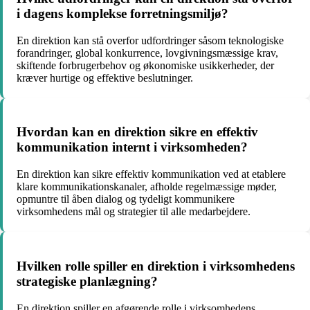
i dagens komplekse forretningsmiljø?
En direktion kan stå overfor udfordringer såsom teknologiske
forandringer, global konkurrence, lovgivningsmæssige krav,
skiftende forbrugerbehov og økonomiske usikkerheder, der
kræver hurtige og effektive beslutninger.
Hvordan kan en direktion sikre en effektiv
kommunikation internt i virksomheden?
En direktion kan sikre effektiv kommunikation ved at etablere
klare kommunikationskanaler, afholde regelmæssige møder,
opmuntre til åben dialog og tydeligt kommunikere
virksomhedens mål og strategier til alle medarbejdere.
Hvilken rolle spiller en direktion i virksomhedens
strategiske planlægning?
En direktion spiller en afgørende rolle i virksomhedens