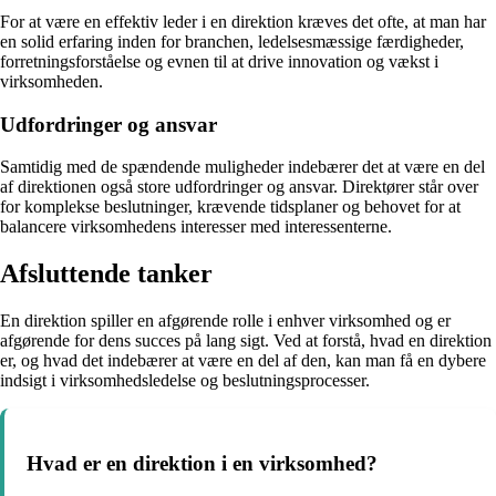
For at være en effektiv leder i en direktion kræves det ofte, at man har
en solid erfaring inden for branchen, ledelsesmæssige færdigheder,
forretningsforståelse og evnen til at drive innovation og vækst i
virksomheden.
Udfordringer og ansvar
Samtidig med de spændende muligheder indebærer det at være en del
af direktionen også store udfordringer og ansvar. Direktører står over
for komplekse beslutninger, krævende tidsplaner og behovet for at
balancere virksomhedens interesser med interessenterne.
Afsluttende tanker
En direktion spiller en afgørende rolle i enhver virksomhed og er
afgørende for dens succes på lang sigt. Ved at forstå, hvad en direktion
er, og hvad det indebærer at være en del af den, kan man få en dybere
indsigt i virksomhedsledelse og beslutningsprocesser.
Hvad er en direktion i en virksomhed?