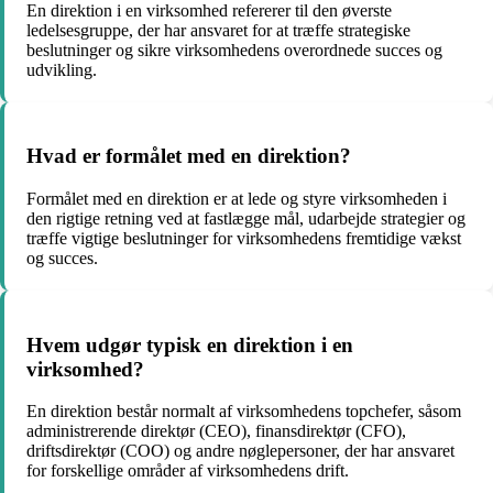
En direktion i en virksomhed refererer til den øverste
ledelsesgruppe, der har ansvaret for at træffe strategiske
beslutninger og sikre virksomhedens overordnede succes og
udvikling.
Hvad er formålet med en direktion?
Formålet med en direktion er at lede og styre virksomheden i
den rigtige retning ved at fastlægge mål, udarbejde strategier og
træffe vigtige beslutninger for virksomhedens fremtidige vækst
og succes.
Hvem udgør typisk en direktion i en
virksomhed?
En direktion består normalt af virksomhedens topchefer, såsom
administrerende direktør (CEO), finansdirektør (CFO),
driftsdirektør (COO) og andre nøglepersoner, der har ansvaret
for forskellige områder af virksomhedens drift.