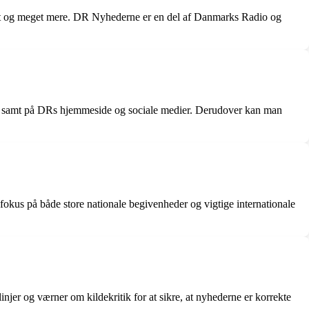
port og meget mere. DR Nyhederne er en del af Danmarks Radio og
, samt på DRs hjemmeside og sociale medier. Derudover kan man
okus på både store nationale begivenheder og vigtige internationale
injer og værner om kildekritik for at sikre, at nyhederne er korrekte