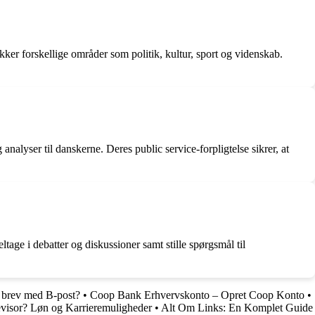
ker forskellige områder som politik, kultur, sport og videnskab.
nalyser til danskerne. Deres public service-forpligtelse sikrer, at
ge i debatter og diskussioner samt stille spørgsmål til
et brev med B-post?
•
Coop Bank Erhvervskonto – Opret Coop Konto
•
visor? Løn og Karrieremuligheder
•
Alt Om Links: En Komplet Guide