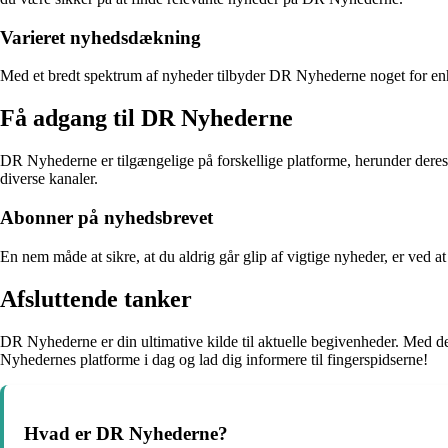
Varieret nyhedsdækning
Med et bredt spektrum af nyheder tilbyder DR Nyhederne noget for enhver
Få adgang til DR Nyhederne
DR Nyhederne er tilgængelige på forskellige platforme, herunder deres
diverse kanaler.
Abonner på nyhedsbrevet
En nem måde at sikre, at du aldrig går glip af vigtige nyheder, er ve
Afsluttende tanker
DR Nyhederne er din ultimative kilde til aktuelle begivenheder. Med d
Nyhedernes platforme i dag og lad dig informere til fingerspidserne!
Hvad er DR Nyhederne?