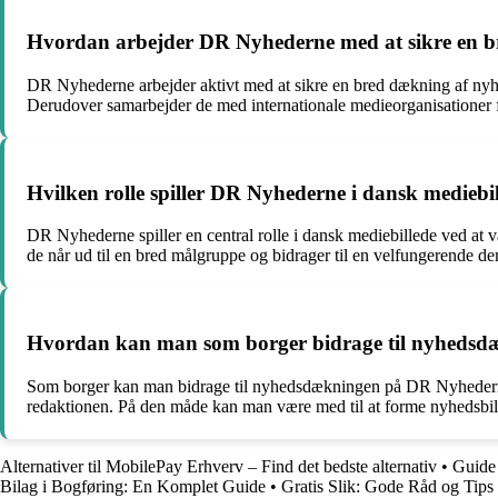
Hvordan arbejder DR Nyhederne med at sikre en br
DR Nyhederne arbejder aktivt med at sikre en bred dækning af nyheds
Derudover samarbejder de med internationale medieorganisationer fo
Hvilken rolle spiller DR Nyhederne i dansk mediebi
DR Nyhederne spiller en central rolle i dansk mediebillede ved at væ
de når ud til en bred målgruppe og bidrager til en velfungerende de
Hvordan kan man som borger bidrage til nyheds
Som borger kan man bidrage til nyhedsdækningen på DR Nyhederne ve
redaktionen. På den måde kan man være med til at forme nyhedsbil
Alternativer til MobilePay Erhverv – Find det bedste alternativ
•
Guide 
Bilag i Bogføring: En Komplet Guide
•
Gratis Slik: Gode Råd og Tips