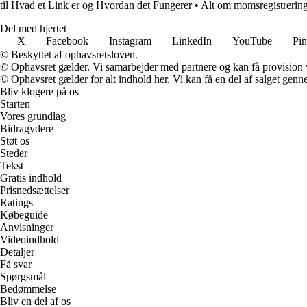
til Hvad et Link er og Hvordan det Fungerer
•
Alt om momsregistrering
Del med hjertet
X
Facebook
Instagram
LinkedIn
YouTube
Pin
© Beskyttet af ophavsretsloven.
© Ophavsret gælder. Vi samarbejder med partnere og kan få provision
© Ophavsret gælder for alt indhold her. Vi kan få en del af salget genne
Bliv klogere på os
Starten
Vores grundlag
Bidragydere
Støt os
Steder
Tekst
Gratis indhold
Prisnedsættelser
Ratings
Købeguide
Anvisninger
Videoindhold
Detaljer
Få svar
Spørgsmål
Bedømmelse
Bliv en del af os