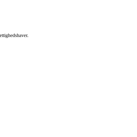
ettighedshaver.