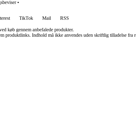
sbeviser
•
terest
TikTok
Mail
RSS
 ved køb gennem anbefalede produkter.
m produktlinks. Indhold må ikke anvendes uden skriftlig tilladelse fra r