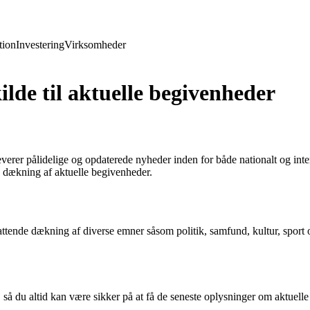
ion
Investering
Virksomheder
lde til aktuelle begivenheder
er pålidelige og opdaterede nyheder inden for både nationalt og intern
 dækning af aktuelle begivenheder.
ttende dækning af diverse emner såsom politik, samfund, kultur, sport 
 du altid kan være sikker på at få de seneste oplysninger om aktuelle b