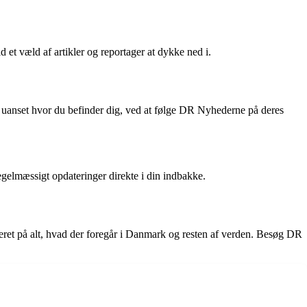
et væld af artikler og reportager at dykke ned i.
 uanset hvor du befinder dig, ved at følge DR Nyhederne på deres
gelmæssigt opdateringer direkte i din indbakke.
eret på alt, hvad der foregår i Danmark og resten af verden. Besøg DR