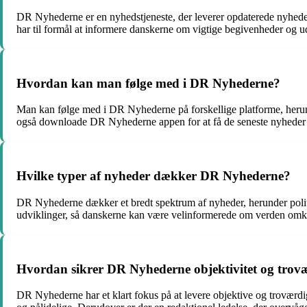
DR Nyhederne er en nyhedstjeneste, der leverer opdaterede nyheder
har til formål at informere danskerne om vigtige begivenheder og u
Hvordan kan man følge med i DR Nyhederne?
Man kan følge med i DR Nyhederne på forskellige platforme, her
også downloade DR Nyhederne appen for at få de seneste nyheder d
Hvilke typer af nyheder dækker DR Nyhederne?
DR Nyhederne dækker et bredt spektrum af nyheder, herunder politik
udviklinger, så danskerne kan være velinformerede om verden omk
Hvordan sikrer DR Nyhederne objektivitet og trov
DR Nyhederne har et klart fokus på at levere objektive og troværdige