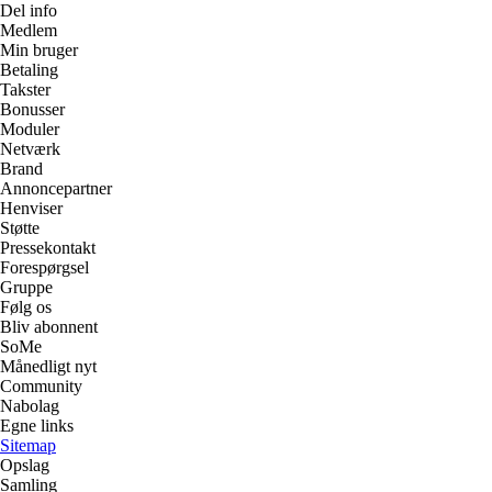
Del info
Medlem
Min bruger
Betaling
Takster
Bonusser
Moduler
Netværk
Brand
Annoncepartner
Henviser
Støtte
Pressekontakt
Forespørgsel
Gruppe
Følg os
Bliv abonnent
SoMe
Månedligt nyt
Community
Nabolag
Egne links
Sitemap
Opslag
Samling