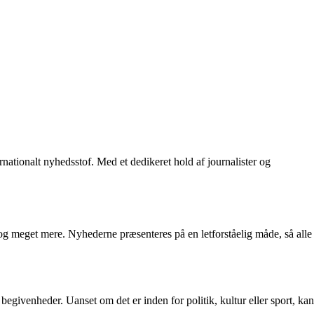
ationalt nyhedsstof. Med et dedikeret hold af journalister og
og meget mere. Nyhederne præsenteres på en letforståelig måde, så alle
egivenheder. Uanset om det er inden for politik, kultur eller sport, kan