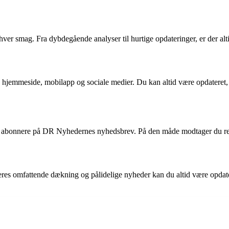
 smag. Fra dybdegående analyser til hurtige opdateringer, er der altid 
 hjemmeside, mobilapp og sociale medier. Du kan altid være opdateret,
d at abonnere på DR Nyhedernes nyhedsbrev. På den måde modtager du re
eres omfattende dækning og pålidelige nyheder kan du altid være opdat