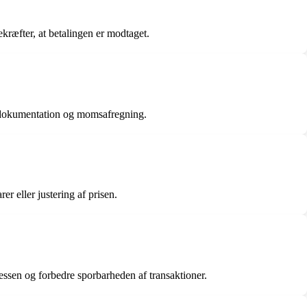
kræfter, at betalingen er modtaget.
ig dokumentation og momsafregning.
er eller justering af prisen.
essen og forbedre sporbarheden af transaktioner.