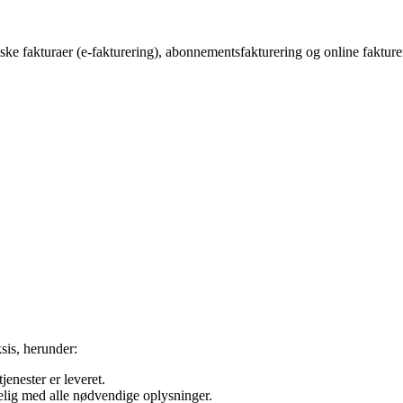
niske fakturaer (e-fakturering), abonnementsfakturering og online fakt
sis, herunder:
tjenester er leveret.
ydelig med alle nødvendige oplysninger.