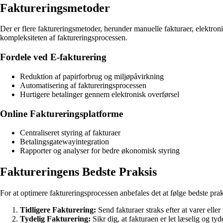
Faktureringsmetoder
Der er flere faktureringsmetoder, herunder manuelle fakturaer, elektro
kompleksiteten af faktureringsprocessen.
Fordele ved E-fakturering
Reduktion af papirforbrug og miljøpåvirkning
Automatisering af faktureringsprocessen
Hurtigere betalinger gennem elektronisk overførsel
Online Faktureringsplatforme
Centraliseret styring af fakturaer
Betalingsgatewayintegration
Rapporter og analyser for bedre økonomisk styring
Faktureringens Bedste Praksis
For at optimere faktureringsprocessen anbefales det at følge bedste prak
Tidligere Fakturering:
Send fakturaer straks efter at varer eller 
Tydelig Fakturering:
Sikr dig, at fakturaen er let læselig og t