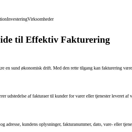
ion
Investering
Virksomheder
e til Effektiv Fakturering
sikre en sund økonomisk drift. Med den rette tilgang kan fakturering vær
er udstedelse af fakturaer til kunder for varer eller tjenester leveret af
g adresse, kundens oplysninger, fakturanummer, dato, vare- eller tjenes