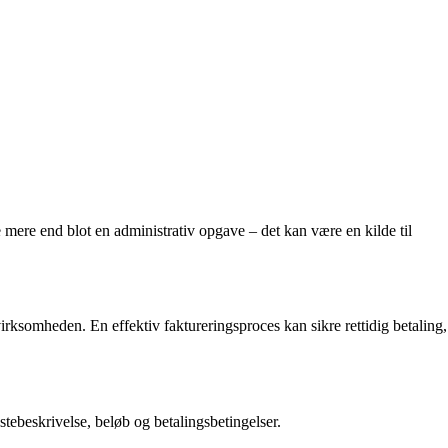
e mere end blot en administrativ opgave – det kan være en kilde til
 virksomheden. En effektiv faktureringsproces kan sikre rettidig betaling,
tebeskrivelse, beløb og betalingsbetingelser.