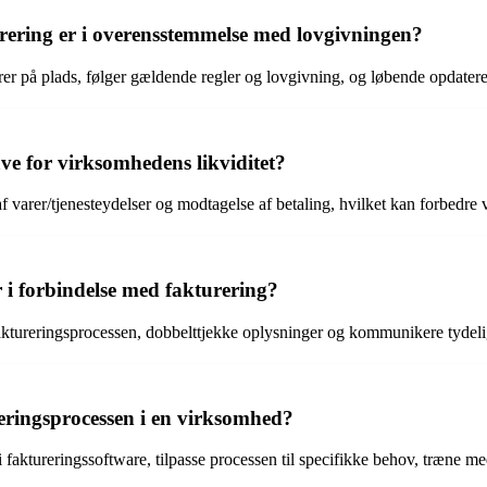
rering er i overensstemmelse med lovgivningen?
rer på plads, følger gældende regler og lovgivning, og løbende opdatere
ave for virksomhedens likviditet?
f varer/tjenesteydelser og modtagelse af betaling, hvilket kan forbedre 
 i forbindelse med fakturering?
faktureringsprocessen, dobbelttjekke oplysninger og kommunikere tydel
reringsprocessen i en virksomhed?
 faktureringssoftware, tilpasse processen til specifikke behov, træne m