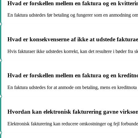
Hvad er forskellen mellem en faktura og en kvitter
En faktura udstedes før betaling og fungerer som en anmodning om be
Hvad er konsekvenserne af ikke at udstede faktura
Hvis fakturaer ikke udstedes korrekt, kan det resultere i bøder f
Hvad er forskellen mellem en faktura og en kreditn
En faktura udstedes for at anmode om betaling, mens en kreditnota uds
Hvordan kan elektronisk fakturering gavne virks
Elektronisk fakturering kan reducere omkostninger og fejl forbunde