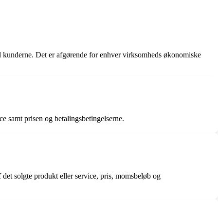
et til kunderne. Det er afgørende for enhver virksomheds økonomiske
ce samt prisen og betalingsbetingelserne.
det solgte produkt eller service, pris, momsbeløb og