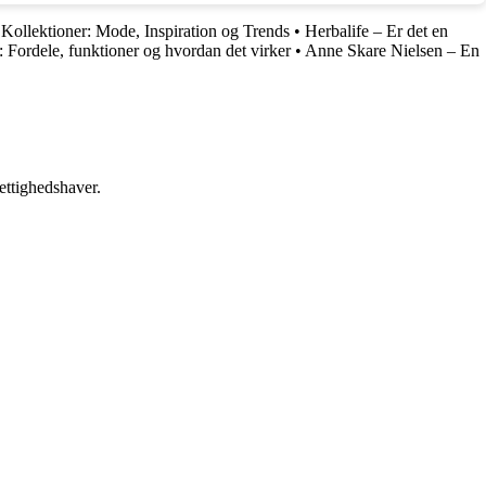
•
Kollektioner: Mode, Inspiration og Trends
•
Herbalife – Er det en
 Fordele, funktioner og hvordan det virker
•
Anne Skare Nielsen – En
ettighedshaver.