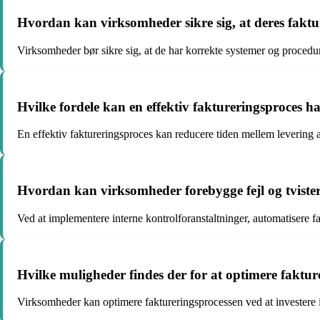
Hvordan kan virksomheder sikre sig, at deres faktu
Virksomheder bør sikre sig, at de har korrekte systemer og procedu
Hvilke fordele kan en effektiv faktureringsproces h
En effektiv faktureringsproces kan reducere tiden mellem levering a
Hvordan kan virksomheder forebygge fejl og tvister
Ved at implementere interne kontrolforanstaltninger, automatisere 
Hvilke muligheder findes der for at optimere faktu
Virksomheder kan optimere faktureringsprocessen ved at investere i