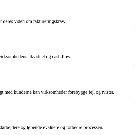
r deres viden om faktureringskrav.
virksomhedens likviditet og cash flow.
igt med kunderne kan virksomheder forebygge fejl og tvister.
edarbejdere og løbende evaluere og forbedre processen.