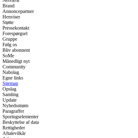
Netværk
Brand
Annoncepartner
Henviser
Støtte
Pressekontakt
Forespørgsel
Gruppe
Følg os
Bliv abonnent
SoMe
Månedligt nyt
Community
Nabolag
Egne links
Sitemap
Opslag
Samling
Update
Nyhedsstrøm
Paragraffer
Sporingselementer
Beskyttelse af data
Rettigheder
Aftalevilkår