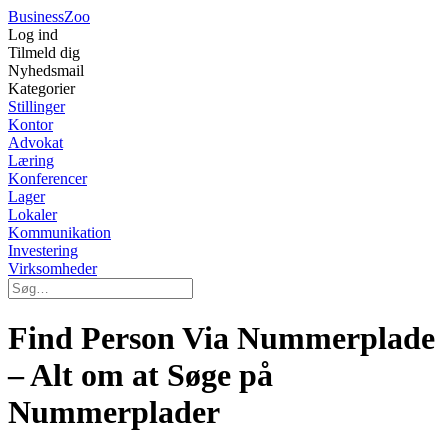
Business
Zoo
Log ind
Tilmeld dig
Nyhedsmail
Kategorier
Stillinger
Kontor
Advokat
Læring
Konferencer
Lager
Lokaler
Kommunikation
Investering
Virksomheder
Find Person Via Nummerplade
– Alt om at Søge på
Nummerplader