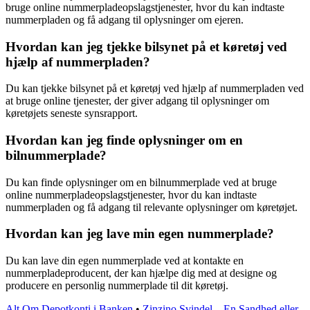
bruge online nummerpladeopslagstjenester, hvor du kan indtaste
nummerpladen og få adgang til oplysninger om ejeren.
Hvordan kan jeg tjekke bilsynet på et køretøj ved
hjælp af nummerpladen?
Du kan tjekke bilsynet på et køretøj ved hjælp af nummerpladen ved
at bruge online tjenester, der giver adgang til oplysninger om
køretøjets seneste synsrapport.
Hvordan kan jeg finde oplysninger om en
bilnummerplade?
Du kan finde oplysninger om en bilnummerplade ved at bruge
online nummerpladeopslagstjenester, hvor du kan indtaste
nummerpladen og få adgang til relevante oplysninger om køretøjet.
Hvordan kan jeg lave min egen nummerplade?
Du kan lave din egen nummerplade ved at kontakte en
nummerpladeproducent, der kan hjælpe dig med at designe og
producere en personlig nummerplade til dit køretøj.
Alt Om Depotkonti i Banken
•
Zinzino Svindel – En Sandhed eller