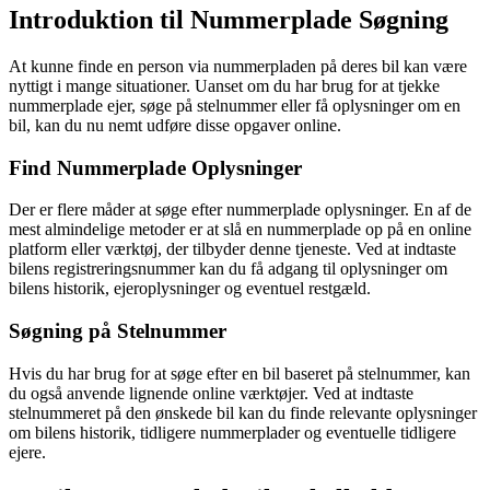
Introduktion til Nummerplade Søgning
At kunne finde en person via nummerpladen på deres bil kan være
nyttigt i mange situationer. Uanset om du har brug for at tjekke
nummerplade ejer, søge på stelnummer eller få oplysninger om en
bil, kan du nu nemt udføre disse opgaver online.
Find Nummerplade Oplysninger
Der er flere måder at søge efter nummerplade oplysninger. En af de
mest almindelige metoder er at slå en nummerplade op på en online
platform eller værktøj, der tilbyder denne tjeneste. Ved at indtaste
bilens registreringsnummer kan du få adgang til oplysninger om
bilens historik, ejeroplysninger og eventuel restgæld.
Søgning på Stelnummer
Hvis du har brug for at søge efter en bil baseret på stelnummer, kan
du også anvende lignende online værktøjer. Ved at indtaste
stelnummeret på den ønskede bil kan du finde relevante oplysninger
om bilens historik, tidligere nummerplader og eventuelle tidligere
ejere.