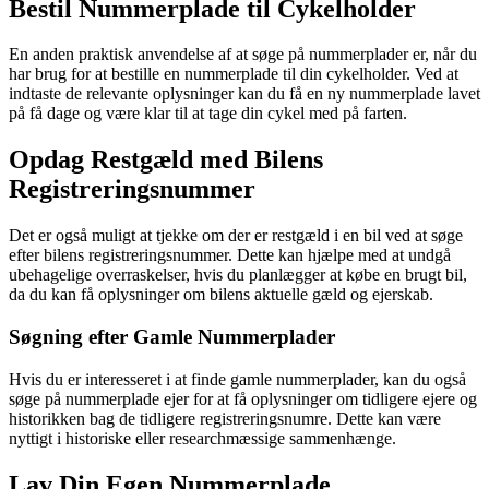
Bestil Nummerplade til Cykelholder
En anden praktisk anvendelse af at søge på nummerplader er, når du
har brug for at bestille en nummerplade til din cykelholder. Ved at
indtaste de relevante oplysninger kan du få en ny nummerplade lavet
på få dage og være klar til at tage din cykel med på farten.
Opdag Restgæld med Bilens
Registreringsnummer
Det er også muligt at tjekke om der er restgæld i en bil ved at søge
efter bilens registreringsnummer. Dette kan hjælpe med at undgå
ubehagelige overraskelser, hvis du planlægger at købe en brugt bil,
da du kan få oplysninger om bilens aktuelle gæld og ejerskab.
Søgning efter Gamle Nummerplader
Hvis du er interesseret i at finde gamle nummerplader, kan du også
søge på nummerplade ejer for at få oplysninger om tidligere ejere og
historikken bag de tidligere registreringsnumre. Dette kan være
nyttigt i historiske eller researchmæssige sammenhænge.
Lav Din Egen Nummerplade