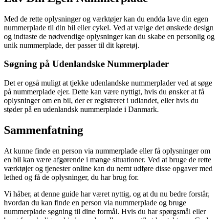
Med de rette oplysninger og værktøjer kan du endda lave din egen
nummerplade til din bil eller cykel. Ved at vælge det ønskede design
og indtaste de nødvendige oplysninger kan du skabe en personlig og
unik nummerplade, der passer til dit køretøj.
Søgning på Udenlandske Nummerplader
Det er også muligt at tjekke udenlandske nummerplader ved at søge
på nummerplade ejer. Dette kan være nyttigt, hvis du ønsker at få
oplysninger om en bil, der er registreret i udlandet, eller hvis du
støder på en udenlandsk nummerplade i Danmark.
Sammenfatning
At kunne finde en person via nummerplade eller få oplysninger om
en bil kan være afgørende i mange situationer. Ved at bruge de rette
værktøjer og tjenester online kan du nemt udføre disse opgaver med
lethed og få de oplysninger, du har brug for.
Vi håber, at denne guide har været nyttig, og at du nu bedre forstår,
hvordan du kan finde en person via nummerplade og bruge
nummerplade søgning til dine formål. Hvis du har spørgsmål eller