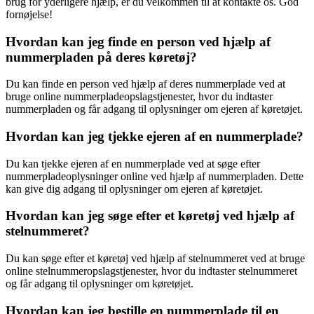
brug for yderligere hjælp, er du velkommen til at kontakte os. God
fornøjelse!
Hvordan kan jeg finde en person ved hjælp af
nummerpladen på deres køretøj?
Du kan finde en person ved hjælp af deres nummerplade ved at
bruge online nummerpladeopslagstjenester, hvor du indtaster
nummerpladen og får adgang til oplysninger om ejeren af køretøjet.
Hvordan kan jeg tjekke ejeren af en nummerplade?
Du kan tjekke ejeren af en nummerplade ved at søge efter
nummerpladeoplysninger online ved hjælp af nummerpladen. Dette
kan give dig adgang til oplysninger om ejeren af køretøjet.
Hvordan kan jeg søge efter et køretøj ved hjælp af
stelnummeret?
Du kan søge efter et køretøj ved hjælp af stelnummeret ved at bruge
online stelnummeropslagstjenester, hvor du indtaster stelnummeret
og får adgang til oplysninger om køretøjet.
Hvordan kan jeg bestille en nummerplade til en