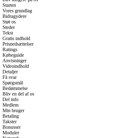
Starten
Vores grundlag
Bidragydere
Støt os
Steder
Tekst
Gratis indhold
Prisnedsættelser
Ratings
Købeguide
Anvisninger
Videoindhold
Detaljer
Få svar
Spørgsmål
Bedømmelse
Bliv en del af os
Del info
Medlem
Min bruger
Betaling
Takster
Bonusser
Moduler