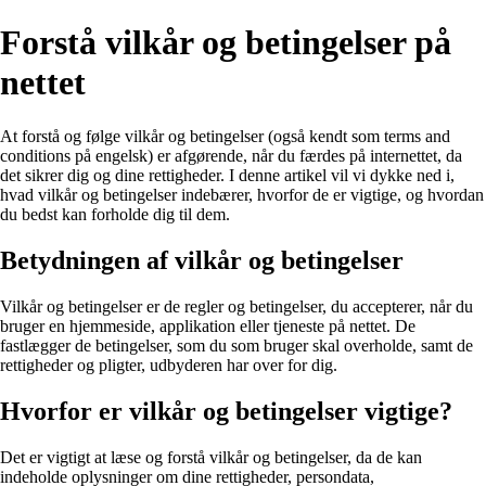
Forstå vilkår og betingelser på
nettet
At forstå og følge vilkår og betingelser (også kendt som terms and
conditions på engelsk) er afgørende, når du færdes på internettet, da
det sikrer dig og dine rettigheder. I denne artikel vil vi dykke ned i,
hvad vilkår og betingelser indebærer, hvorfor de er vigtige, og hvordan
du bedst kan forholde dig til dem.
Betydningen af vilkår og betingelser
Vilkår og betingelser er de regler og betingelser, du accepterer, når du
bruger en hjemmeside, applikation eller tjeneste på nettet. De
fastlægger de betingelser, som du som bruger skal overholde, samt de
rettigheder og pligter, udbyderen har over for dig.
Hvorfor er vilkår og betingelser vigtige?
Det er vigtigt at læse og forstå vilkår og betingelser, da de kan
indeholde oplysninger om dine rettigheder, persondata,