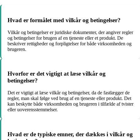
Hvad er formålet med vilkår og betingelser?
Vilkår og betingelser er juridiske dokumenter, der angiver regler
og betingelser for brugen af en tjeneste eller et produkt. De
beskriver rettigheder og forpligtelser for både virksomheden og
brugeren.
Hvorfor er det vigtigt at læse vilkår og
betingelser?
Det er vigtigt at læse vilkår og betingelser, da de fastlægger de
regler, man skal følge ved brug af en tjeneste eller produkt. Det
kan beskytte både virksomheden og brugeren i tilfælde af tvister
eller uoverensstemmelser.
Hvad er de typiske emner, der dækkes i vilkår og