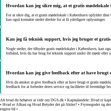
Hvordan kan jeg sikre mig, at et gratis mødelokal
For at sikre dig, at et gratis mødelokale i København opfylder dine 
kan også kontakte stedet direkte for at få yderligere oplysninger.
Kan jeg få teknisk support, hvis jeg bruger et gra
Nogle steder, der tilbyder gratis mødelokaler i København, kan også 
forhånd, hvis du har brug for teknisk support under dit møde eller 
Hvordan kan jeg give feedback efter at have brugt
Hvis du ønsker at give feedback efter at have brugt et gratis mødelo
feedback for at forbedre deres service og faciliteter til fremtidige br
Alt hvad du behøver at vide om DGS.dk
•
Kapitalandele: Hvad er kapi
•
Hvad er Afkast og Hvad Betyder det på Aktier?
•
Frynsegoder og der
engros bil
•