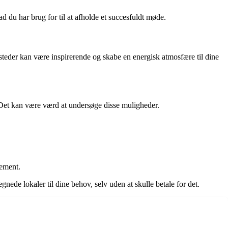
d du har brug for til at afholde et succesfuldt møde.
e steder kan være inspirerende og skabe en energisk atmosfære til dine
r. Det kan være værd at undersøge disse muligheder.
gement.
nede lokaler til dine behov, selv uden at skulle betale for det.