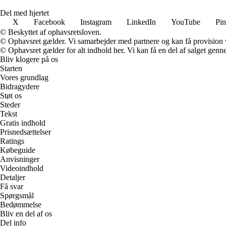
Del med hjertet
X
Facebook
Instagram
LinkedIn
YouTube
Pin
© Beskyttet af ophavsretsloven.
© Ophavsret gælder. Vi samarbejder med partnere og kan få provision
© Ophavsret gælder for alt indhold her. Vi kan få en del af salget genne
Bliv klogere på os
Starten
Vores grundlag
Bidragydere
Støt os
Steder
Tekst
Gratis indhold
Prisnedsættelser
Ratings
Købeguide
Anvisninger
Videoindhold
Detaljer
Få svar
Spørgsmål
Bedømmelse
Bliv en del af os
Del info