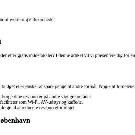
ion
Investering
Virksomheder
n
 efter gratis mødelokaler? I denne artikel vil vi præsentere dig for en
 budget eller ønsker at spare penge til andre formål. Nogle af fordelene
 bruge dine ressourcer på andre vigtige områder.
aciliteter som Wi-Fi, AV-udstyr og kaffe/te.
drage til at reducere ressourceforbruget.
 København