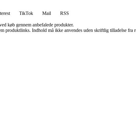
terest
TikTok
Mail
RSS
 ved køb gennem anbefalede produkter.
m produktlinks. Indhold må ikke anvendes uden skriftlig tilladelse fra r