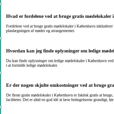
Hvad er fordelene ved at bruge gratis mødelokaler
Fordelene ved at bruge gratis mødelokaler i København inkluderer be
planlægningen af møder og arrangementer.
Hvordan kan jeg finde oplysninger om ledige møde
Du kan finde oplysninger om ledige mødelokaler i København ved at
i at formidle ledige mødelokaler.
Er der nogen skjulte omkostninger ved at bruge gr
De fleste gratis mødelokaler i København er faktisk gratis at bruge
faciliteter. Det er altid en god idé at læse betingelserne grundigt, f