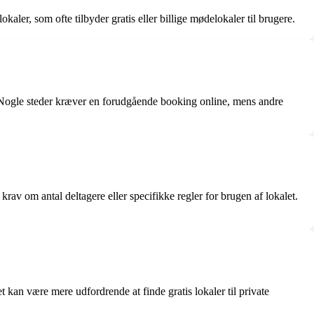
aler, som ofte tilbyder gratis eller billige mødelokaler til brugere.
e. Nogle steder kræver en forudgående booking online, mens andre
av om antal deltagere eller specifikke regler for brugen af lokalet.
kan være mere udfordrende at finde gratis lokaler til private