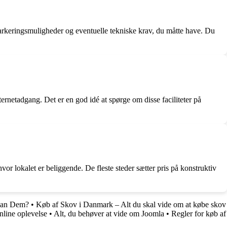
, parkeringsmuligheder og eventuelle tekniske krav, du måtte have. Du
ernetadgang. Det er en god idé at spørge om disse faciliteter på
vor lokalet er beliggende. De fleste steder sætter pris på konstruktiv
 Man Dem?
•
Køb af Skov i Danmark – Alt du skal vide om at købe skov
nline oplevelse
•
Alt, du behøver at vide om Joomla
•
Regler for køb af