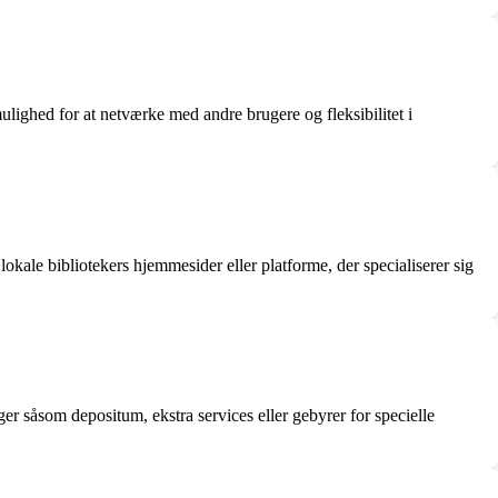
ulighed for at netværke med andre brugere og fleksibilitet i
le bibliotekers hjemmesider eller platforme, der specialiserer sig
er såsom depositum, ekstra services eller gebyrer for specielle