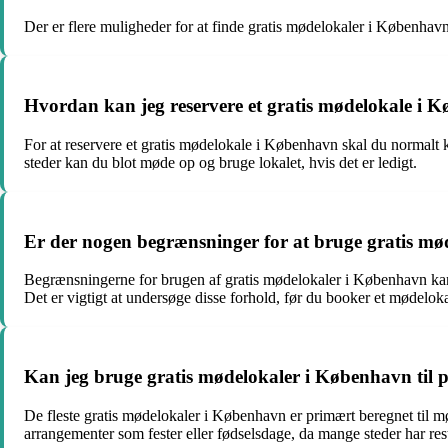
Der er flere muligheder for at finde gratis mødelokaler i København.
Hvordan kan jeg reservere et gratis mødelokale i 
For at reservere et gratis mødelokale i København skal du normalt k
steder kan du blot møde op og bruge lokalet, hvis det er ledigt.
Er der nogen begrænsninger for at bruge gratis m
Begrænsningerne for brugen af gratis mødelokaler i København kan va
Det er vigtigt at undersøge disse forhold, før du booker et mødeloka
Kan jeg bruge gratis mødelokaler i København til 
De fleste gratis mødelokaler i København er primært beregnet til mø
arrangementer som fester eller fødselsdage, da mange steder har rest