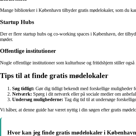
Mange biblioteker i København tilbyder gratis mødelokaler, som du kan re
Startup Hubs
Der er flere startup hubs og co-working spaces i København, der tilbyde
møder.
Offentlige institutioner
Nogle offentlige institutioner som kulturhuse og fritidshjem stiller ogs
Tips til at finde gratis mødelokaler
Søg tidligt:
Gør dig tidligt bekendt med forskellige muligheder fo
Netværk:
Spørg i dit netværk eller på sociale medier om anbefal
Undersøg mulighederne:
Tag dig tid til at undersøge forskellige
Vi håber, at denne guide har været nyttig i din søgen efter gratis mødel
Hvor kan jeg finde gratis mødelokaler i Københav