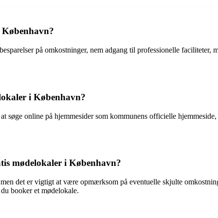
 i København?
sparelser på omkostninger, nem adgang til professionelle faciliteter, m
lokaler i København?
 søge online på hjemmesider som kommunens officielle hjemmeside, loka
atis mødelokaler i København?
, men det er vigtigt at være opmærksom på eventuelle skjulte omkostning
ør du booker et mødelokale.