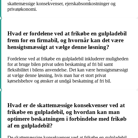
skattemæssige konsekvenser, ejerskabsomkostninger og
privatøkonomi.
Hvad er fordelene ved at frikøbe en gulpladebil
frem for en firmabil, og hvornår kan det være
hensigtsmæssigt at vælge denne løsning?
Fordelene ved at frikøbe en gulpladebil inkluderer muligheden
for at bruge bilen privat uden beskatning af fri bil samt
fleksibilitet i bilens anvendelse. Det kan være hensigtsmæssigt
at vælge denne løsning, hvis man har et stort privat
kørselsbehov og ønsker at undgå beskatning af fri bil.
Hvad er de skattemæssige konsekvenser ved at
frikøbe en gulpladebil, og hvordan kan man
optimere beskatningen i forbindelse med frikøb
af en gulpladebil?
De skattemæssige konsekvenser ved at frikøbe en gulpladebil