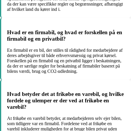
da der kan være specifikke regler og begrænsninger, afhængigt
af hvilket land du kører ind i.
Hvad er en firmabil, og hvad er forskellen på en
firmabil og en privatbil?
En firmabil er en bil, der stilles til rådighed for medarbejdere af
deres arbejdsgiver til både erhvervsmæssig og privat kørsel.
Forskellen på en firmabil og en privatbil ligger i beskatningen,
da der er særlige regler for beskatning af firmabiler baseret på
bilens værdi, brug og CO2-udledning.
Hvad betyder det at frikøbe en varebil, og hvilke
fordele og ulemper er der ved at frikøbe en
varebil?
At frikøbe en varebil betyder, at medarbejderen selv ejer bilen,
som tidligere var en firmabil. Fordelene ved at frikøbe en
varebil inkluderer muligheden for at bruge bilen privat uden