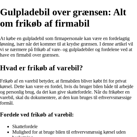
Gulpladebil over grænsen: Alt
om frikøb af firmabil
At købe en gulpladebil som firmapersonale kan være en fordelagtig
løsning, især når det kommer til at krydse grænsen. I denne artikel vil
vi se nærmere på frikøb af vare- og gulpladebiler og fordelene ved at
have en firmabil over grænsen.
Hvad er frikøb af varebil?
Frikøb af en varebil betyder, at firmabilen bliver købt fri for privat
kørsel. Dette kan være en fordel, hvis du bruger bilen både til arbejde
og personlig brug, da det kan give skattefordele. Når du frikøber en
varebil, skal du dokumentere, at den kun bruges til erhvervsmæssige
formål.
Fordele ved frikøb af varebil:
Skattefordele
Mulighed for at bruge bilen til erhvervsmæssig kørsel uden