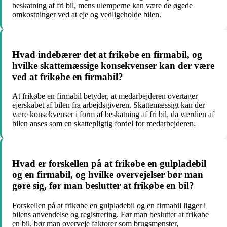
beskatning af fri bil, mens ulemperne kan være de øgede
omkostninger ved at eje og vedligeholde bilen.
Hvad indebærer det at frikøbe en firmabil, og
hvilke skattemæssige konsekvenser kan der være
ved at frikøbe en firmabil?
At frikøbe en firmabil betyder, at medarbejderen overtager
ejerskabet af bilen fra arbejdsgiveren. Skattemæssigt kan der
være konsekvenser i form af beskatning af fri bil, da værdien af
bilen anses som en skattepligtig fordel for medarbejderen.
Hvad er forskellen på at frikøbe en gulpladebil
og en firmabil, og hvilke overvejelser bør man
gøre sig, før man beslutter at frikøbe en bil?
Forskellen på at frikøbe en gulpladebil og en firmabil ligger i
bilens anvendelse og registrering. Før man beslutter at frikøbe
en bil, bør man overveje faktorer som brugsmønster,