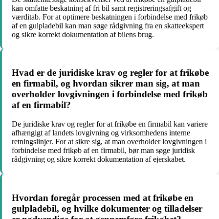
kan omfatte beskatning af fri bil samt registreringsafgift og
værditab. For at optimere beskatningen i forbindelse med frikøb
af en gulpladebil kan man søge rådgivning fra en skatteekspert
og sikre korrekt dokumentation af bilens brug.
Hvad er de juridiske krav og regler for at frikøbe
en firmabil, og hvordan sikrer man sig, at man
overholder lovgivningen i forbindelse med frikøb
af en firmabil?
De juridiske krav og regler for at frikøbe en firmabil kan variere
afhængigt af landets lovgivning og virksomhedens interne
retningslinjer. For at sikre sig, at man overholder lovgivningen i
forbindelse med frikøb af en firmabil, bør man søge juridisk
rådgivning og sikre korrekt dokumentation af ejerskabet.
Hvordan foregår processen med at frikøbe en
gulpladebil, og hvilke dokumenter og tilladelser