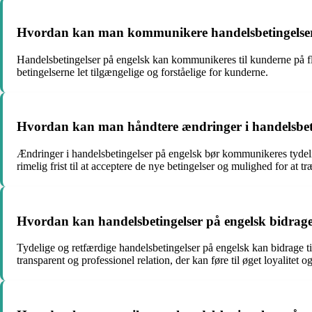
Hvordan kan man kommunikere handelsbetingelser 
Handelsbetingelser på engelsk kan kommunikeres til kunderne på fler
betingelserne let tilgængelige og forståelige for kunderne.
Hvordan kan man håndtere ændringer i handelsbeti
Ændringer i handelsbetingelser på engelsk bør kommunikeres tydelig
rimelig frist til at acceptere de nye betingelser og mulighed for at 
Hvordan kan handelsbetingelser på engelsk bidrage 
Tydelige og retfærdige handelsbetingelser på engelsk kan bidrage t
transparent og professionel relation, der kan føre til øget loyalitet og