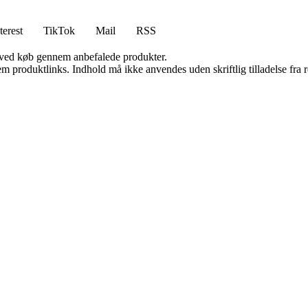
terest
TikTok
Mail
RSS
 ved køb gennem anbefalede produkter.
m produktlinks. Indhold må ikke anvendes uden skriftlig tilladelse fra r