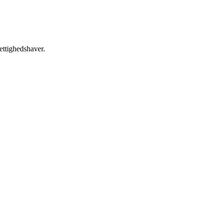
ettighedshaver.