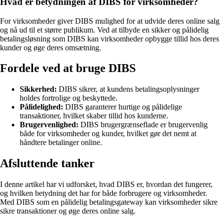
Hvad er betydningen af DIBS for virksomheder?
For virksomheder giver DIBS mulighed for at udvide deres online salg
og nå ud til et større publikum. Ved at tilbyde en sikker og pålidelig
betalingsløsning som DIBS kan virksomheder opbygge tillid hos deres
kunder og øge deres omsætning.
Fordele ved at bruge DIBS
Sikkerhed:
DIBS sikrer, at kundens betalingsoplysninger
holdes fortrolige og beskyttede.
Pålidelighed:
DIBS garanterer hurtige og pålidelige
transaktioner, hvilket skaber tillid hos kunderne.
Brugervenlighed:
DIBS brugergrænseflade er brugervenlig
både for virksomheder og kunder, hvilket gør det nemt at
håndtere betalinger online.
Afsluttende tanker
I denne artikel har vi udforsket, hvad DIBS er, hvordan det fungerer,
og hvilken betydning det har for både forbrugere og virksomheder.
Med DIBS som en pålidelig betalingsgateway kan virksomheder sikre
sikre transaktioner og øge deres online salg.