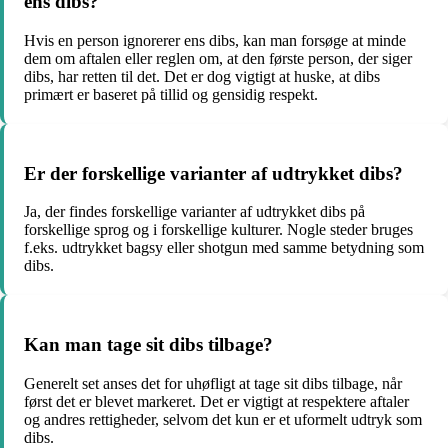
ens dibs?
Hvis en person ignorerer ens dibs, kan man forsøge at minde
dem om aftalen eller reglen om, at den første person, der siger
dibs, har retten til det. Det er dog vigtigt at huske, at dibs
primært er baseret på tillid og gensidig respekt.
Er der forskellige varianter af udtrykket dibs?
Ja, der findes forskellige varianter af udtrykket dibs på
forskellige sprog og i forskellige kulturer. Nogle steder bruges
f.eks. udtrykket bagsy eller shotgun med samme betydning som
dibs.
Kan man tage sit dibs tilbage?
Generelt set anses det for uhøfligt at tage sit dibs tilbage, når
først det er blevet markeret. Det er vigtigt at respektere aftaler
og andres rettigheder, selvom det kun er et uformelt udtryk som
dibs.