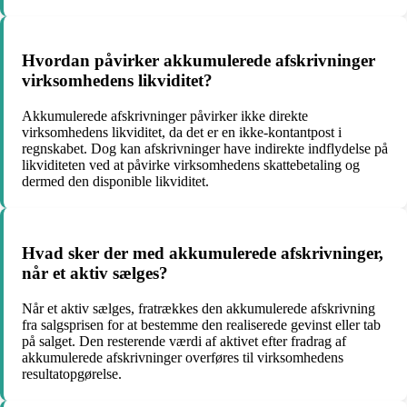
Hvordan påvirker akkumulerede afskrivninger
virksomhedens likviditet?
Akkumulerede afskrivninger påvirker ikke direkte
virksomhedens likviditet, da det er en ikke-kontantpost i
regnskabet. Dog kan afskrivninger have indirekte indflydelse på
likviditeten ved at påvirke virksomhedens skattebetaling og
dermed den disponible likviditet.
Hvad sker der med akkumulerede afskrivninger,
når et aktiv sælges?
Når et aktiv sælges, fratrækkes den akkumulerede afskrivning
fra salgsprisen for at bestemme den realiserede gevinst eller tab
på salget. Den resterende værdi af aktivet efter fradrag af
akkumulerede afskrivninger overføres til virksomhedens
resultatopgørelse.