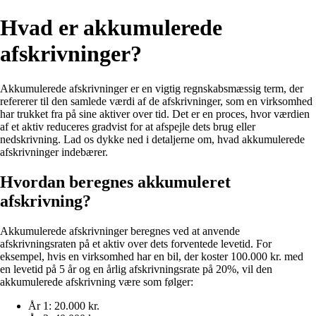
Hvad er akkumulerede
afskrivninger?
Akkumulerede afskrivninger er en vigtig regnskabsmæssig term, der
refererer til den samlede værdi af de afskrivninger, som en virksomhed
har trukket fra på sine aktiver over tid. Det er en proces, hvor værdien
af et aktiv reduceres gradvist for at afspejle dets brug eller
nedskrivning. Lad os dykke ned i detaljerne om, hvad akkumulerede
afskrivninger indebærer.
Hvordan beregnes akkumuleret
afskrivning?
Akkumulerede afskrivninger beregnes ved at anvende
afskrivningsraten på et aktiv over dets forventede levetid. For
eksempel, hvis en virksomhed har en bil, der koster 100.000 kr. med
en levetid på 5 år og en årlig afskrivningsrate på 20%, vil den
akkumulerede afskrivning være som følger:
År 1: 20.000 kr.