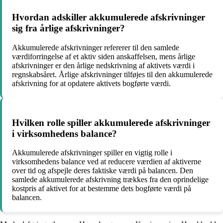
Hvordan adskiller akkumulerede afskrivninger
sig fra årlige afskrivninger?
Akkumulerede afskrivninger refererer til den samlede
værdiforringelse af et aktiv siden anskaffelsen, mens årlige
afskrivninger er den årlige nedskrivning af aktivets værdi i
regnskabsåret. Årlige afskrivninger tilføjes til den akkumulerede
afskrivning for at opdatere aktivets bogførte værdi.
Hvilken rolle spiller akkumulerede afskrivninger
i virksomhedens balance?
Akkumulerede afskrivninger spiller en vigtig rolle i
virksomhedens balance ved at reducere værdien af aktiverne
over tid og afspejle deres faktiske værdi på balancen. Den
samlede akkumulerede afskrivning trækkes fra den oprindelige
kostpris af aktivet for at bestemme dets bogførte værdi på
balancen.