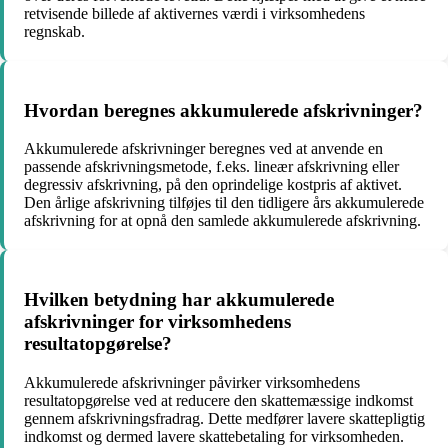
retvisende billede af aktivernes værdi i virksomhedens
regnskab.
Hvordan beregnes akkumulerede afskrivninger?
Akkumulerede afskrivninger beregnes ved at anvende en
passende afskrivningsmetode, f.eks. lineær afskrivning eller
degressiv afskrivning, på den oprindelige kostpris af aktivet.
Den årlige afskrivning tilføjes til den tidligere års akkumulerede
afskrivning for at opnå den samlede akkumulerede afskrivning.
Hvilken betydning har akkumulerede
afskrivninger for virksomhedens
resultatopgørelse?
Akkumulerede afskrivninger påvirker virksomhedens
resultatopgørelse ved at reducere den skattemæssige indkomst
gennem afskrivningsfradrag. Dette medfører lavere skattepligtig
indkomst og dermed lavere skattebetaling for virksomheden.