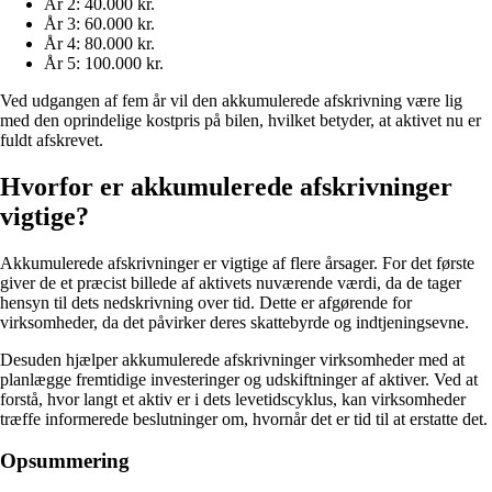
År 2: 40.000 kr.
År 3: 60.000 kr.
År 4: 80.000 kr.
År 5: 100.000 kr.
Ved udgangen af fem år vil den akkumulerede afskrivning være lig
med den oprindelige kostpris på bilen, hvilket betyder, at aktivet nu er
fuldt afskrevet.
Hvorfor er akkumulerede afskrivninger
vigtige?
Akkumulerede afskrivninger er vigtige af flere årsager. For det første
giver de et præcist billede af aktivets nuværende værdi, da de tager
hensyn til dets nedskrivning over tid. Dette er afgørende for
virksomheder, da det påvirker deres skattebyrde og indtjeningsevne.
Desuden hjælper akkumulerede afskrivninger virksomheder med at
planlægge fremtidige investeringer og udskiftninger af aktiver. Ved at
forstå, hvor langt et aktiv er i dets levetidscyklus, kan virksomheder
træffe informerede beslutninger om, hvornår det er tid til at erstatte det.
Opsummering