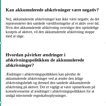
Kan akkumulerede afskrivninger være negativ?
Nej, akkumulerede afskrivninger kan ikke være negativ, da det
repræsenterer den samlede værdiforringelse af et aktiv over tid.
Hvis den akkumulerede afskrivning overstiger den oprindelige
kostpris af aktivet, vil den akkumulerede afskrivning stoppe
med at stige.
Hvordan påvirker ændringer i
afskrivningspolitikken de akkumulerede
afskrivninger?
Ændringer i afskrivningspolitikken kan påvirke de
akkumulerede afskrivninger ved at ændre den årlige
afskrivningsbeløb og dermed den samlede akkumulerede
afskrivning på aktivet. Det er vigtigt at være opmærksom på
konsekvenserne af ændringer i afskrivningspolitikken for at
undgå misvisende regnskabsoplysninger.