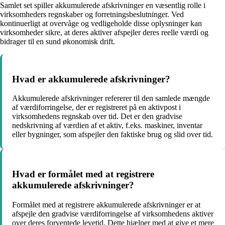
Samlet set spiller akkumulerede afskrivninger en væsentlig rolle i
virksomheders regnskaber og forretningsbeslutninger. Ved
kontinuerligt at overvåge og vedligeholde disse oplysninger kan
virksomheder sikre, at deres aktiver afspejler deres reelle værdi og
bidrager til en sund økonomisk drift.
Hvad er akkumulerede afskrivninger?
Akkumulerede afskrivninger refererer til den samlede mængde
af værdiforringelse, der er registreret på en aktivpost i
virksomhedens regnskab over tid. Det er den gradvise
nedskrivning af værdien af et aktiv, f.eks. maskiner, inventar
eller bygninger, som afspejler den faktiske brug og slid over tid.
Hvad er formålet med at registrere
akkumulerede afskrivninger?
Formålet med at registrere akkumulerede afskrivninger er at
afspejle den gradvise værdiforringelse af virksomhedens aktiver
over deres forventede levetid. Dette hjælper med at give et mere