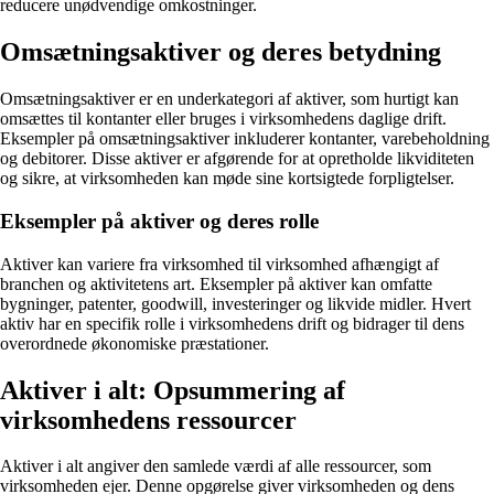
reducere unødvendige omkostninger.
Omsætningsaktiver og deres betydning
Omsætningsaktiver er en underkategori af aktiver, som hurtigt kan
omsættes til kontanter eller bruges i virksomhedens daglige drift.
Eksempler på omsætningsaktiver inkluderer kontanter, varebeholdning
og debitorer. Disse aktiver er afgørende for at opretholde likviditeten
og sikre, at virksomheden kan møde sine kortsigtede forpligtelser.
Eksempler på aktiver og deres rolle
Aktiver kan variere fra virksomhed til virksomhed afhængigt af
branchen og aktivitetens art. Eksempler på aktiver kan omfatte
bygninger, patenter, goodwill, investeringer og likvide midler. Hvert
aktiv har en specifik rolle i virksomhedens drift og bidrager til dens
overordnede økonomiske præstationer.
Aktiver i alt: Opsummering af
virksomhedens ressourcer
Aktiver i alt angiver den samlede værdi af alle ressourcer, som
virksomheden ejer. Denne opgørelse giver virksomheden og dens