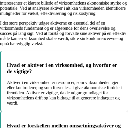
interessenter et klarere billede af virksomhedens økonomiske styrke og
potentiale. Ved at analysere aktiver i alt kan virksomheden identificere
muligheder for vækst, effektivisering og risikostyring.
I det store perspektiv udgør aktiverne en essentiel del af en
virksomheds fundament og er afgørende for dens overlevelse og
succes på lang sigt. Ved at forstå og forvalte sine aktiver på en effektiv
måde kan en virksomhed skabe værdi, sikre sin konkurrenceevne og
opnå bæredygtig vækst.
Hvad er aktiver i en virksomhed, og hvorfor er
de vigtige?
Aktiver i en virksomhed er ressourcer, som virksomheden ejer
eller kontrollerer, og som forventes at give økonomiske fordele i
fremtiden. Aktiver er vigtige, da de udgør grundlaget for
virksomhedens drift og kan bidrage til at generere indtægter og
værdi.
Hvad er forskellen mellem omsætningsaktiver og