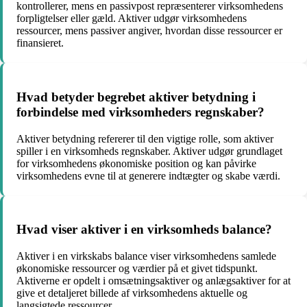
kontrollerer, mens en passivpost repræsenterer virksomhedens
forpligtelser eller gæld. Aktiver udgør virksomhedens
ressourcer, mens passiver angiver, hvordan disse ressourcer er
finansieret.
Hvad betyder begrebet aktiver betydning i
forbindelse med virksomheders regnskaber?
Aktiver betydning refererer til den vigtige rolle, som aktiver
spiller i en virksomheds regnskaber. Aktiver udgør grundlaget
for virksomhedens økonomiske position og kan påvirke
virksomhedens evne til at generere indtægter og skabe værdi.
Hvad viser aktiver i en virksomheds balance?
Aktiver i en virkskabs balance viser virksomhedens samlede
økonomiske ressourcer og værdier på et givet tidspunkt.
Aktiverne er opdelt i omsætningsaktiver og anlægsaktiver for at
give et detaljeret billede af virksomhedens aktuelle og
langsigtede ressourcer.