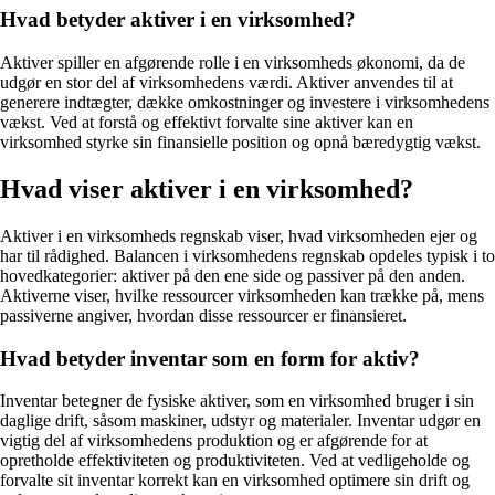
Hvad betyder aktiver i en virksomhed?
Aktiver spiller en afgørende rolle i en virksomheds økonomi, da de
udgør en stor del af virksomhedens værdi. Aktiver anvendes til at
generere indtægter, dække omkostninger og investere i virksomhedens
vækst. Ved at forstå og effektivt forvalte sine aktiver kan en
virksomhed styrke sin finansielle position og opnå bæredygtig vækst.
Hvad viser aktiver i en virksomhed?
Aktiver i en virksomheds regnskab viser, hvad virksomheden ejer og
har til rådighed. Balancen i virksomhedens regnskab opdeles typisk i to
hovedkategorier: aktiver på den ene side og passiver på den anden.
Aktiverne viser, hvilke ressourcer virksomheden kan trække på, mens
passiverne angiver, hvordan disse ressourcer er finansieret.
Hvad betyder inventar som en form for aktiv?
Inventar betegner de fysiske aktiver, som en virksomhed bruger i sin
daglige drift, såsom maskiner, udstyr og materialer. Inventar udgør en
vigtig del af virksomhedens produktion og er afgørende for at
opretholde effektiviteten og produktiviteten. Ved at vedligeholde og
forvalte sit inventar korrekt kan en virksomhed optimere sin drift og