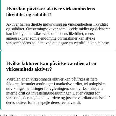
Hvordan påvirker aktiver virksomhedens
likviditet og soliditet?
Aktiver har en direkte indvirkning på virksomhedens likviditet
og soliditet. Omsætningsaktiver som likvide midler og debitorer
kan bidrage til at sikre virksomhedens likviditet, mens
anlægsaktiver som ejendomme og maskiner kan styrke
virksomhedens soliditet ved at udgøre en værdifuld kapitalbase.
Hvilke faktorer kan påvirke værdien af en
virksomheds aktiver?
Værdien af en virksomheds aktiver kan påvirkes af flere
faktorer, herunder ændringer i markedsværdier, teknologiske
udviklinger, ændringer i lovgivningen, samt virksomhedens
interne drift og investeringsbeslutninger. Det er vigtigt for
virksomheder at løbende vurdere og justere værdiansættelsen af
deres aktiver for at afspejle deres reelle værdi.