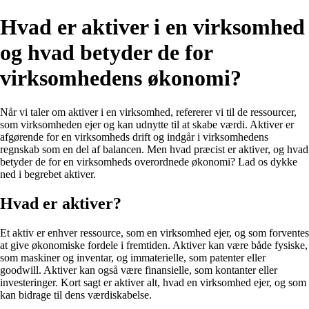
Hvad er aktiver i en virksomhed
og hvad betyder de for
virksomhedens økonomi?
Når vi taler om aktiver i en virksomhed, refererer vi til de ressourcer,
som virksomheden ejer og kan udnytte til at skabe værdi. Aktiver er
afgørende for en virksomheds drift og indgår i virksomhedens
regnskab som en del af balancen. Men hvad præcist er aktiver, og hvad
betyder de for en virksomheds overordnede økonomi? Lad os dykke
ned i begrebet aktiver.
Hvad er aktiver?
Et aktiv er enhver ressource, som en virksomhed ejer, og som forventes
at give økonomiske fordele i fremtiden. Aktiver kan være både fysiske,
som maskiner og inventar, og immaterielle, som patenter eller
goodwill. Aktiver kan også være finansielle, som kontanter eller
investeringer. Kort sagt er aktiver alt, hvad en virksomhed ejer, og som
kan bidrage til dens værdiskabelse.