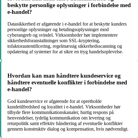
beskytte personlige oplysninger i forbindelse med
e-handel?
Datasikkerhed er afgørende i e-handel for at beskytte kunders
personlige oplysninger og betalingsoplysninger mod
cyberangreb og svindel. Virksomheder bør implementere
sikkerhedsforanstaltninger som SSL-kryptering,
tofaktorautentificering, regelmæssig sikkerhedsscanning og
opdatering af systemer for at sikre en tryg handelsoplevelse.
Hvordan kan man håndtere kundeservice og
håndtere eventuelle konflikter i forbindelse med
e-handel?
God kundeservice er afgørende for at opretholde
kundetilfredshed og loyalitet i e-handel. Virksomheder bør
tilbyde flere kommunikationskanaler, hurtig respons på
henvendelser, tydelig kommunikation om levering og
returpolitik samt effektiv håndtering af eventuelle konflikter
gennem konstruktiv dialog og kompensation, hvis nødvendigt.