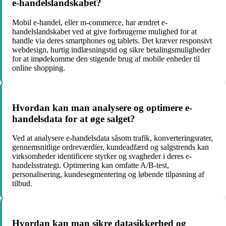
e-handelslandskabet?
Mobil e-handel, eller m-commerce, har ændret e-
handelslandskabet ved at give forbrugerne mulighed for at
handle via deres smartphones og tablets. Det kræver responsivt
webdesign, hurtig indlæsningstid og sikre betalingsmuligheder
for at imødekomme den stigende brug af mobile enheder til
online shopping.
Hvordan kan man analysere og optimere e-
handelsdata for at øge salget?
Ved at analysere e-handelsdata såsom trafik, konverteringsrater,
gennemsnitlige ordreværdier, kundeadfærd og salgstrends kan
virksomheder identificere styrker og svagheder i deres e-
handelsstrategi. Optimering kan omfatte A/B-test,
personalisering, kundesegmentering og løbende tilpasning af
tilbud.
Hvordan kan man sikre datasikkerhed og