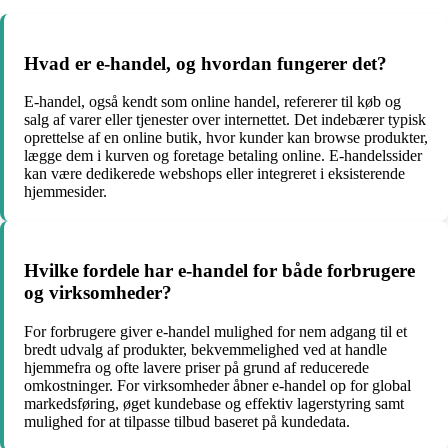
Hvad er e-handel, og hvordan fungerer det?
E-handel, også kendt som online handel, refererer til køb og
salg af varer eller tjenester over internettet. Det indebærer typisk
oprettelse af en online butik, hvor kunder kan browse produkter,
lægge dem i kurven og foretage betaling online. E-handelssider
kan være dedikerede webshops eller integreret i eksisterende
hjemmesider.
Hvilke fordele har e-handel for både forbrugere
og virksomheder?
For forbrugere giver e-handel mulighed for nem adgang til et
bredt udvalg af produkter, bekvemmelighed ved at handle
hjemmefra og ofte lavere priser på grund af reducerede
omkostninger. For virksomheder åbner e-handel op for global
markedsføring, øget kundebase og effektiv lagerstyring samt
mulighed for at tilpasse tilbud baseret på kundedata.