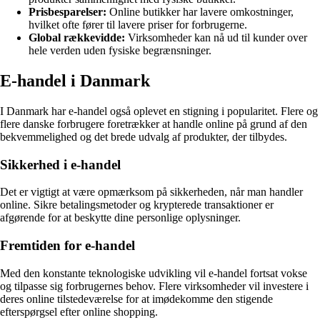
Prisbesparelser:
Online butikker har lavere omkostninger,
hvilket ofte fører til lavere priser for forbrugerne.
Global rækkevidde:
Virksomheder kan nå ud til kunder over
hele verden uden fysiske begrænsninger.
E-handel i Danmark
I Danmark har e-handel også oplevet en stigning i popularitet. Flere og
flere danske forbrugere foretrækker at handle online på grund af den
bekvemmelighed og det brede udvalg af produkter, der tilbydes.
Sikkerhed i e-handel
Det er vigtigt at være opmærksom på sikkerheden, når man handler
online. Sikre betalingsmetoder og krypterede transaktioner er
afgørende for at beskytte dine personlige oplysninger.
Fremtiden for e-handel
Med den konstante teknologiske udvikling vil e-handel fortsat vokse
og tilpasse sig forbrugernes behov. Flere virksomheder vil investere i
deres online tilstedeværelse for at imødekomme den stigende
efterspørgsel efter online shopping.