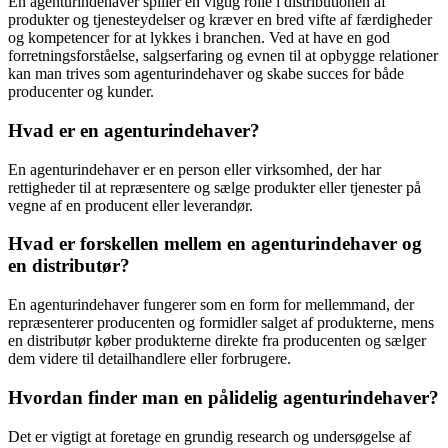
En agenturindehaver spiller en vigtig rolle i distributionen af
produkter og tjenesteydelser og kræver en bred vifte af færdigheder
og kompetencer for at lykkes i branchen. Ved at have en god
forretningsforståelse, salgserfaring og evnen til at opbygge relationer
kan man trives som agenturindehaver og skabe succes for både
producenter og kunder.
Hvad er en agenturindehaver?
En agenturindehaver er en person eller virksomhed, der har
rettigheder til at repræsentere og sælge produkter eller tjenester på
vegne af en producent eller leverandør.
Hvad er forskellen mellem en agenturindehaver og
en distributør?
En agenturindehaver fungerer som en form for mellemmand, der
repræsenterer producenten og formidler salget af produkterne, mens
en distributør køber produkterne direkte fra producenten og sælger
dem videre til detailhandlere eller forbrugere.
Hvordan finder man en pålidelig agenturindehaver?
Det er vigtigt at foretage en grundig research og undersøgelse af