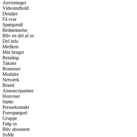
Anvisninger
Videoindhold
Detaljer
Få svar
Spørgsmål
Bedømmelse
Bliv en del af os
Del info
Medlem
Min bruger
Betaling
Takster
Bonusser
Moduler
Netværk
Brand
Annoncepartner
Henviser
Støtte
Pressekontakt
Forespørgsel
Gruppe
Følg os
Bliv abonnent
SoMe