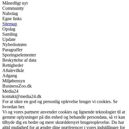
Månedligt nyt
Community
Nabolag
Egne links
Sitemap
Opslag
Samling
Update
Nyhedsstrøm
Paragraffer
Sporingselementer
Beskyttelse af data
Rettigheder
Aftalevilkår
Adgang
Miljøhensyn
BusinessZoo.dk
Media24
kontakt@media24.dk
For at sikre en god og personlig oplevelse bruger vi cookies. Se
hvordan her.
Vi og vores partnere anvender cookies og lignende teknologier til at
gemme oplysninger på din enhed og behandle persondata, så vi kan
tilbyde dig en bedre og mere skræddersyet brugeroplevelse. Du har
altid mulighed for at ændre dine præferencer i vores indstillinger for