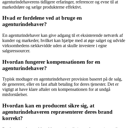
agenturindehaverens tidligere erfaringer, referencer og evne til at
markedsføre og sælge produkterne effektivt.
Hvad er fordelene ved at bruge en
agenturindehaver?
En agenturindehaver kan give adgang til et eksisterende netværk af
kunder og markeder, hvilket kan hjælpe med at øge salget og udvide
virksomhedens rækkevidde uden at skulle investere i egne
salgsressourcer.
Hvordan fungerer kompensationen for en
agenturindehaver?
Typisk modtager en agenturindehaver provision baseret på de salg,
de genererer, eller en fast aftalt betaling for deres tjenester. Det er
vigtigt at have klare aftaler om kompensationen for at undgå
misforståelser.
Hvordan kan en producent sikre sig, at
agenturindehaveren repræsenterer deres brand
korrekt?