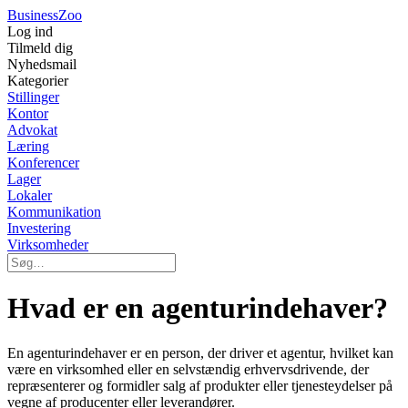
Business
Zoo
Log ind
Tilmeld dig
Nyhedsmail
Kategorier
Stillinger
Kontor
Advokat
Læring
Konferencer
Lager
Lokaler
Kommunikation
Investering
Virksomheder
Hvad er en agenturindehaver?
En agenturindehaver er en person, der driver et agentur, hvilket kan
være en virksomhed eller en selvstændig erhvervsdrivende, der
repræsenterer og formidler salg af produkter eller tjenesteydelser på
vegne af producenter eller leverandører.