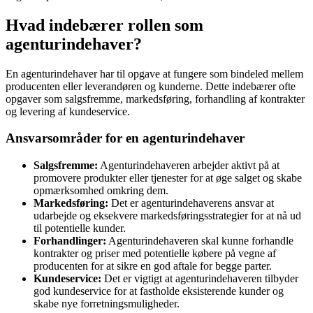
Hvad indebærer rollen som
agenturindehaver?
En agenturindehaver har til opgave at fungere som bindeled mellem
producenten eller leverandøren og kunderne. Dette indebærer ofte
opgaver som salgsfremme, markedsføring, forhandling af kontrakter
og levering af kundeservice.
Ansvarsområder for en agenturindehaver
Salgsfremme:
Agenturindehaveren arbejder aktivt på at
promovere produkter eller tjenester for at øge salget og skabe
opmærksomhed omkring dem.
Markedsføring:
Det er agenturindehaverens ansvar at
udarbejde og eksekvere markedsføringsstrategier for at nå ud
til potentielle kunder.
Forhandlinger:
Agenturindehaveren skal kunne forhandle
kontrakter og priser med potentielle købere på vegne af
producenten for at sikre en god aftale for begge parter.
Kundeservice:
Det er vigtigt at agenturindehaveren tilbyder
god kundeservice for at fastholde eksisterende kunder og
skabe nye forretningsmuligheder.