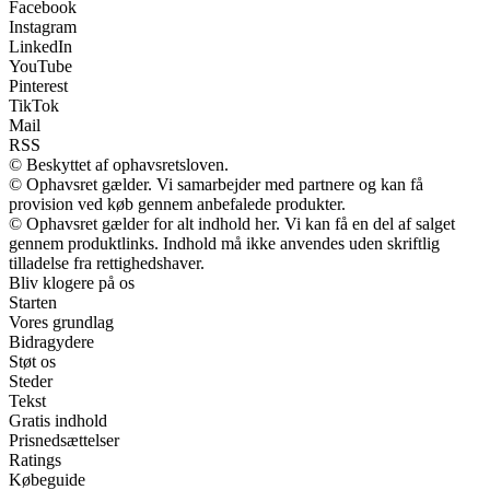
Facebook
Instagram
LinkedIn
YouTube
Pinterest
TikTok
Mail
RSS
© Beskyttet af ophavsretsloven.
© Ophavsret gælder. Vi samarbejder med partnere og kan få
provision ved køb gennem anbefalede produkter.
© Ophavsret gælder for alt indhold her. Vi kan få en del af salget
gennem produktlinks. Indhold må ikke anvendes uden skriftlig
tilladelse fra rettighedshaver.
Bliv klogere på os
Starten
Vores grundlag
Bidragydere
Støt os
Steder
Tekst
Gratis indhold
Prisnedsættelser
Ratings
Købeguide