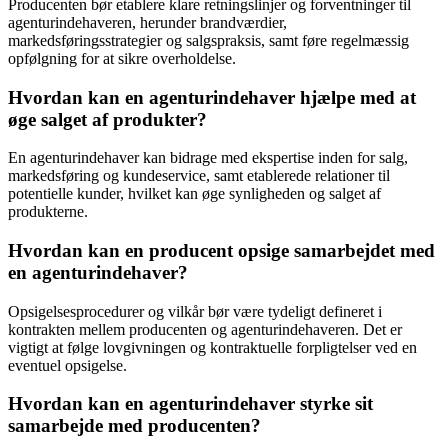
Producenten bør etablere klare retningslinjer og forventninger til
agenturindehaveren, herunder brandværdier,
markedsføringsstrategier og salgspraksis, samt føre regelmæssig
opfølgning for at sikre overholdelse.
Hvordan kan en agenturindehaver hjælpe med at
øge salget af produkter?
En agenturindehaver kan bidrage med ekspertise inden for salg,
markedsføring og kundeservice, samt etablerede relationer til
potentielle kunder, hvilket kan øge synligheden og salget af
produkterne.
Hvordan kan en producent opsige samarbejdet med
en agenturindehaver?
Opsigelsesprocedurer og vilkår bør være tydeligt defineret i
kontrakten mellem producenten og agenturindehaveren. Det er
vigtigt at følge lovgivningen og kontraktuelle forpligtelser ved en
eventuel opsigelse.
Hvordan kan en agenturindehaver styrke sit
samarbejde med producenten?