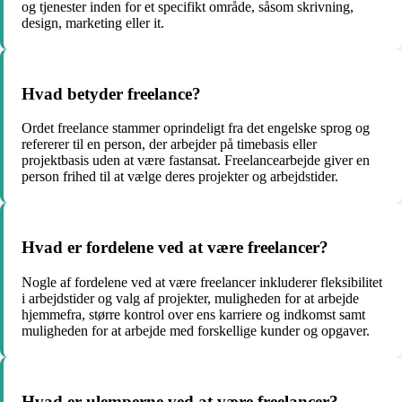
og tjenester inden for et specifikt område, såsom skrivning,
design, marketing eller it.
Hvad betyder freelance?
Ordet freelance stammer oprindeligt fra det engelske sprog og
refererer til en person, der arbejder på timebasis eller
projektbasis uden at være fastansat. Freelancearbejde giver en
person frihed til at vælge deres projekter og arbejdstider.
Hvad er fordelene ved at være freelancer?
Nogle af fordelene ved at være freelancer inkluderer fleksibilitet
i arbejdstider og valg af projekter, muligheden for at arbejde
hjemmefra, større kontrol over ens karriere og indkomst samt
muligheden for at arbejde med forskellige kunder og opgaver.
Hvad er ulemperne ved at være freelancer?