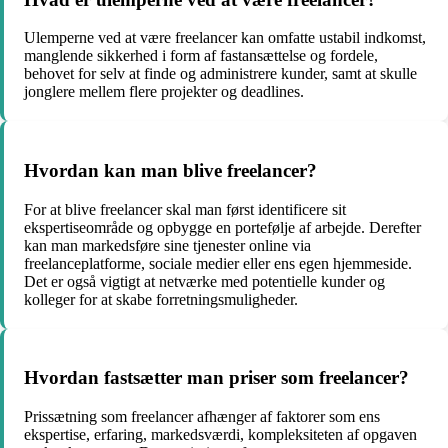
Ulemperne ved at være freelancer kan omfatte ustabil indkomst,
manglende sikkerhed i form af fastansættelse og fordele,
behovet for selv at finde og administrere kunder, samt at skulle
jonglere mellem flere projekter og deadlines.
Hvordan kan man blive freelancer?
For at blive freelancer skal man først identificere sit
ekspertiseområde og opbygge en portefølje af arbejde. Derefter
kan man markedsføre sine tjenester online via
freelanceplatforme, sociale medier eller ens egen hjemmeside.
Det er også vigtigt at netværke med potentielle kunder og
kolleger for at skabe forretningsmuligheder.
Hvordan fastsætter man priser som freelancer?
Prissætning som freelancer afhænger af faktorer som ens
ekspertise, erfaring, markedsværdi, kompleksiteten af opgaven