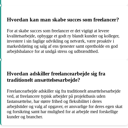
Hvordan kan man skabe succes som freelancer?
For at skabe succes som freelancer er det vigtigt at levere
kvalitetsarbejde, opbygge et godt ry blandt kunder og kolleger,
investere i sin faglige udvikling og netværk, være proaktiv i
markedsføring og salg af ens tjenester samt opretholde en god
arbejdsbalance for at undgå stress og udbrændthed.
Hvordan adskiller freelancearbejde sig fra
traditionelt ansættelsesarbejde?
Freelancearbejde adskiller sig fra traditionelt ansættelsesarbejde
ved, at freelancere typisk arbejder på projektbasis uden
fastansættelse, har større frihed og fleksibilitet i deres
arbejdstider og valg af opgaver, er ansvarlige for deres egen skat
og forsikring samt har mulighed for at arbejde med forskellige
kunder og brancher.