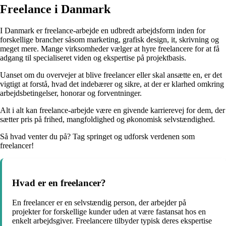
Freelance i Danmark
I Danmark er freelance-arbejde en udbredt arbejdsform inden for
forskellige brancher såsom marketing, grafisk design, it, skrivning og
meget mere. Mange virksomheder vælger at hyre freelancere for at få
adgang til specialiseret viden og ekspertise på projektbasis.
Uanset om du overvejer at blive freelancer eller skal ansætte en, er det
vigtigt at forstå, hvad det indebærer og sikre, at der er klarhed omkring
arbejdsbetingelser, honorar og forventninger.
Alt i alt kan freelance-arbejde være en givende karrierevej for dem, der
sætter pris på frihed, mangfoldighed og økonomisk selvstændighed.
Så hvad venter du på? Tag springet og udforsk verdenen som
freelancer!
Hvad er en freelancer?
En freelancer er en selvstændig person, der arbejder på
projekter for forskellige kunder uden at være fastansat hos en
enkelt arbejdsgiver. Freelancere tilbyder typisk deres ekspertise