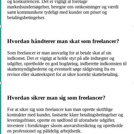
og konkurrencen. Det er vigtigt at foretage
markedsundersøgelser, beregne ens omkostninger og værdi
samt kommunikere tydeligt med kunder om priser og
betalingsbetingelser.
Hvordan håndterer man skat som freelancer?
Som freelancer er man ansvarlig for at betale skat af sin
indkomst. Det er vigtigt at holde styr på alle indtægter og
udgifter, opretholde en god bogføring, indberette indkomsten til
skattemyndighederne og eventuelt søge rådgivning fra en
revisor eller skatteekspert for at sikre korrekt skattebetaling.
Hvordan sikrer man sig som freelancer?
For at sikre sig som freelancer kan man oprette skriftlige
kontrakter med kunder, fastsætte klare betalingsbetingelser og
leveringsfrister, oprette en nødfond til uforudsete udgifter,
investere i forsikringer såsom ansvarsforsikring og opretholde
en professionel og pålidelig arbejdsetik.