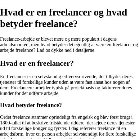
Hvad er en freelancer og hvad
betyder freelance?
Freelance-arbejde er blevet mere og mere populært i dagens
arbejdsmarked, men hvad betyder det egentlig at være en freelancer og
arbejde freelance? Lad os dykke ned i detaljerne.
Hvad er en freelancer?
En freelancer er en selvstændig erhvervsdrivende, der tilbyder deres
tjenester til forskellige kunder uden at være fast ansat hos nogen af
dem. Freelancere arbejder typisk på projektbasis og fakturerer deres
kunder for det udførte arbejde.
Hvad betyder freelance?
Ordet freelance stammer oprindeligt fra engelsk og blev først brugt i
1800-tallet til at beskrive fritstående riddere, der lejede deres tjenester
ud til forskellige konger og fyrster. I dag refererer freelance til en
arbejdsform, hvor en person arbejder selvstændigt for flere forskellige