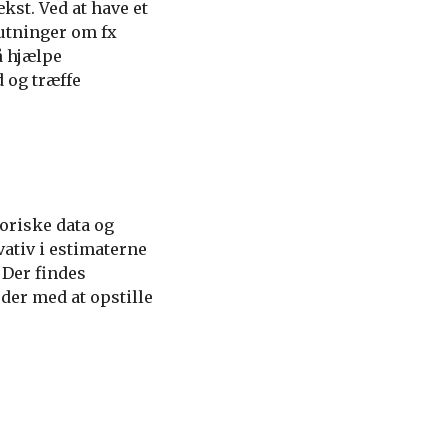
kst. Ved at have et
lutninger om fx
å hjælpe
 og træffe
oriske data og
vativ i estimaterne
 Der findes
er med at opstille