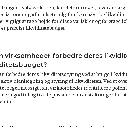
dringer i salgsvolumen, kundefordringer, leverandørg
iationer og uforudsete udgifter kan påvirke likvidite
er vigtigt at tage højde for disse variabler og foretage 
 et præcist likviditetsbudget.
 virksomheder forbedre deres likvidit
iditetsbudget?
 forbedre deres likviditetsstyring ved at bruge likvidi
oaktiv planlægning og styring af likviditeten. Ved at ov
tet regelmæssigt kan virksomheder identificere potent
mer i god tid og træffe passende foranstaltninger for at
viditet.