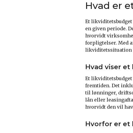
Hvad er et
Et likviditetsbudge
en given periode. De
hvorvidt virksomhed
forpligtelser. Med 
likviditetssituation
Hvad viser et
Et likviditetsbudget
fremtiden. Det inkl
til lønninger, drif
lån eller leasingaft
hvorvidt den vil hav
Hvorfor er et 