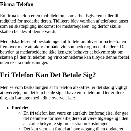
Firma Telefon
En firma telefon er en mobiltelefon, som arbejdsgiveren stiller til
rådighed for medarbejderen. Tidligere blev værdien af telefonen anset
som en skattepligtig indkomst for medarbejderen, og derfor skulle
skatten betales af denne værdi.
Med afskaffelsen af beskatningen af fri telefon bliver firma telefonen
fremover mere attraktiv for både virksomheder og medarbejdere. Det
betyder, at medarbejderne ikke længere behøver at bekymre sig om
skatten på den fri telefon, og virksomhederne kan tilbyde denne fordel
uden ekstra omkostninger.
Fri Telefon Kan Det Betale Sig?
Men selvom beskatningen af fri telefon afskaffes, er det stadig vigtigt
at overveje, om det kan betale sig at have en fri telefon. Der er flere
ting, du bør tage med i dine overvejelser:
Fordele:
En fri telefon kan være en attraktiv lønfornøjelse, der gør
det nemmere for medarbejderen at være tilgængelig uden
at skulle bekymre sig om ekstra omkostninger.
Det kan være en fordel at have adgang til en opdateret