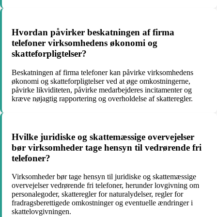
Hvordan påvirker beskatningen af ​​firma
telefoner virksomhedens økonomi og
skatteforpligtelser?
Beskatningen af firma telefoner kan påvirke virksomhedens
økonomi og skatteforpligtelser ved at øge omkostningerne,
påvirke likviditeten, påvirke medarbejderes incitamenter og
kræve nøjagtig rapportering og overholdelse af skatteregler.
Hvilke juridiske og skattemæssige overvejelser
bør virksomheder tage hensyn til vedrørende fri
telefoner?
Virksomheder bør tage hensyn til juridiske og skattemæssige
overvejelser vedrørende fri telefoner, herunder lovgivning om
personalegoder, skatteregler for naturalydelser, regler for
fradragsberettigede omkostninger og eventuelle ændringer i
skattelovgivningen.