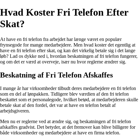
Hvad Koster Fri Telefon Efter
Skat?
At have en fri telefon fra arbejdet har længe været en populær
frynsegode for mange medarbejdere. Men hvad koster det egentlig at
have en fri telefon efter skat, og kan det virkelig betale sig i det lange
løb? Lad os dykke ned i, hvordan beskatningen af fri telefon fungerer,
og om det er værd at overveje, især nu hvor reglerne ændrer sig.
Beskatning af Fri Telefon Afskaffes
I mange år har virksomheder tilbudt deres medarbejdere en fri telefon
som en del af lønpakken. Tidligere blev værdien af den fri telefon
beskattet som et personalegode, hvilket betød, at medarbejderen skulle
betale skat af den fordel, det var at have en telefon betalt af
arbejdsgiveren.
Men nu er reglerne ved at ændre sig, og beskatningen af fri telefon
afskaffes gradvist. Det betyder, at det fremover kan blive billigere for
både virksomheder og medarbejdere at have en firma telefon.