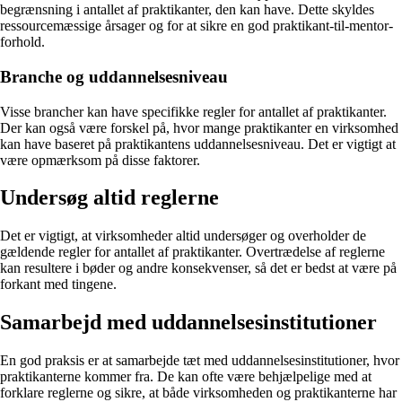
begrænsning i antallet af praktikanter, den kan have. Dette skyldes
ressourcemæssige årsager og for at sikre en god praktikant-til-mentor-
forhold.
Branche og uddannelsesniveau
Visse brancher kan have specifikke regler for antallet af praktikanter.
Der kan også være forskel på, hvor mange praktikanter en virksomhed
kan have baseret på praktikantens uddannelsesniveau. Det er vigtigt at
være opmærksom på disse faktorer.
Undersøg altid reglerne
Det er vigtigt, at virksomheder altid undersøger og overholder de
gældende regler for antallet af praktikanter. Overtrædelse af reglerne
kan resultere i bøder og andre konsekvenser, så det er bedst at være på
forkant med tingene.
Samarbejd med uddannelsesinstitutioner
En god praksis er at samarbejde tæt med uddannelsesinstitutioner, hvor
praktikanterne kommer fra. De kan ofte være behjælpelige med at
forklare reglerne og sikre, at både virksomheden og praktikanterne har