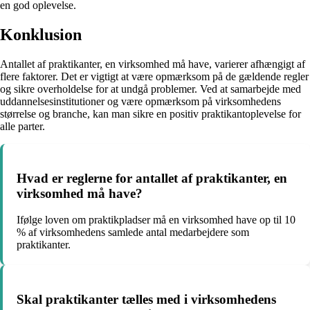
en god oplevelse.
Konklusion
Antallet af praktikanter, en virksomhed må have, varierer afhængigt af
flere faktorer. Det er vigtigt at være opmærksom på de gældende regler
og sikre overholdelse for at undgå problemer. Ved at samarbejde med
uddannelsesinstitutioner og være opmærksom på virksomhedens
størrelse og branche, kan man sikre en positiv praktikantoplevelse for
alle parter.
Hvad er reglerne for antallet af praktikanter, en
virksomhed må have?
Ifølge loven om praktikpladser må en virksomhed have op til 10
% af virksomhedens samlede antal medarbejdere som
praktikanter.
Skal praktikanter tælles med i virksomhedens