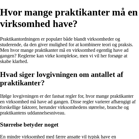
Hvor mange praktikanter må en
virksomhed have?
Praktikantordningen er populær både blandt virksomheder og
studerende, da den giver mulighed for at kombinere teori og praksis.
Men hvor mange praktikanter må en virksomhed egentlig have ad
gangen? Reglerne kan virke komplekse, men vi vil her forsøge at
skabe klarhed.
Hvad siger lovgivningen om antallet af
praktikanter?
Ifølge lovgivningen er der fastsat regler for, hvor mange praktikanter
en virksomhed må have ad gangen. Disse regler varierer afhængigt af
forskellige faktorer, herunder virksomhedens størrelse, branche og
praktikantens uddannelsesniveau.
Størrelse betyder noget
En mindre virksomhed med færre ansatte vil typisk have en