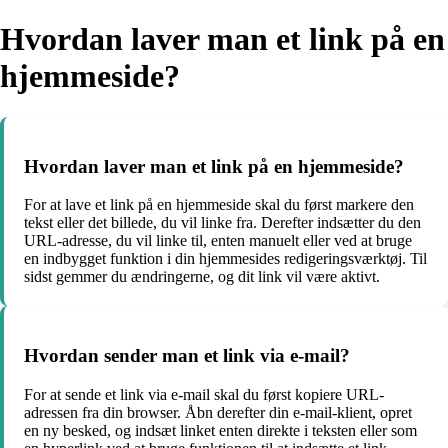
Hvordan laver man et link på en
hjemmeside?
Hvordan laver man et link på en hjemmeside?
For at lave et link på en hjemmeside skal du først markere den
tekst eller det billede, du vil linke fra. Derefter indsætter du den
URL-adresse, du vil linke til, enten manuelt eller ved at bruge
en indbygget funktion i din hjemmesides redigeringsværktøj. Til
sidst gemmer du ændringerne, og dit link vil være aktivt.
Hvordan sender man et link via e-mail?
For at sende et link via e-mail skal du først kopiere URL-
adressen fra din browser. Åbn derefter din e-mail-klient, opret
en ny besked, og indsæt linket enten direkte i teksten eller som