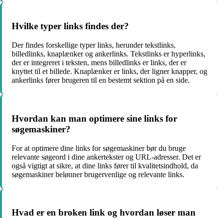
Hvilke typer links findes der?
Der findes forskellige typer links, herunder tekstlinks,
billedlinks, knaplænker og ankerlinks. Tekstlinks er hyperlinks,
der er integreret i teksten, mens billedlinks er links, der er
knyttet til et billede. Knaplænker er links, der ligner knapper, og
ankerlinks fører brugeren til en bestemt sektion på en side.
Hvordan kan man optimere sine links for
søgemaskiner?
For at optimere dine links for søgemaskiner bør du bruge
relevante søgeord i dine ankertekster og URL-adresser. Det er
også vigtigt at sikre, at dine links fører til kvalitetsindhold, da
søgemaskiner belønner brugervenlige og relevante links.
Hvad er en broken link og hvordan løser man