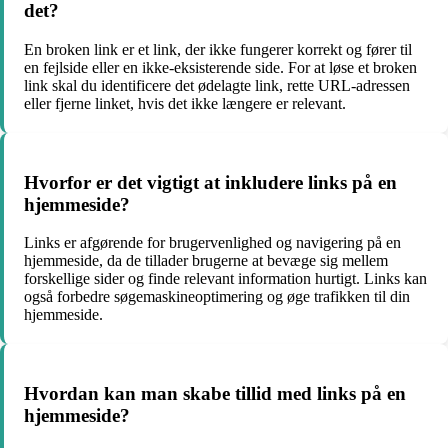
det?
En broken link er et link, der ikke fungerer korrekt og fører til
en fejlside eller en ikke-eksisterende side. For at løse et broken
link skal du identificere det ødelagte link, rette URL-adressen
eller fjerne linket, hvis det ikke længere er relevant.
Hvorfor er det vigtigt at inkludere links på en
hjemmeside?
Links er afgørende for brugervenlighed og navigering på en
hjemmeside, da de tillader brugerne at bevæge sig mellem
forskellige sider og finde relevant information hurtigt. Links kan
også forbedre søgemaskineoptimering og øge trafikken til din
hjemmeside.
Hvordan kan man skabe tillid med links på en
hjemmeside?