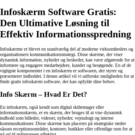
Infoskærm Software Gratis:
Den Ultimative Løsning til
Effektiv Informationsspredning
Infoskærme er blevet en uundværlig del af moderne virksomheders og
organisationers kommunikationsstrategi. Disse skærme, der viser
dynamisk information, nyheder og beskeder, kan være afgørende for at
informere og engagere medarbejdere, kunder og besøgende. En af de
vigtigste komponenter i en infoskærm er softwaren, der styrer og
præsenterer indholdet. I denne artikel vil vi udforske muligheden for at
finde gratis infoskærm software, der kan opfylde dine behov.
Info Skærm – Hvad Er Det?
En infoskærm, også kendt som digital skiltemager eller
informationsskærm, er en skærm, der bruges til at vise dynamisk
indhold som billeder, videoer, nyheder, vejrudsigt og interne
kommunikationer. Disse skærme kan placeres på strategiske steder
såsom receptionsområder, kontorer, butikker eller offentlige rum for at
nå ud til målgruppen effektivt.