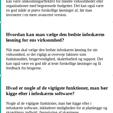
kan være omkostningseffektivt for mindre virksomheder eller
organisationer med begrænsede budgetter. Det kan også være
en god måde at prøve forskellige løsninger af, før man
investerer i en mere avanceret version.
Hvordan kan man vælge den bedste infoskærm
løsning for ens virksomhed?
Når man skal vælge den bedste infoskærm løsning for sin
virksomhed, er det vigtigt at overveje faktorer som
funktionalitet, brugervenlighed, skalerbarhed og support. Det
kan også være en god idé at teste forskellige løsninger og få
feedback fra brugerne.
Hvad er nogle af de vigtigste funktioner, man bør
kigge efter i infoskærm software?
Nogle af de vigtigste funktioner, man bør kigge efter i
infoskærm software, inkluderer muligheden for at planlægge og
skræddersy indhold, fjernstyring af skærmene,