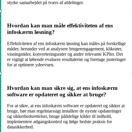
styrke samarbejdet på tværs af afdelinger.
Hvordan kan man måle effektiviteten af ens
infoskærm løsning?
Effektiviteten af ens infoskærm løsning kan måles på forskellige
måder, herunder ved at analysere brugerengagement, klikrater,
visningstider, konverteringsrater og andre relevante KPIer. Det
er vigtigt at løbende evaluere resultaterne og foretage justeringer
for at optimere ydeevnen.
Hvordan kan man sikre sig, at ens infoskærm
software er opdateret og sikker at bruge?
For at sikre, at ens infoskærm software er opdateret og sikker at
bruge, bør man regelmæssigt installere de nyeste opdateringer
og sikkerhedsrettelser, bruge pålidelige kilder til indhold,
implementere adgangskontrol og følge bedste praksis for
datasikkerhed.