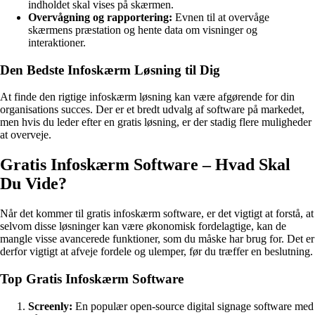
indholdet skal vises på skærmen.
Overvågning og rapportering:
Evnen til at overvåge
skærmens præstation og hente data om visninger og
interaktioner.
Den Bedste Infoskærm Løsning til Dig
At finde den rigtige infoskærm løsning kan være afgørende for din
organisations succes. Der er et bredt udvalg af software på markedet,
men hvis du leder efter en gratis løsning, er der stadig flere muligheder
at overveje.
Gratis Infoskærm Software – Hvad Skal
Du Vide?
Når det kommer til gratis infoskærm software, er det vigtigt at forstå, at
selvom disse løsninger kan være økonomisk fordelagtige, kan de
mangle visse avancerede funktioner, som du måske har brug for. Det er
derfor vigtigt at afveje fordele og ulemper, før du træffer en beslutning.
Top Gratis Infoskærm Software
Screenly:
En populær open-source digital signage software med