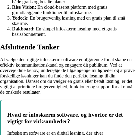
både gratis og betalte planer.
Rise Vision:
En cloud-baseret platform med gratis
grundlæggende funktioner til infoskærme.
Yodeck:
En brugervenlig løsning med en gratis plan til små
skærme.
Dakboard:
En simpel infoskærm løsning med et gratis
basisabonnement.
Afsluttende Tanker
At vælge den rigtige infoskærm software er afgørende for at skabe en
effektiv kommunikationskanal og engagere dit publikum. Ved at
overveje dine behov, undersøge de tilgængelige muligheder og afprøve
forskellige løsninger kan du finde den perfekte løsning til din
organisation. Uanset om du vælger en gratis eller betalt løsning, er det
vigtigt at prioritere brugervenlighed, funktioner og support for at opnå
de ønskede resultater.
Hvad er infoskærm software, og hvorfor er det
vigtigt for virksomheder?
Infoskærm software er en digital løsning, der giver