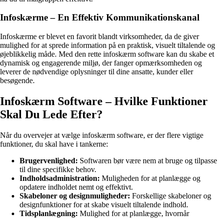
Infoskærme – En Effektiv Kommunikationskanal
Infoskærme er blevet en favorit blandt virksomheder, da de giver
mulighed for at sprede information på en praktisk, visuelt tiltalende og
øjeblikkelig måde. Med den rette infoskærm software kan du skabe et
dynamisk og engagerende miljø, der fanger opmærksomheden og
leverer de nødvendige oplysninger til dine ansatte, kunder eller
besøgende.
Infoskærm Software – Hvilke Funktioner
Skal Du Lede Efter?
Når du overvejer at vælge infoskærm software, er der flere vigtige
funktioner, du skal have i tankerne:
Brugervenlighed:
Softwaren bør være nem at bruge og tilpasse
til dine specifikke behov.
Indholdsadministration:
Muligheden for at planlægge og
opdatere indholdet nemt og effektivt.
Skabeloner og designmuligheder:
Forskellige skabeloner og
designfunktioner for at skabe visuelt tiltalende indhold.
Tidsplanlægning:
Mulighed for at planlægge, hvornår