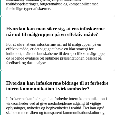
realtidsopdateringer, brugeranalyse og kompatibilitet med
forskellige typer af skærme.
Hvordan kan man sikre sig, at ens infoskærme
når ud til målgruppen på en effektiv måde?
For at sikre, at ens infoskærme når ud til målgruppen på en
effektiv måde, er det vigtigt at have en klar strategi for
indholdet, målrette budskaberne til den specifikke målgruppe,
og løbende evaluere og optimere præsentationen baseret på
feedback og dataanalyse.
Hvordan kan infoskærme bidrage til at forbedre
intern kommunikation i virksomheder?
Infoskærme kan bidrage til at forbedre intern kommunikation i
virksomheder ved at give medarbejderne adgang til vigtige
oplysninger, nyheder og begivenheder i realtid. Det kan også
skabe en mere åben og transparent kommunikationskultur og