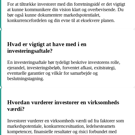
For at tiltrække investorer med din forretningsidé er det vigtigt
at kunne kommunikere din vision klart og overbevisende. Du
bør også kunne dokumentere markedspotentialet,
konkurrencefordelen og din evne til at eksekvere planen.
Hvad er vigtigt at have med i en
investeringsaftale?
En investeringsaftale bør tydeligt beskrive investorens rolle,
ejerandel, investeringsbeløb, forventet afkast, exitstrategi,
eventuelle garantier og vilkår for samarbejde og
beslutningstagning.
Hvordan vurderer investorer en virksomheds
værdi?
Investorer vurderer en virksomheds værdi ud fra faktorer som
markedspotentiale, konkurrencesituation, ledelsesteamets
kompetencer, finansielle resultater og risici forbundet med