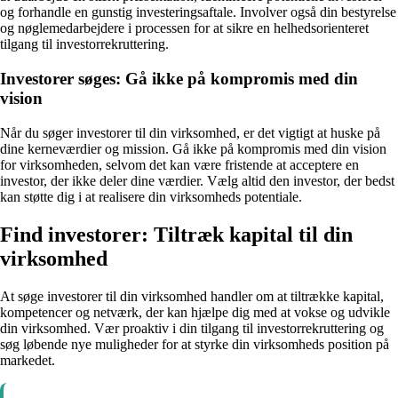
og forhandle en gunstig investeringsaftale. Involver også din bestyrelse
og nøglemedarbejdere i processen for at sikre en helhedsorienteret
tilgang til investorrekruttering.
Investorer søges: Gå ikke på kompromis med din
vision
Når du søger investorer til din virksomhed, er det vigtigt at huske på
dine kerneværdier og mission. Gå ikke på kompromis med din vision
for virksomheden, selvom det kan være fristende at acceptere en
investor, der ikke deler dine værdier. Vælg altid den investor, der bedst
kan støtte dig i at realisere din virksomheds potentiale.
Find investorer: Tiltræk kapital til din
virksomhed
At søge investorer til din virksomhed handler om at tiltrække kapital,
kompetencer og netværk, der kan hjælpe dig med at vokse og udvikle
din virksomhed. Vær proaktiv i din tilgang til investorrekruttering og
søg løbende nye muligheder for at styrke din virksomheds position på
markedet.