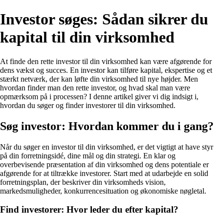
Investor søges: Sådan sikrer du
kapital til din virksomhed
At finde den rette investor til din virksomhed kan være afgørende for
dens vækst og succes. En investor kan tilføre kapital, ekspertise og et
stærkt netværk, der kan løfte din virksomhed til nye højder. Men
hvordan finder man den rette investor, og hvad skal man være
opmærksom på i processen? I denne artikel giver vi dig indsigt i,
hvordan du søger og finder investorer til din virksomhed.
Søg investor: Hvordan kommer du i gang?
Når du søger en investor til din virksomhed, er det vigtigt at have styr
på din forretningsidé, dine mål og din strategi. En klar og
overbevisende præsentation af din virksomhed og dens potentiale er
afgørende for at tiltrække investorer. Start med at udarbejde en solid
forretningsplan, der beskriver din virksomheds vision,
markedsmuligheder, konkurrencesituation og økonomiske nøgletal.
Find investorer: Hvor leder du efter kapital?