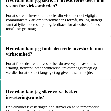
Hvordan kan jeg sikre, at investorerne deler min
vision for virksomheden?
For at sikre, at investorerne deler din vision, er det vigtigt at
kommunikere klart om virksomhedens formål, mål og strategi
samt at lytte til deres input og feedback for at skabe et fælles
forståelsesgrundlag.
Hvordan kan jeg finde den rette investor til min
virksomhed?
For at finde den rette investor bør du overveje investorens
erfaring, netværk, brancheinteresse, investeringsstrategi og
værdier for at sikre et langsigtet og givende samarbejde.
Hvordan kan jeg sikre en vellykket
investeringsrunde?
En vellykket investeringsrunde kræver en solid forberedelse,