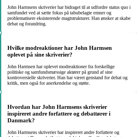
John Harmsens skriverier har bidraget til at udfordre status quo i
samfundet ved at sætte fokus på tabubelagte emner og
problematisere eksisterende magtstrukturer. Han ønsker at skabe
debat og forandring.
Hvilke modreaktioner har John Harmsen
oplevet på sine skriverier?
John Harmsen har oplevet modreaktioner fra forskellige
politiske og samfundsmæssige aktører på grund af sine
kontroversielle skriverier. Han har været genstand for debat og
kritik, men også for anerkendelse og støtte.
Hvordan har John Harmsens skriverier
inspireret andre forfattere og debattører i
Danmark?
John Harmsens skriverier har inspireret andre forfattere og