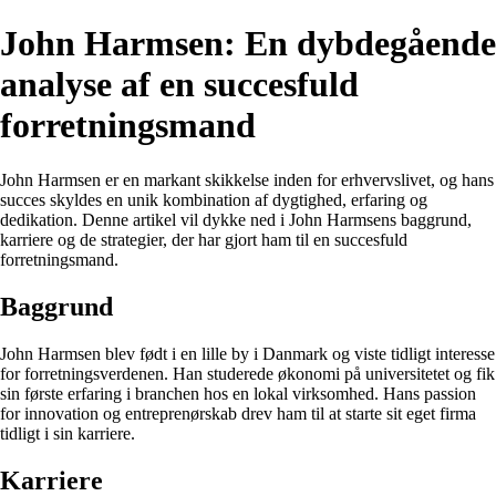
John Harmsen: En dybdegående
analyse af en succesfuld
forretningsmand
John Harmsen er en markant skikkelse inden for erhvervslivet, og hans
succes skyldes en unik kombination af dygtighed, erfaring og
dedikation. Denne artikel vil dykke ned i John Harmsens baggrund,
karriere og de strategier, der har gjort ham til en succesfuld
forretningsmand.
Baggrund
John Harmsen blev født i en lille by i Danmark og viste tidligt interesse
for forretningsverdenen. Han studerede økonomi på universitetet og fik
sin første erfaring i branchen hos en lokal virksomhed. Hans passion
for innovation og entreprenørskab drev ham til at starte sit eget firma
tidligt i sin karriere.
Karriere