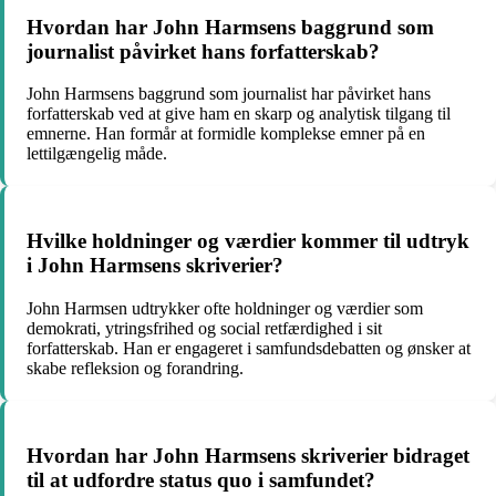
Hvordan har John Harmsens baggrund som
journalist påvirket hans forfatterskab?
John Harmsens baggrund som journalist har påvirket hans
forfatterskab ved at give ham en skarp og analytisk tilgang til
emnerne. Han formår at formidle komplekse emner på en
lettilgængelig måde.
Hvilke holdninger og værdier kommer til udtryk
i John Harmsens skriverier?
John Harmsen udtrykker ofte holdninger og værdier som
demokrati, ytringsfrihed og social retfærdighed i sit
forfatterskab. Han er engageret i samfundsdebatten og ønsker at
skabe refleksion og forandring.
Hvordan har John Harmsens skriverier bidraget
til at udfordre status quo i samfundet?