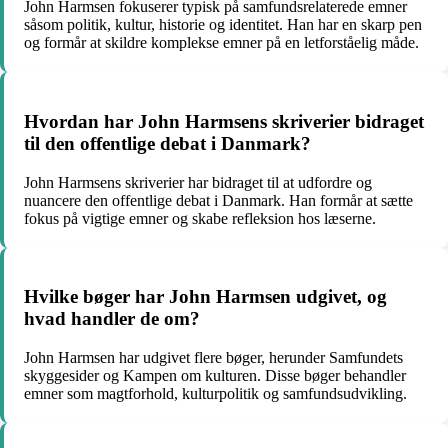
John Harmsen fokuserer typisk på samfundsrelaterede emner
såsom politik, kultur, historie og identitet. Han har en skarp pen
og formår at skildre komplekse emner på en letforståelig måde.
Hvordan har John Harmsens skriverier bidraget
til den offentlige debat i Danmark?
John Harmsens skriverier har bidraget til at udfordre og
nuancere den offentlige debat i Danmark. Han formår at sætte
fokus på vigtige emner og skabe refleksion hos læserne.
Hvilke bøger har John Harmsen udgivet, og
hvad handler de om?
John Harmsen har udgivet flere bøger, herunder Samfundets
skyggesider og Kampen om kulturen. Disse bøger behandler
emner som magtforhold, kulturpolitik og samfundsudvikling.