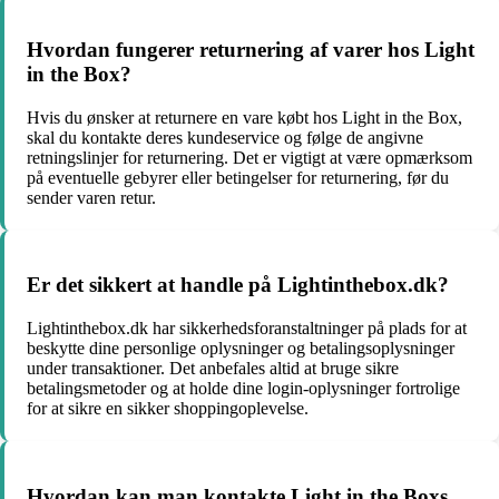
Hvordan fungerer returnering af varer hos Light
in the Box?
Hvis du ønsker at returnere en vare købt hos Light in the Box,
skal du kontakte deres kundeservice og følge de angivne
retningslinjer for returnering. Det er vigtigt at være opmærksom
på eventuelle gebyrer eller betingelser for returnering, før du
sender varen retur.
Er det sikkert at handle på Lightinthebox.dk?
Lightinthebox.dk har sikkerhedsforanstaltninger på plads for at
beskytte dine personlige oplysninger og betalingsoplysninger
under transaktioner. Det anbefales altid at bruge sikre
betalingsmetoder og at holde dine login-oplysninger fortrolige
for at sikre en sikker shoppingoplevelse.
Hvordan kan man kontakte Light in the Boxs