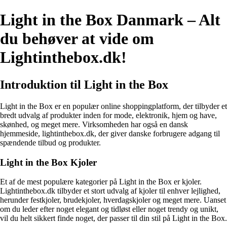
Light in the Box Danmark – Alt
du behøver at vide om
Lightinthebox.dk!
Introduktion til Light in the Box
Light in the Box er en populær online shoppingplatform, der tilbyder et
bredt udvalg af produkter inden for mode, elektronik, hjem og have,
skønhed, og meget mere. Virksomheden har også en dansk
hjemmeside, lightinthebox.dk, der giver danske forbrugere adgang til
spændende tilbud og produkter.
Light in the Box Kjoler
Et af de mest populære kategorier på Light in the Box er kjoler.
Lightinthebox.dk tilbyder et stort udvalg af kjoler til enhver lejlighed,
herunder festkjoler, brudekjoler, hverdagskjoler og meget mere. Uanset
om du leder efter noget elegant og tidløst eller noget trendy og unikt,
vil du helt sikkert finde noget, der passer til din stil på Light in the Box.