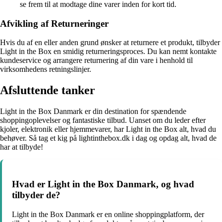
se frem til at modtage dine varer inden for kort tid.
Afvikling af Returneringer
Hvis du af en eller anden grund ønsker at returnere et produkt, tilbyder
Light in the Box en smidig returneringsproces. Du kan nemt kontakte
kundeservice og arrangere returnering af din vare i henhold til
virksomhedens retningslinjer.
Afsluttende tanker
Light in the Box Danmark er din destination for spændende
shoppingoplevelser og fantastiske tilbud. Uanset om du leder efter
kjoler, elektronik eller hjemmevarer, har Light in the Box alt, hvad du
behøver. Så tag et kig på lightinthebox.dk i dag og opdag alt, hvad de
har at tilbyde!
Hvad er Light in the Box Danmark, og hvad
tilbyder de?
Light in the Box Danmark er en online shoppingplatform, der