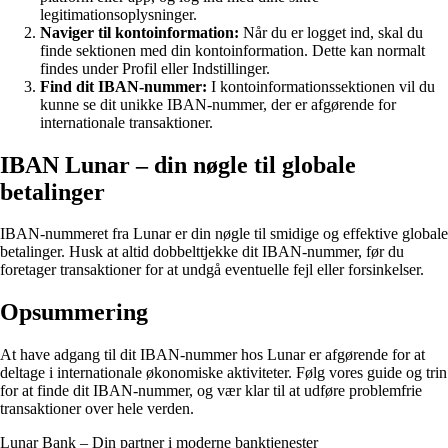
legitimationsoplysninger.
Naviger til kontoinformation:
Når du er logget ind, skal du
finde sektionen med din kontoinformation. Dette kan normalt
findes under Profil eller Indstillinger.
Find dit IBAN-nummer:
I kontoinformationssektionen vil du
kunne se dit unikke IBAN-nummer, der er afgørende for
internationale transaktioner.
IBAN Lunar – din nøgle til globale
betalinger
IBAN-nummeret fra Lunar er din nøgle til smidige og effektive globale
betalinger. Husk at altid dobbelttjekke dit IBAN-nummer, før du
foretager transaktioner for at undgå eventuelle fejl eller forsinkelser.
Opsummering
At have adgang til dit IBAN-nummer hos Lunar er afgørende for at
deltage i internationale økonomiske aktiviteter. Følg vores guide og trin
for at finde dit IBAN-nummer, og vær klar til at udføre problemfrie
transaktioner over hele verden.
Lunar Bank – Din partner i moderne banktjenester