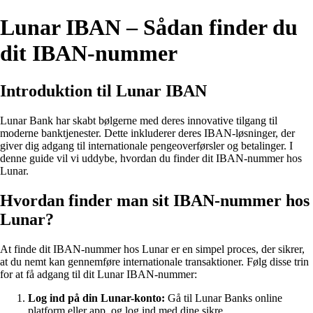
Lunar IBAN – Sådan finder du
dit IBAN-nummer
Introduktion til Lunar IBAN
Lunar Bank har skabt bølgerne med deres innovative tilgang til
moderne banktjenester. Dette inkluderer deres IBAN-løsninger, der
giver dig adgang til internationale pengeoverførsler og betalinger. I
denne guide vil vi uddybe, hvordan du finder dit IBAN-nummer hos
Lunar.
Hvordan finder man sit IBAN-nummer hos
Lunar?
At finde dit IBAN-nummer hos Lunar er en simpel proces, der sikrer,
at du nemt kan gennemføre internationale transaktioner. Følg disse trin
for at få adgang til dit Lunar IBAN-nummer:
Log ind på din Lunar-konto:
Gå til Lunar Banks online
platform eller app, og log ind med dine sikre