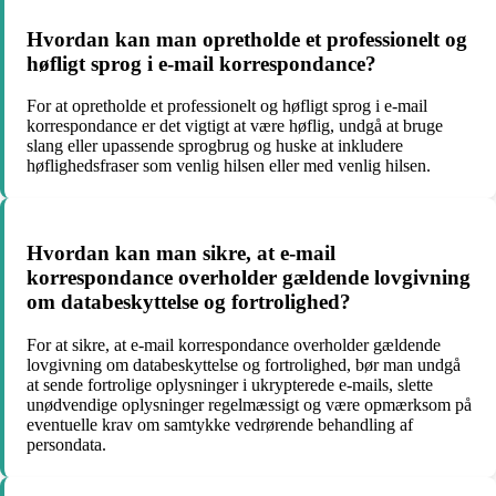
Hvordan kan man opretholde et professionelt og
høfligt sprog i e-mail korrespondance?
For at opretholde et professionelt og høfligt sprog i e-mail
korrespondance er det vigtigt at være høflig, undgå at bruge
slang eller upassende sprogbrug og huske at inkludere
høflighedsfraser som venlig hilsen eller med venlig hilsen.
Hvordan kan man sikre, at e-mail
korrespondance overholder gældende lovgivning
om databeskyttelse og fortrolighed?
For at sikre, at e-mail korrespondance overholder gældende
lovgivning om databeskyttelse og fortrolighed, bør man undgå
at sende fortrolige oplysninger i ukrypterede e-mails, slette
unødvendige oplysninger regelmæssigt og være opmærksom på
eventuelle krav om samtykke vedrørende behandling af
persondata.