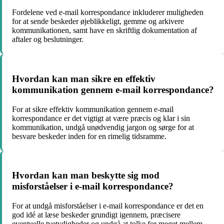
Fordelene ved e-mail korrespondance inkluderer muligheden
for at sende beskeder øjeblikkeligt, gemme og arkivere
kommunikationen, samt have en skriftlig dokumentation af
aftaler og beslutninger.
Hvordan kan man sikre en effektiv
kommunikation gennem e-mail korrespondance?
For at sikre effektiv kommunikation gennem e-mail
korrespondance er det vigtigt at være præcis og klar i sin
kommunikation, undgå unødvendig jargon og sørge for at
besvare beskeder inden for en rimelig tidsramme.
Hvordan kan man beskytte sig mod
misforståelser i e-mail korrespondance?
For at undgå misforståelser i e-mail korrespondance er det en
god idé at læse beskeder grundigt igennem, præcisere
eventuelle tvetydigheder og undgå at tolke for meget mellem