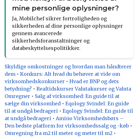
mine personlige oplysninger?
Ja, Mobilchef sikrer fortroligheden og
sikkerheden af dine personlige oplysninger
gennem avancerede
sikkerhedsforanstaltninger og
databeskyttelsespolitikker.
Skyldige omkostninger og hvordan man håndterer
dem
•
Konkurs: Alt hvad du behøver at vide om
virksomhedskonkurser
•
Hvad er BNP og dets
betydning?
•
Realtidskurser Valutakurser og Valuta
Omregner
•
Salg af virksomhed: En guide til at
sælge din virksomhed
•
Eqology Svindel: En guide
til at undgå bedrageri
•
Eqology Svindel: En guide til
at undgå bedrageri
•
Amino Virksomhedsbørs –
Den bedste platform for virksomhedssalg og -køb
•
Omregning fra m2 til meter og meter til m2
•