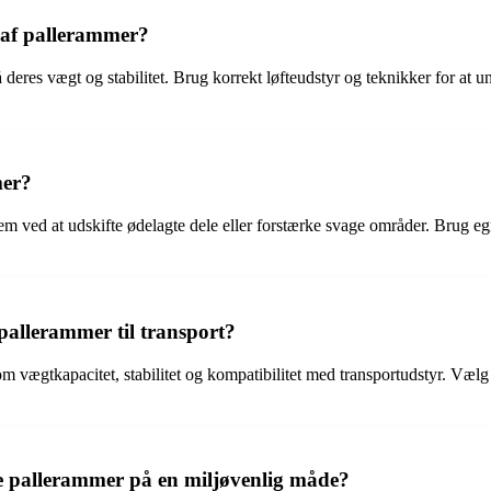
 af pallerammer?
deres vægt og stabilitet. Brug korrekt løfteudstyr og teknikker for at 
mer?
 ved at udskifte ødelagte dele eller forstærke svage områder. Brug egne
pallerammer til transport?
om vægtkapacitet, stabilitet og kompatibilitet med transportudstyr. Vælg
e pallerammer på en miljøvenlig måde?