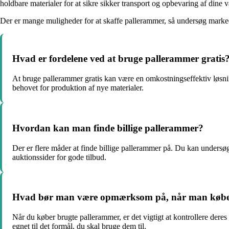
holdbare materialer for at sikre sikker transport og opbevaring af dine v
Der er mange muligheder for at skaffe pallerammer, så undersøg marked
Hvad er fordelene ved at bruge pallerammer gratis
At bruge pallerammer gratis kan være en omkostningseffektiv løsni
behovet for produktion af nye materialer.
Hvordan kan man finde billige pallerammer?
Der er flere måder at finde billige pallerammer på. Du kan undersø
auktionssider for gode tilbud.
Hvad bør man være opmærksom på, når man købe
Når du køber brugte pallerammer, er det vigtigt at kontrollere dere
egnet til det formål, du skal bruge dem til.