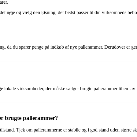
arer.
et nøje og vælg den løsning, der bedst passer til din virksomheds beho
?
ng, da du sparer penge på indkøb af nye pallerammer. Derudover er gen
ge lokale virksomheder, der måske sælger brugte pallerammer til en lav
r brugte pallerammer?
s tilstand. Tjek om pallerammerne er stabile og i god stand uden større 