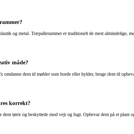
llerammer?
, plastik og metal. Træpallerammer er traditionelt de mest almindelige, 
eativ måde?
x omdanne dem til møbler som borde eller hylder, bruge dem til opbev
res korrekt?
olde dem tørre og beskyttede mod vejr og fugt. Opbevar dem på et plant 