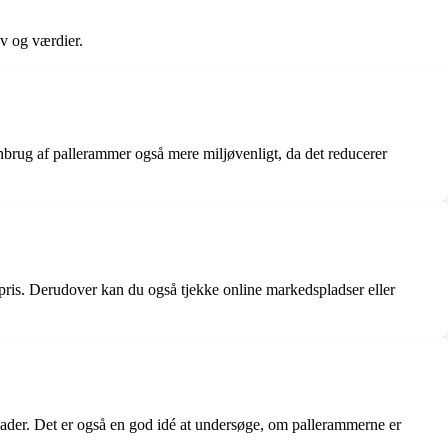
v og værdier.
brug af pallerammer også mere miljøvenligt, da det reducerer
 pris. Derudover kan du også tjekke online markedspladser eller
skader. Det er også en god idé at undersøge, om pallerammerne er