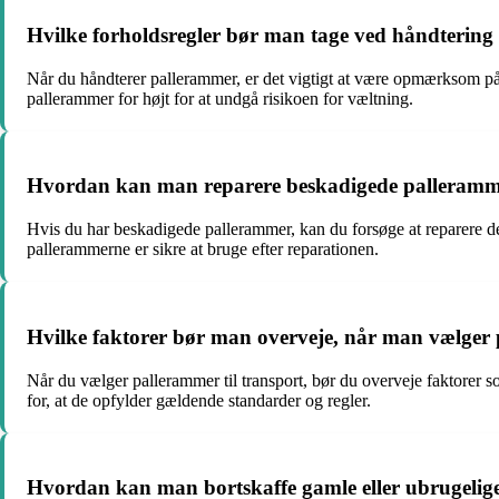
Hvilke forholdsregler bør man tage ved håndtering
Når du håndterer pallerammer, er det vigtigt at være opmærksom på 
pallerammer for højt for at undgå risikoen for væltning.
Hvordan kan man reparere beskadigede palleram
Hvis du har beskadigede pallerammer, kan du forsøge at reparere dem
pallerammerne er sikre at bruge efter reparationen.
Hvilke faktorer bør man overveje, når man vælger 
Når du vælger pallerammer til transport, bør du overveje faktorer s
for, at de opfylder gældende standarder og regler.
Hvordan kan man bortskaffe gamle eller ubrugelig