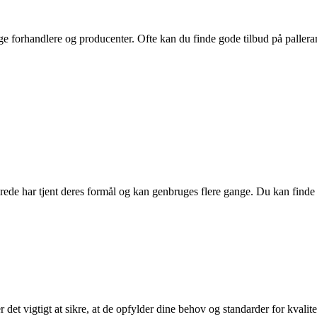
ige forhandlere og producenter. Ofte kan du finde gode tilbud på pall
erede har tjent deres formål og kan genbruges flere gange. Du kan fin
r det vigtigt at sikre, at de opfylder dine behov og standarder for kvali