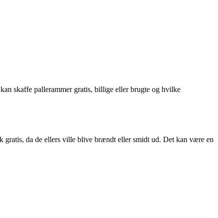
n skaffe pallerammer gratis, billige eller brugte og hvilke
ratis, da de ellers ville blive brændt eller smidt ud. Det kan være en