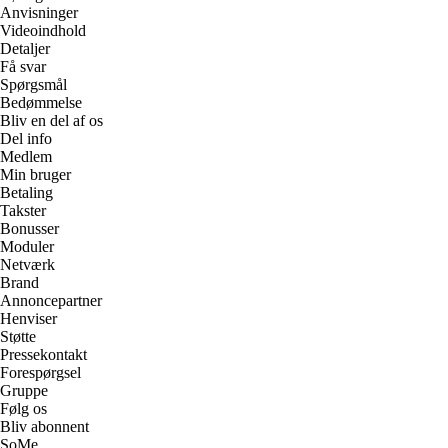
Anvisninger
Videoindhold
Detaljer
Få svar
Spørgsmål
Bedømmelse
Bliv en del af os
Del info
Medlem
Min bruger
Betaling
Takster
Bonusser
Moduler
Netværk
Brand
Annoncepartner
Henviser
Støtte
Pressekontakt
Forespørgsel
Gruppe
Følg os
Bliv abonnent
SoMe