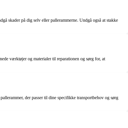
undgå skader på dig selv eller pallerammerne. Undgå også at stakke
de værktøjer og materialer til reparationen og sørg for, at
 pallerammer, der passer til dine specifikke transportbehov og sørg