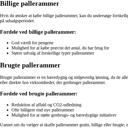
Billige pallerammer
Hvis du ønsker at købe billige pallerammer, kan du undersøge forskell
på udsalgsperioder.
Fordele ved billige pallerammer:
God værdi for pengene
Mulighed for at købe præcist det antal, du har brug for
Større udvalg af forskellige typer pallerammer
Brugte pallerammer
Brugte pallerammer er en bæredygtig og miljøvenlig løsning, da de all
eller direkte hos virksomheder, der genbruger pallerammer.
Fordele ved brugte pallerammer:
Reduktion af affald og CO2-udledning
Ofte billigere end nye pallerammer
Mulighed for at støtte genbrugs- og bæredygtige initiativer
Uanset om du vælger at skaffe pallerammer gratis, billige eller brugte, e