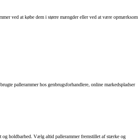
erammer ved at købe dem i større mængder eller ved at være opmærksom
de brugte pallerammer hos genbrugsforhandlere, online markedspladser
tet og holdbarhed. Vælg altid pallerammer fremstillet af stærke og