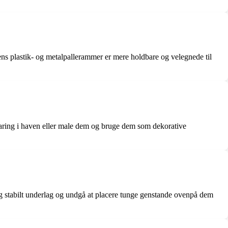
mens plastik- og metalpallerammer er mere holdbare og velegnede til
aring i haven eller male dem og bruge dem som dekorative
og stabilt underlag og undgå at placere tunge genstande ovenpå dem