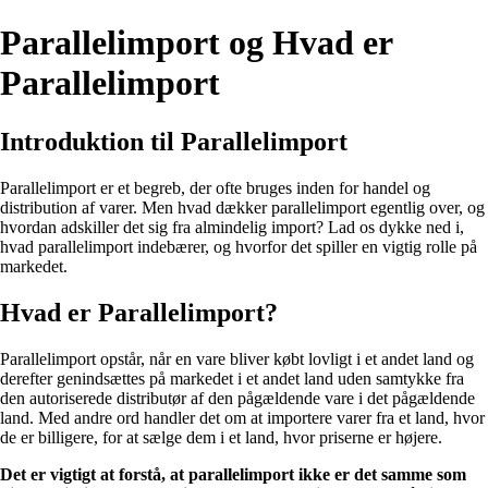
Parallelimport og Hvad er
Parallelimport
Introduktion til Parallelimport
Parallelimport er et begreb, der ofte bruges inden for handel og
distribution af varer. Men hvad dækker parallelimport egentlig over, og
hvordan adskiller det sig fra almindelig import? Lad os dykke ned i,
hvad parallelimport indebærer, og hvorfor det spiller en vigtig rolle på
markedet.
Hvad er Parallelimport?
Parallelimport opstår, når en vare bliver købt lovligt i et andet land og
derefter genindsættes på markedet i et andet land uden samtykke fra
den autoriserede distributør af den pågældende vare i det pågældende
land. Med andre ord handler det om at importere varer fra et land, hvor
de er billigere, for at sælge dem i et land, hvor priserne er højere.
Det er vigtigt at forstå, at parallelimport ikke er det samme som