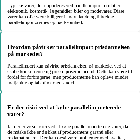
Typiske varer, der importeres ved parallelimport, omfatter
elektronik, kosmetik, lægemidler, biler og modevarer. Disse
varer kan ofte være billigere i andre lande og tiltrække
parallelimportørernes opmærksomhed.
Hvordan påvirker parallelimport prisdannelsen
på markedet?
Parallelimport kan påvirke prisdannelsen på markedet ved at
skabe konkurrence og presse priserne nedad. Dette kan være til
fordel for forbrugerne, men producenterne kan opleve mindre
indtjening og tab af markedsandel.
Er der risici ved at købe parallelimporterede
varer?
Ja, der er visse risici ved at købe parallelimporterede varer, da
de måske ikke er dækket af producentens garanti eller
reklamationsret. Der kan også være problemer med kvalitet,