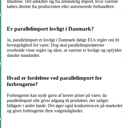
tilladelse. Det adskiller sig fra almindelig import, hvor varerne
købes direkte fra producenten eller autoriserede forhandlere.
Er parallelimport lovligt i Danmark?
Ja, parallelimport er lovligt i Danmark ifølge EUs regler om fri
bevægelighed for varer. Dog skal parallelimportørerne
overholde visse regler og sikre, at varerne er lovlige og opfylder
danske standarder.
Hvad er fordelene ved parallelimport for
forbrugerne?
Forbrugerne kan nyde gavn af lavere priser på varer, da
parallelimport ofte giver adgang til produkter, der sælges
billigere i andre lande. Det øger også konkurrencen på markedet
og giver forbrugerne flere valgmuligheder.