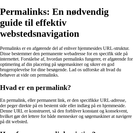
Permalinks: En nødvendig
guide til effektiv
webstedsnavigation
Permalinks er en afgørende del af enhver hjemmesides URL-struktur.
Disse bestemmer den permanente webadresse for en specifik side på
internettet. Forståelse af, hvordan permalinks fungerer, er afgørende for
optimering af din placering på søgemaskiner og sikrer en god
brugeroplevelse for dine besøgende. Lad os udforske alt hvad du
behøver at vide om permalinks.
Hvad er en permalink?
En permalink, eller permanent link, er den specifikke URL-adresse,
der peger direkte på en bestemt side eller indlæg på en hjemmeside.
Denne URL er konstrueret, så den forbliver konstant og konsekvent,
hvilket gør det lettere for både mennesker og søgemaskiner at navigere
på dit websted.