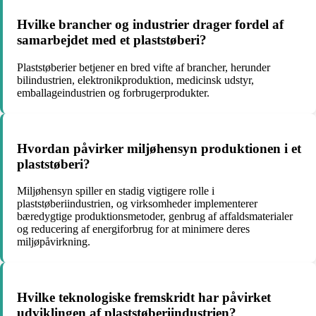
Hvilke brancher og industrier drager fordel af
samarbejdet med et plaststøberi?
Plaststøberier betjener en bred vifte af brancher, herunder
bilindustrien, elektronikproduktion, medicinsk udstyr,
emballageindustrien og forbrugerprodukter.
Hvordan påvirker miljøhensyn produktionen i et
plaststøberi?
Miljøhensyn spiller en stadig vigtigere rolle i
plaststøberiindustrien, og virksomheder implementerer
bæredygtige produktionsmetoder, genbrug af affaldsmaterialer
og reducering af energiforbrug for at minimere deres
miljøpåvirkning.
Hvilke teknologiske fremskridt har påvirket
udviklingen af plaststøberiindustrien?