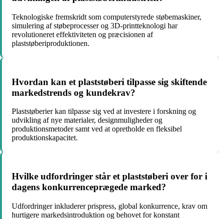
Teknologiske fremskridt som computerstyrede støbemaskiner,
simulering af støbeprocesser og 3D-printteknologi har
revolutioneret effektiviteten og præcisionen af
plaststøberiproduktionen.
Hvordan kan et plaststøberi tilpasse sig skiftende
markedstrends og kundekrav?
Plaststøberier kan tilpasse sig ved at investere i forskning og
udvikling af nye materialer, designmuligheder og
produktionsmetoder samt ved at opretholde en fleksibel
produktionskapacitet.
Hvilke udfordringer står et plaststøberi over for i
dagens konkurrenceprægede marked?
Udfordringer inkluderer prispress, global konkurrence, krav om
hurtigere markedsintroduktion og behovet for konstant