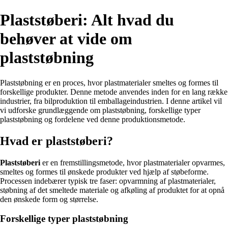
Plaststøberi: Alt hvad du
behøver at vide om
plaststøbning
Plaststøbning er en proces, hvor plastmaterialer smeltes og formes til
forskellige produkter. Denne metode anvendes inden for en lang række
industrier, fra bilproduktion til emballageindustrien. I denne artikel vil
vi udforske grundlæggende om plaststøbning, forskellige typer
plaststøbning og fordelene ved denne produktionsmetode.
Hvad er plaststøberi?
Plaststøberi
er en fremstillingsmetode, hvor plastmaterialer opvarmes,
smeltes og formes til ønskede produkter ved hjælp af støbeforme.
Processen indebærer typisk tre faser: opvarmning af plastmaterialer,
støbning af det smeltede materiale og afkøling af produktet for at opnå
den ønskede form og størrelse.
Forskellige typer plaststøbning