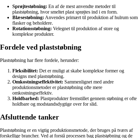
Sprøjtestøbning:
En af de mest anvendte metoder til
plaststøbning, hvor smeltet plast sprøjtes ind i en form.
Blæsestøbning:
Anvendes primært til produktion af hulrum som
flasker og beholdere.
Rotationsstøbning:
Velegnet til produktion af store og
komplekse produkter.
Fordele ved plaststøbning
Plaststøbning har flere fordele, herunder:
Fleksibilitet:
Det er muligt at skabe komplekse former og
designs med plaststøbning.
Omkostningseffektivitet:
Sammenlignet med andre
produktionsmetoder er plaststøbning ofte mere
omkostningseffektiv.
Holdbarhed:
Plastprodukter fremstillet gennem støbning er ofte
holdbare og modstandsdygtige over for slid.
Afsluttende tanker
Plaststøbning er en vigtig produktionsmetode, der bruges på tværs af
forskellige brancher. Ved at forstå processen bag plaststøbning og de