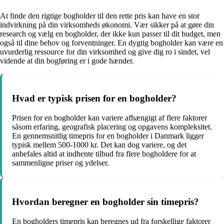
At finde den rigtige bogholder til den rette pris kan have en stor
indvirkning på din virksomheds økonomi. Vær sikker på at gøre din
research og vælg en bogholder, der ikke kun passer til dit budget, men
også til dine behov og forventninger. En dygtig bogholder kan være en
uvurderlig ressource for din virksomhed og give dig ro i sindet, vel
vidende at din bogføring er i gode hænder.
Hvad er typisk prisen for en bogholder?
Prisen for en bogholder kan variere afhængigt af flere faktorer
såsom erfaring, geografisk placering og opgavens kompleksitet.
En gennemsnitlig timepris for en bogholder i Danmark ligger
typisk mellem 500-1000 kr. Det kan dog variere, og det
anbefales altid at indhente tilbud fra flere bogholdere for at
sammenligne priser og ydelser.
Hvordan beregner en bogholder sin timepris?
En bogholders timepris kan beregnes ud fra forskellige faktorer