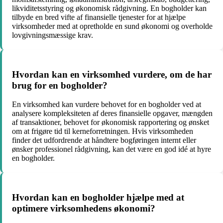
likviditetsstyring og økonomisk rådgivning. En bogholder kan
tilbyde en bred vifte af finansielle tjenester for at hjælpe
virksomheder med at opretholde en sund økonomi og overholde
lovgivningsmæssige krav.
Hvordan kan en virksomhed vurdere, om de har
brug for en bogholder?
En virksomhed kan vurdere behovet for en bogholder ved at
analysere kompleksiteten af deres finansielle opgaver, mængden
af transaktioner, behovet for økonomisk rapportering og ønsket
om at frigøre tid til kerneforretningen. Hvis virksomheden
finder det udfordrende at håndtere bogføringen internt eller
ønsker professionel rådgivning, kan det være en god idé at hyre
en bogholder.
Hvordan kan en bogholder hjælpe med at
optimere virksomhedens økonomi?