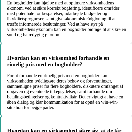
En bogholder kan hjælpe med at optimere virksomhedens
økonomi ved at sikre korrekt bogføring, identificere områder
med potentiale for besparelser, udarbejde budgetter og
likviditetsprognoser, samt give økonomisk rådgivning til at
træffe informerede beslutninger. Ved at have styr på
virksomhedens økonomi kan en bogholder bidrage til at sikre en
sund og bæredygtig økonomi.
Hvordan kan en virksomhed forhandle en
rimelig pris med en bogholder?
For at forhandle en rimelig pris med en bogholder kan
virksomheden tydeliggøre deres behov og forventninger,
sammenligne priser fra flere bogholdere, diskutere omfanget af
opgaven og eventuelle tillægsydelser, samt forhandle om
betalingsbetingelser og kontraktvilkår. Det er vigtigt at have en
åben dialog og klar kommunikation for at opnå en win-win-
situation for begge parter.
Hvordan kan en virksomhed sikre sig, at de får