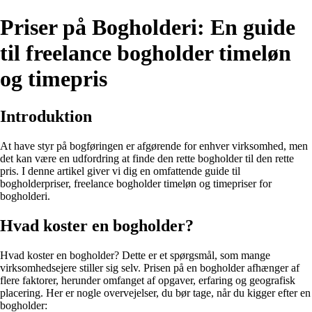
Priser på Bogholderi: En guide
til freelance bogholder timeløn
og timepris
Introduktion
At have styr på bogføringen er afgørende for enhver virksomhed, men
det kan være en udfordring at finde den rette bogholder til den rette
pris. I denne artikel giver vi dig en omfattende guide til
bogholderpriser, freelance bogholder timeløn og timepriser for
bogholderi.
Hvad koster en bogholder?
Hvad koster en bogholder? Dette er et spørgsmål, som mange
virksomhedsejere stiller sig selv. Prisen på en bogholder afhænger af
flere faktorer, herunder omfanget af opgaver, erfaring og geografisk
placering. Her er nogle overvejelser, du bør tage, når du kigger efter en
bogholder: