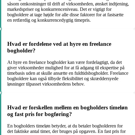
såsom omkostninger til drift af virksomheden, ønsket indtjening,
markedspriser og konkurrenceniveau. Det er vigtigt for
bogholdere at tage højde for alle disse faktorer for at fastsætte
en retfærdig og konkurrencedygtig timepris.
Hvad er fordelene ved at hyre en freelance
bogholder?
At hyre en freelance bogholder kan være fordelagtigt, da det
giver virksomheder mulighed for at få adgang til ekspertise på
timebasis uden at skulle ansætte en fuldtidsbogholder. Freelance
bogholdere kan også tilbyde fleksibilitet og skræddersyede
løsninger tilpasset virksomhedens behov.
Hvad er forskellen mellem en bogholders timeløn
og fast pris for bogføring?
En bogholders timeløn betyder, at du betaler bogholderen for
det faktiske antal timer, der bruges på opgaven. En fast pris for