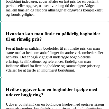
bogføring indebærer, at der aftales en fast pris for en bestemt
periode eller opgave, uanset hvor lang tid det tager. Valget
mellem timeløn og fast pris afhænger af opgavens kompleksitet
og forudsigelighed.
Hvordan kan man finde en pålidelig bogholder
til en rimelig pris?
For at finde en pålidelig bogholder til en rimelig pris kan man
starte med at bede om anbefalinger fra andre virksomheder eller
netværk. Det er også vigtigt at undersøge bogholderens
erfaring, kvalifikationer og referencer. Endelig kan man
indhente tilbud fra flere bogholdere og sammenligne priser og
ydelser for at træffe en informeret beslutning.
Hvilke opgaver kan en bogholder hjælpe med
udover bogføring?
Udover bogføring kan en bogholder hjælpe med opgaver såsom
momsafstemning, lønadministration, årsregnskab, budgettering,