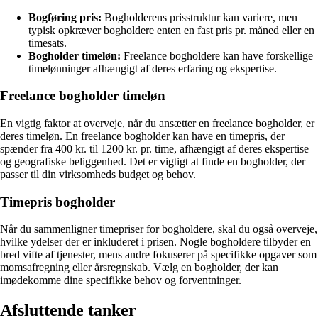
Bogføring pris:
Bogholderens prisstruktur kan variere, men
typisk opkræver bogholdere enten en fast pris pr. måned eller en
timesats.
Bogholder timeløn:
Freelance bogholdere kan have forskellige
timelønninger afhængigt af deres erfaring og ekspertise.
Freelance bogholder timeløn
En vigtig faktor at overveje, når du ansætter en freelance bogholder, er
deres timeløn. En freelance bogholder kan have en timepris, der
spænder fra 400 kr. til 1200 kr. pr. time, afhængigt af deres ekspertise
og geografiske beliggenhed. Det er vigtigt at finde en bogholder, der
passer til din virksomheds budget og behov.
Timepris bogholder
Når du sammenligner timepriser for bogholdere, skal du også overveje,
hvilke ydelser der er inkluderet i prisen. Nogle bogholdere tilbyder en
bred vifte af tjenester, mens andre fokuserer på specifikke opgaver som
momsafregning eller årsregnskab. Vælg en bogholder, der kan
imødekomme dine specifikke behov og forventninger.
Afsluttende tanker