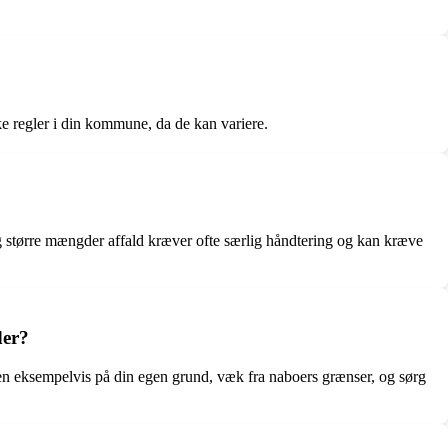
kke regler i din kommune, da de kan variere.
og større mængder affald kræver ofte særlig håndtering og kan kræve
der?
den eksempelvis på din egen grund, væk fra naboers grænser, og sørg