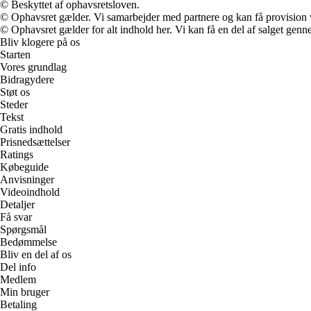
© Beskyttet af ophavsretsloven.
© Ophavsret gælder. Vi samarbejder med partnere og kan få provision
© Ophavsret gælder for alt indhold her. Vi kan få en del af salget genne
Bliv klogere på os
Starten
Vores grundlag
Bidragydere
Støt os
Steder
Tekst
Gratis indhold
Prisnedsættelser
Ratings
Købeguide
Anvisninger
Videoindhold
Detaljer
Få svar
Spørgsmål
Bedømmelse
Bliv en del af os
Del info
Medlem
Min bruger
Betaling