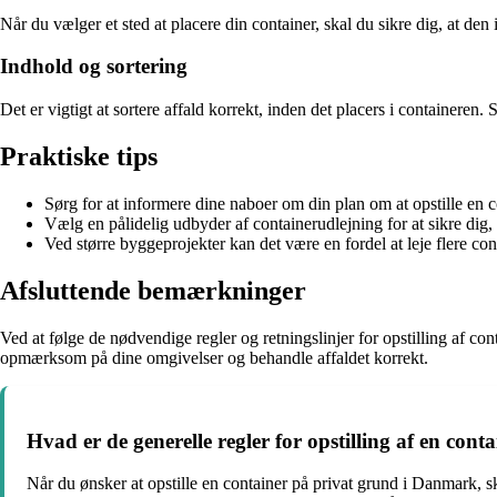
Når du vælger et sted at placere din container, skal du sikre dig, at d
Indhold og sortering
Det er vigtigt at sortere affald korrekt, inden det placers i containeren
Praktiske tips
Sørg for at informere dine naboer om din plan om at opstille en c
Vælg en pålidelig udbyder af containerudlejning for at sikre dig, at
Ved større byggeprojekter kan det være en fordel at leje flere con
Afsluttende bemærkninger
Ved at følge de nødvendige regler og retningslinjer for opstilling af c
opmærksom på dine omgivelser og behandle affaldet korrekt.
Hvad er de generelle regler for opstilling af en co
Når du ønsker at opstille en container på privat grund i Danmark, s