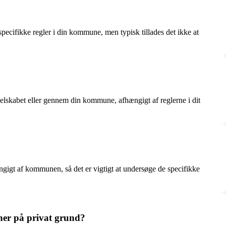
pecifikke regler i din kommune, men typisk tillades det ikke at
dsselskabet eller gennem din kommune, afhængigt af reglerne i dit
ngigt af kommunen, så det er vigtigt at undersøge de specifikke
iner på privat grund?