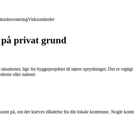
ion
Investering
Virksomheder
r på privat grund
 situationer, lige fra byggeprojekter til større oprydninger. Det er vigt
derne eller naboer.
som på, om der kræves tilladelse fra din lokale kommune. Nogle kommune