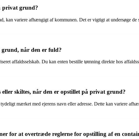
å privat grund?
und, kan variere afhængigt af kommunen. Det er vigtigt at undersøge de s
 grund, når den er fuld?
toriseret affaldsselskab. Du kan enten bestille tømning direkte hos affal
ller skiltes, når den er opstillet på privat grund?
 tydeligt mærket med ejerens navn eller adresse. Dette kan variere afhæ
er for at overtræde reglerne for opstilling af en conta