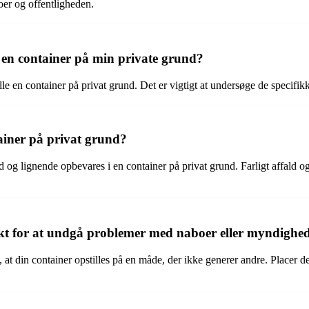
oer og offentligheden.
le en container på min private grund?
tille en container på privat grund. Det er vigtigt at undersøge de specifi
ainer på privat grund?
 og lignende opbevares i en container på privat grund. Farligt affald 
rekt for at undgå problemer med naboer eller myndighe
at din container opstilles på en måde, der ikke generer andre. Placer 