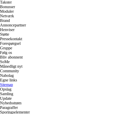
Takster
Bonusser
Moduler
Netværk
Brand
Annoncepartner
Henviser
Støtte
Pressekontakt
Forespørgsel
Gruppe
Følg os
Bliv abonnent
SoMe
Månedligt nyt
Community
Nabolag
Egne links
Sitemap
Opslag
Samling
Update
Nyhedsstrøm
Paragraffer
Sporingselementer