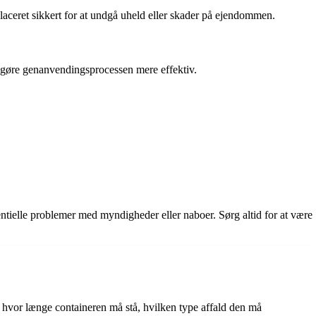
placeret sikkert for at undgå uheld eller skader på ejendommen.
 at gøre genanvendingsprocessen mere effektiv.
entielle problemer med myndigheder eller naboer. Sørg altid for at være
r, hvor længe containeren må stå, hvilken type affald den må