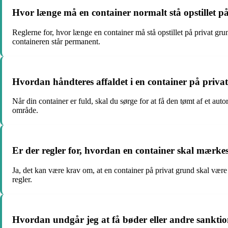
Hvor længe må en container normalt stå opstillet p
Reglerne for, hvor længe en container må stå opstillet på privat gr
containeren står permanent.
Hvordan håndteres affaldet i en container på privat
Når din container er fuld, skal du sørge for at få den tømt af et au
område.
Er der regler for, hvordan en container skal mærkes e
Ja, det kan være krav om, at en container på privat grund skal være
regler.
Hvordan undgår jeg at få bøder eller andre sanktion