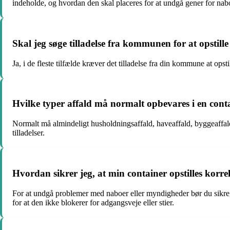
indeholde, og hvordan den skal placeres for at undgå gener for nab
Skal jeg søge tilladelse fra kommunen for at opstil
Ja, i de fleste tilfælde kræver det tilladelse fra din kommune at ops
Hvilke typer affald må normalt opbevares i en cont
Normalt må almindeligt husholdningsaffald, haveaffald, byggeaffald
tilladelser.
Hvordan sikrer jeg, at min container opstilles kor
For at undgå problemer med naboer eller myndigheder bør du sikre, 
for at den ikke blokerer for adgangsveje eller stier.