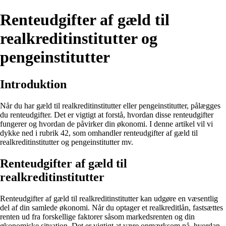
Renteudgifter af gæld til
realkreditinstitutter og
pengeinstitutter
Introduktion
Når du har gæld til realkreditinstitutter eller pengeinstitutter, pålægges
du renteudgifter. Det er vigtigt at forstå, hvordan disse renteudgifter
fungerer og hvordan de påvirker din økonomi. I denne artikel vil vi
dykke ned i rubrik 42, som omhandler renteudgifter af gæld til
realkreditinstitutter og pengeinstitutter mv.
Renteudgifter af gæld til
realkreditinstitutter
Renteudgifter af gæld til realkreditinstitutter kan udgøre en væsentlig
del af din samlede økonomi. Når du optager et realkreditlån, fastsættes
renten ud fra forskellige faktorer såsom markedsrenten og din
økonomiske situation. Det er vigtigt at være opmærksom på, hvordan