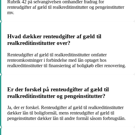
Rubrik 42 på selvangivelsen omhandler fradrag for
renteudgifter af gæld til realkreditinstitutter og pengeinstitutter
mv.
Hvad dækker renteudgifter af gæld til
realkreditinstitutter over?
Renteudgifter af gæld til realkreditinstitutter omfatter
renteomkostninger i forbindelse med lån optaget hos
realkreditinstitutter til finansiering af boligkøb eller renovering.
Er der forskel på renteudgifter af gæld til
realkreditinstitutter og pengeinstitutter?
Ja, der er forskel. Renteudgifter af gæld til realkreditinstitutter
dækker lån til boligformål, mens renteudgifter af gæld til
pengeinstitutter dækker lån til andre formål såsom forbrugslån.