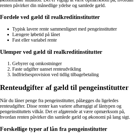
renten påvirker din månedlige ydelse og samlede gæld.
Fordele ved gæld til realkreditinstitutter
Typisk lavere rente sammenlignet med pengeinstitutter
Længere løbetid på lånet
Fast eller variabel rente
Ulemper ved gæld til realkreditinstitutter
Gebyrer og omkostninger
Faste udgifter uanset renteudvikling
Indfrielsesprovision ved tidlig tilbagebetaling
Renteudgifter af gæld til pengeinstitutter
Når du låner penge fra pengeinstitutter, pålægges du ligeledes
renteudgifter. Disse renter kan variere afhængigt af låntypen og
pengeinstituttets vilkår. Det er afgørende at være opmærksom på,
hvordan renten påvirker din samlede gæld og økonomi på lang sigt.
Forskellige typer af lån fra pengeinstitutter