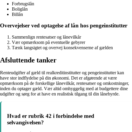
Forbrugslån
Boliglån
Billån
Overvejelser ved optagelse af lån hos pengeinstitutter
Sammenlign rentesatser og lånevilkår
Vær opmærksom på eventuelle gebyrer
Tænk langsigtet og overvej konsekvenserne af gælden
Afsluttende tanker
Renteudgifter af gæld til realkreditinstitutter og pengeinstitutter kan
have stor indflydelse på din økonomi. Det er afgørende at være
opmærksom på de forskellige lånevilkår, rentesatser og omkostninger,
inden du optager gæld. Vær altid omhyggelig med at budgettere dine
udgifter og sørg for at have en realistisk tilgang til din lånebyrde.
Hvad er rubrik 42 i forbindelse med
selvangivelsen?