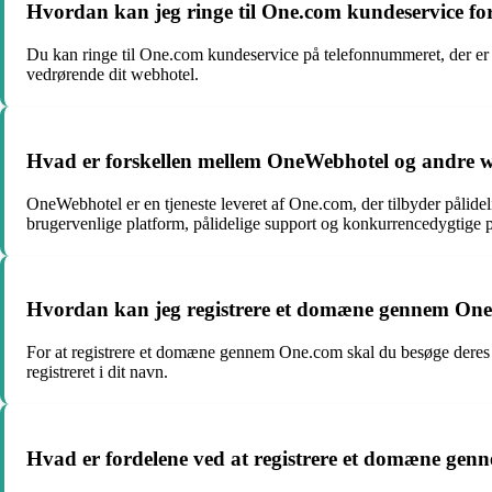
Hvordan kan jeg ringe til One.com kundeservice fo
Du kan ringe til One.com kundeservice på telefonnummeret, der er 
vedrørende dit webhotel.
Hvad er forskellen mellem OneWebhotel og andre w
OneWebhotel er en tjeneste leveret af One.com, der tilbyder pålid
brugervenlige platform, pålidelige support og konkurrencedygtige p
Hvordan kan jeg registrere et domæne gennem On
For at registrere et domæne gennem One.com skal du besøge deres 
registreret i dit navn.
Hvad er fordelene ved at registrere et domæne gen