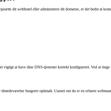
opsætte dit webhotel eller administrere dit domæne, er det bedst at ko
vigtigt at have dine DNS-tjenester korrekt konfigureret. Ved at ringe t
tilstedeværelse fungerer optimalt. Uanset om du er en erfaren webmaster