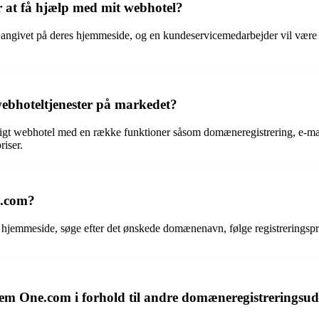
r at få hjælp med mit webhotel?
angivet på deres hjemmeside, og en kundeservicemedarbejder vil være kl
ebhoteltjenester på markedet?
eligt webhotel med en række funktioner såsom domæneregistrering, e-m
riser.
e.com?
hjemmeside, søge efter det ønskede domænenavn, følge registreringspr
nem One.com i forhold til andre domæneregistreringsu