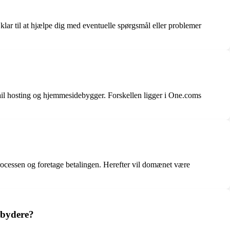
ar til at hjælpe dig med eventuelle spørgsmål eller problemer
ail hosting og hjemmesidebygger. Forskellen ligger i One.coms
ocessen og foretage betalingen. Herefter vil domænet være
dbydere?