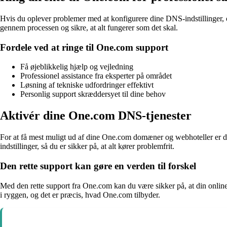
Hvis du oplever problemer med at konfigurere dine DNS-indstillinger, 
gennem processen og sikre, at alt fungerer som det skal.
Fordele ved at ringe til One.com support
Få øjeblikkelig hjælp og vejledning
Professionel assistance fra eksperter på området
Løsning af tekniske udfordringer effektivt
Personlig support skræddersyet til dine behov
Aktivér dine One.com DNS-tjenester
For at få mest muligt ud af dine One.com domæner og webhoteller er det 
indstillinger, så du er sikker på, at alt kører problemfrit.
Den rette support kan gøre en verden til forskel
Med den rette support fra One.com kan du være sikker på, at din online 
i ryggen, og det er præcis, hvad One.com tilbyder.