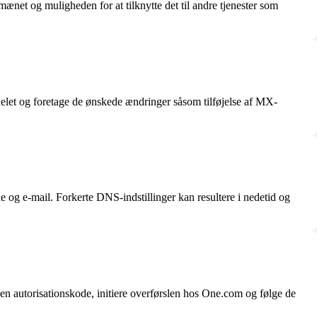
net og muligheden for at tilknytte det til andre tjenester som
elet og foretage de ønskede ændringer såsom tilføjelse af MX-
e og e-mail. Forkerte DNS-indstillinger kan resultere i nedetid og
n autorisationskode, initiere overførslen hos One.com og følge de