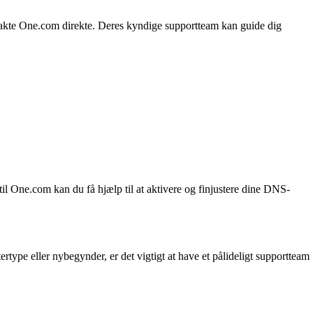
ntakte One.com direkte. Deres kyndige supportteam kan guide dig
il One.com kan du få hjælp til at aktivere og finjustere dine DNS-
type eller nybegynder, er det vigtigt at have et pålideligt supportteam