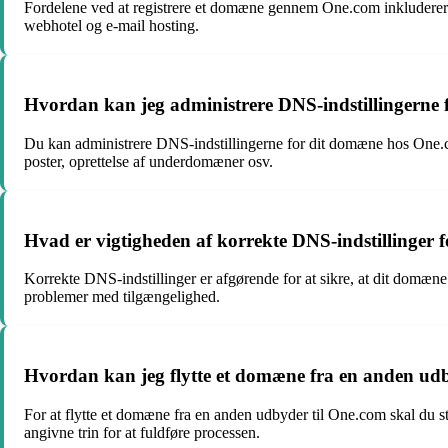
Fordelene ved at registrere et domæne gennem One.com inkluderer ko
webhotel og e-mail hosting.
Hvordan kan jeg administrere DNS-indstillingern
Du kan administrere DNS-indstillingerne for dit domæne hos One.co
poster, oprettelse af underdomæner osv.
Hvad er vigtigheden af korrekte DNS-indstillinger
Korrekte DNS-indstillinger er afgørende for at sikre, at dit domæne 
problemer med tilgængelighed.
Hvordan kan jeg flytte et domæne fra en anden ud
For at flytte et domæne fra en anden udbyder til One.com skal du 
angivne trin for at fuldføre processen.