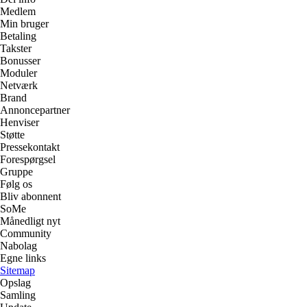
Medlem
Min bruger
Betaling
Takster
Bonusser
Moduler
Netværk
Brand
Annoncepartner
Henviser
Støtte
Pressekontakt
Forespørgsel
Gruppe
Følg os
Bliv abonnent
SoMe
Månedligt nyt
Community
Nabolag
Egne links
Sitemap
Opslag
Samling