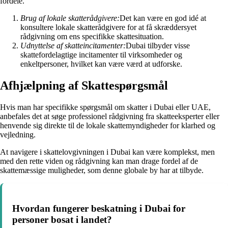
fordele.
Brug af lokale skatterådgivere:
Det kan være en god idé at
konsultere lokale skatterådgivere for at få skræddersyet
rådgivning om ens specifikke skattesituation.
Udnyttelse af skatteincitamenter:
Dubai tilbyder visse
skattefordelagtige incitamenter til virksomheder og
enkeltpersoner, hvilket kan være værd at udforske.
Afhjælpning af Skattespørgsmål
Hvis man har specifikke spørgsmål om skatter i Dubai eller UAE,
anbefales det at søge professionel rådgivning fra skatteeksperter eller
henvende sig direkte til de lokale skattemyndigheder for klarhed og
vejledning.
At navigere i skattelovgivningen i Dubai kan være komplekst, men
med den rette viden og rådgivning kan man drage fordel af de
skattemæssige muligheder, som denne globale by har at tilbyde.
Hvordan fungerer beskatning i Dubai for
personer bosat i landet?