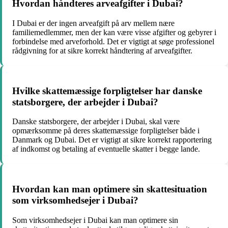
Hvordan håndteres arveafgifter i Dubai?
I Dubai er der ingen arveafgift på arv mellem nære
familiemedlemmer, men der kan være visse afgifter og gebyrer i
forbindelse med arveforhold. Det er vigtigt at søge professionel
rådgivning for at sikre korrekt håndtering af arveafgifter.
Hvilke skattemæssige forpligtelser har danske
statsborgere, der arbejder i Dubai?
Danske statsborgere, der arbejder i Dubai, skal være
opmærksomme på deres skattemæssige forpligtelser både i
Danmark og Dubai. Det er vigtigt at sikre korrekt rapportering
af indkomst og betaling af eventuelle skatter i begge lande.
Hvordan kan man optimere sin skattesituation
som virksomhedsejer i Dubai?
Som virksomhedsejer i Dubai kan man optimere sin