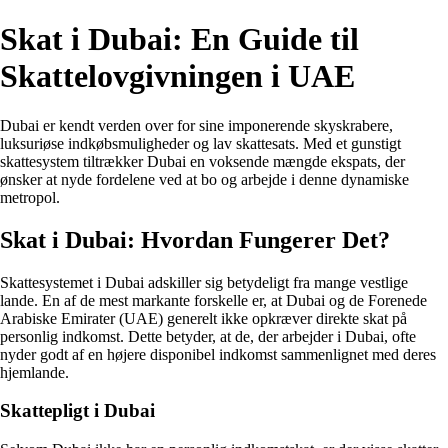
Skat i Dubai: En Guide til
Skattelovgivningen i UAE
Dubai er kendt verden over for sine imponerende skyskrabere,
luksuriøse indkøbsmuligheder og lav skattesats. Med et gunstigt
skattesystem tiltrækker Dubai en voksende mængde ekspats, der
ønsker at nyde fordelene ved at bo og arbejde i denne dynamiske
metropol.
Skat i Dubai: Hvordan Fungerer Det?
Skattesystemet i Dubai adskiller sig betydeligt fra mange vestlige
lande. En af de mest markante forskelle er, at Dubai og de Forenede
Arabiske Emirater (UAE) generelt ikke opkræver direkte skat på
personlig indkomst. Dette betyder, at de, der arbejder i Dubai, ofte
nyder godt af en højere disponibel indkomst sammenlignet med deres
hjemlande.
Skattepligt i Dubai