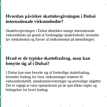
Hvordan påvirker skattelovgivningen i Dubai
internationale virksomheder?
Skattelovgivningen i Dubai tiltrækker mange internationale
virksomheder på grund af fordelagtige skatteforhold, herunder
lav selskabsskat og fravær af indkomstskat på lønindtægter.
Hvad er de typiske skattefradrag, man kan
benytte sig af i Dubai?
I Dubai kan man benytte sig af forskellige skattefradrag,
herunder fradrag for visse omkostninger relateret til
virksomhedsdrift, ejendomsinvesteringer og personlige udgifter.
Det er vigtigt at være opmærksom på de specifikke regler og
betingelser for hvert fradrag.