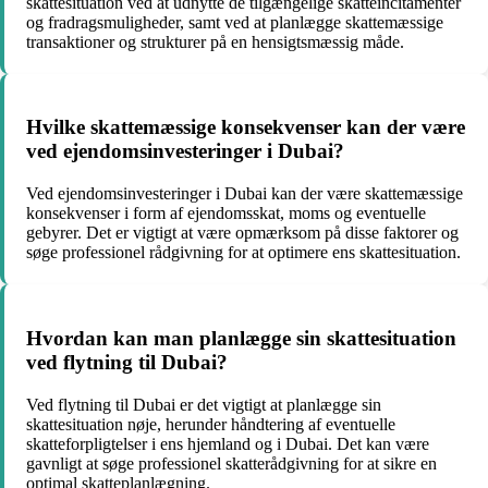
skattesituation ved at udnytte de tilgængelige skatteincitamenter
og fradragsmuligheder, samt ved at planlægge skattemæssige
transaktioner og strukturer på en hensigtsmæssig måde.
Hvilke skattemæssige konsekvenser kan der være
ved ejendomsinvesteringer i Dubai?
Ved ejendomsinvesteringer i Dubai kan der være skattemæssige
konsekvenser i form af ejendomsskat, moms og eventuelle
gebyrer. Det er vigtigt at være opmærksom på disse faktorer og
søge professionel rådgivning for at optimere ens skattesituation.
Hvordan kan man planlægge sin skattesituation
ved flytning til Dubai?
Ved flytning til Dubai er det vigtigt at planlægge sin
skattesituation nøje, herunder håndtering af eventuelle
skatteforpligtelser i ens hjemland og i Dubai. Det kan være
gavnligt at søge professionel skatterådgivning for at sikre en
optimal skatteplanlægning.