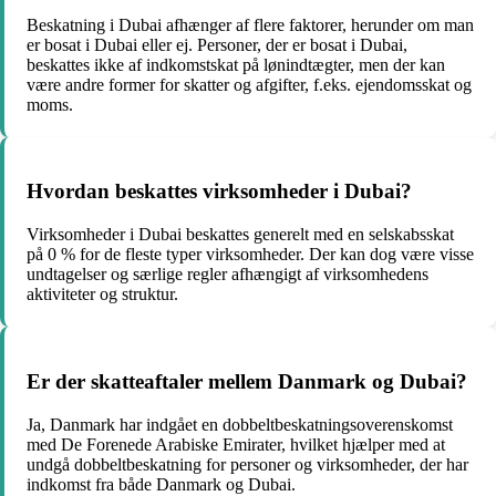
Beskatning i Dubai afhænger af flere faktorer, herunder om man
er bosat i Dubai eller ej. Personer, der er bosat i Dubai,
beskattes ikke af indkomstskat på lønindtægter, men der kan
være andre former for skatter og afgifter, f.eks. ejendomsskat og
moms.
Hvordan beskattes virksomheder i Dubai?
Virksomheder i Dubai beskattes generelt med en selskabsskat
på 0 % for de fleste typer virksomheder. Der kan dog være visse
undtagelser og særlige regler afhængigt af virksomhedens
aktiviteter og struktur.
Er der skatteaftaler mellem Danmark og Dubai?
Ja, Danmark har indgået en dobbeltbeskatningsoverenskomst
med De Forenede Arabiske Emirater, hvilket hjælper med at
undgå dobbeltbeskatning for personer og virksomheder, der har
indkomst fra både Danmark og Dubai.