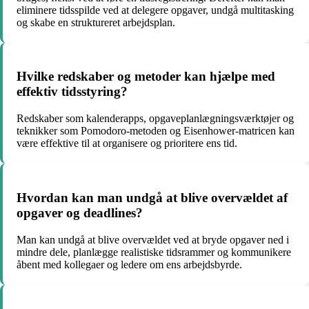
eliminere tidsspilde ved at delegere opgaver, undgå multitasking
og skabe en struktureret arbejdsplan.
Hvilke redskaber og metoder kan hjælpe med
effektiv tidsstyring?
Redskaber som kalenderapps, opgaveplanlægningsværktøjer og
teknikker som Pomodoro-metoden og Eisenhower-matricen kan
være effektive til at organisere og prioritere ens tid.
Hvordan kan man undgå at blive overvældet af
opgaver og deadlines?
Man kan undgå at blive overvældet ved at bryde opgaver ned i
mindre dele, planlægge realistiske tidsrammer og kommunikere
åbent med kollegaer og ledere om ens arbejdsbyrde.