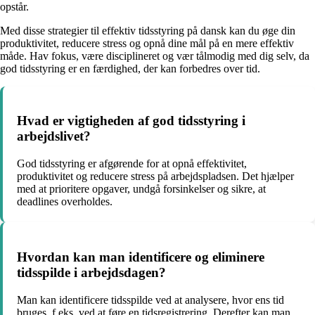
opstår.
Med disse strategier til effektiv tidsstyring på dansk kan du øge din
produktivitet, reducere stress og opnå dine mål på en mere effektiv
måde. Hav fokus, være disciplineret og vær tålmodig med dig selv, da
god tidsstyring er en færdighed, der kan forbedres over tid.
Hvad er vigtigheden af god tidsstyring i
arbejdslivet?
God tidsstyring er afgørende for at opnå effektivitet,
produktivitet og reducere stress på arbejdspladsen. Det hjælper
med at prioritere opgaver, undgå forsinkelser og sikre, at
deadlines overholdes.
Hvordan kan man identificere og eliminere
tidsspilde i arbejdsdagen?
Man kan identificere tidsspilde ved at analysere, hvor ens tid
bruges, f.eks. ved at føre en tidsregistrering. Derefter kan man