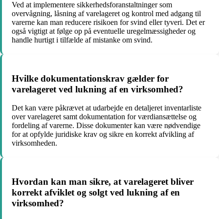
Ved at implementere sikkerhedsforanstaltninger som
overvågning, låsning af varelageret og kontrol med adgang til
varerne kan man reducere risikoen for svind eller tyveri. Det er
også vigtigt at følge op på eventuelle uregelmæssigheder og
handle hurtigt i tilfælde af mistanke om svind.
Hvilke dokumentationskrav gælder for
varelageret ved lukning af en virksomhed?
Det kan være påkrævet at udarbejde en detaljeret inventarliste
over varelageret samt dokumentation for værdiansættelse og
fordeling af varerne. Disse dokumenter kan være nødvendige
for at opfylde juridiske krav og sikre en korrekt afvikling af
virksomheden.
Hvordan kan man sikre, at varelageret bliver
korrekt afviklet og solgt ved lukning af en
virksomhed?