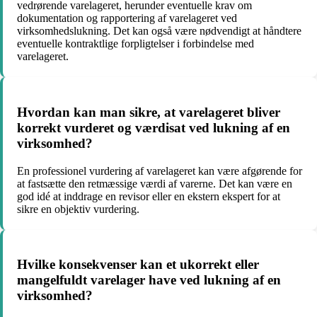
vedrørende varelageret, herunder eventuelle krav om
dokumentation og rapportering af varelageret ved
virksomhedslukning. Det kan også være nødvendigt at håndtere
eventuelle kontraktlige forpligtelser i forbindelse med
varelageret.
Hvordan kan man sikre, at varelageret bliver
korrekt vurderet og værdisat ved lukning af en
virksomhed?
En professionel vurdering af varelageret kan være afgørende for
at fastsætte den retmæssige værdi af varerne. Det kan være en
god idé at inddrage en revisor eller en ekstern ekspert for at
sikre en objektiv vurdering.
Hvilke konsekvenser kan et ukorrekt eller
mangelfuldt varelager have ved lukning af en
virksomhed?