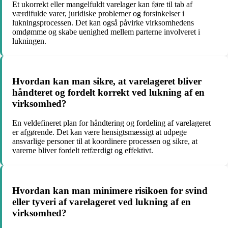
Et ukorrekt eller mangelfuldt varelager kan føre til tab af
værdifulde varer, juridiske problemer og forsinkelser i
lukningsprocessen. Det kan også påvirke virksomhedens
omdømme og skabe uenighed mellem parterne involveret i
lukningen.
Hvordan kan man sikre, at varelageret bliver
håndteret og fordelt korrekt ved lukning af en
virksomhed?
En veldefineret plan for håndtering og fordeling af varelageret
er afgørende. Det kan være hensigtsmæssigt at udpege
ansvarlige personer til at koordinere processen og sikre, at
varerne bliver fordelt retfærdigt og effektivt.
Hvordan kan man minimere risikoen for svind
eller tyveri af varelageret ved lukning af en
virksomhed?