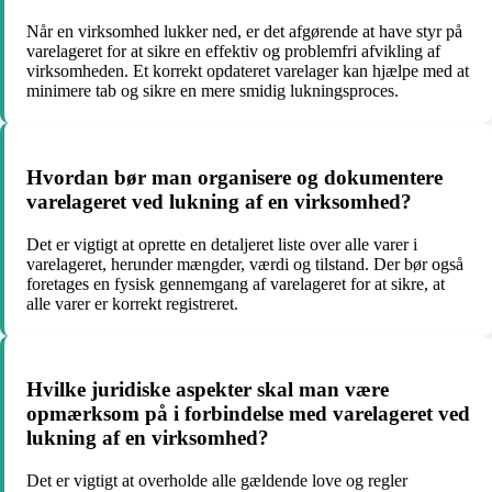
Når en virksomhed lukker ned, er det afgørende at have styr på
varelageret for at sikre en effektiv og problemfri afvikling af
virksomheden. Et korrekt opdateret varelager kan hjælpe med at
minimere tab og sikre en mere smidig lukningsproces.
Hvordan bør man organisere og dokumentere
varelageret ved lukning af en virksomhed?
Det er vigtigt at oprette en detaljeret liste over alle varer i
varelageret, herunder mængder, værdi og tilstand. Der bør også
foretages en fysisk gennemgang af varelageret for at sikre, at
alle varer er korrekt registreret.
Hvilke juridiske aspekter skal man være
opmærksom på i forbindelse med varelageret ved
lukning af en virksomhed?
Det er vigtigt at overholde alle gældende love og regler