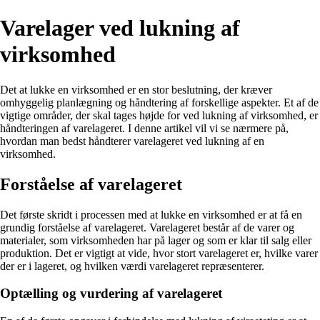
Varelager ved lukning af
virksomhed
Det at lukke en virksomhed er en stor beslutning, der kræver
omhyggelig planlægning og håndtering af forskellige aspekter. Et af de
vigtige områder, der skal tages højde for ved lukning af virksomhed, er
håndteringen af varelageret. I denne artikel vil vi se nærmere på,
hvordan man bedst håndterer varelageret ved lukning af en
virksomhed.
Forståelse af varelageret
Det første skridt i processen med at lukke en virksomhed er at få en
grundig forståelse af varelageret. Varelageret består af de varer og
materialer, som virksomheden har på lager og som er klar til salg eller
produktion. Det er vigtigt at vide, hvor stort varelageret er, hvilke varer
der er i lageret, og hvilken værdi varelageret repræsenterer.
Optælling og vurdering af varelageret