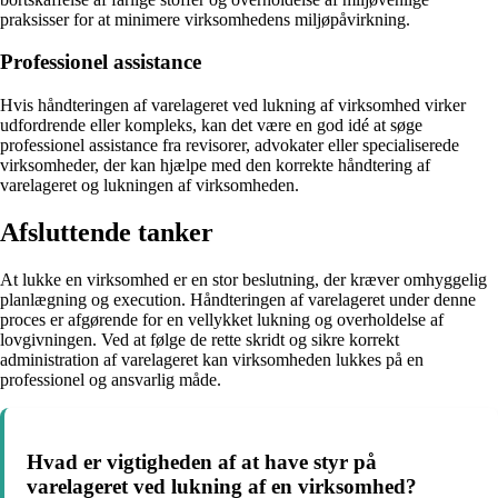
praksisser for at minimere virksomhedens miljøpåvirkning.
Professionel assistance
Hvis håndteringen af varelageret ved lukning af virksomhed virker
udfordrende eller kompleks, kan det være en god idé at søge
professionel assistance fra revisorer, advokater eller specialiserede
virksomheder, der kan hjælpe med den korrekte håndtering af
varelageret og lukningen af virksomheden.
Afsluttende tanker
At lukke en virksomhed er en stor beslutning, der kræver omhyggelig
planlægning og execution. Håndteringen af varelageret under denne
proces er afgørende for en vellykket lukning og overholdelse af
lovgivningen. Ved at følge de rette skridt og sikre korrekt
administration af varelageret kan virksomheden lukkes på en
professionel og ansvarlig måde.
Hvad er vigtigheden af at have styr på
varelageret ved lukning af en virksomhed?