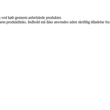
n ved køb gennem anbefalede produkter.
nem produktlinks. Indhold må ikke anvendes uden skriftlig tilladelse fra