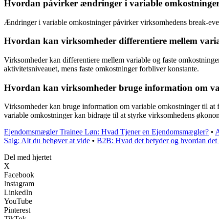
Hvordan påvirker ændringer i variable omkostninge
Ændringer i variable omkostninger påvirker virksomhedens break-even 
Hvordan kan virksomheder differentiere mellem varia
Virksomheder kan differentiere mellem variable og faste omkostninger
aktivitetsniveauet, mens faste omkostninger forbliver konstante.
Hvordan kan virksomheder bruge information om varia
Virksomheder kan bruge information om variable omkostninger til at f
variable omkostninger kan bidrage til at styrke virksomhedens økono
Ejendomsmægler Trainee Løn: Hvad Tjener en Ejendomsmægler?
•
A
Salg: Alt du behøver at vide
•
B2B: Hvad det betyder og hvordan det 
Del med hjertet
X
Facebook
Instagram
LinkedIn
YouTube
Pinterest
TikTok