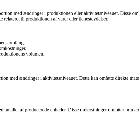
portion med ændringer i produktionen eller aktivitetsniveauet. Disse omk
relateret til produktionen af varer eller tjenesteydelser.
onens omfang.
 omkostninger.
produktionens volumen.
on med ændringer i aktivitetsniveauet. Dette kan omfatte direkte materi
antallet af producerede enheder. Disse omkostninger omfatter primært d