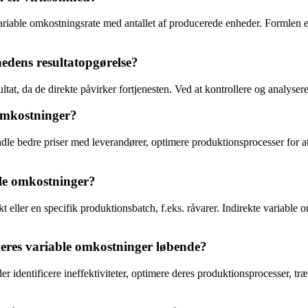
ariable omkostningsrate med antallet af producerede enheder. Formlen 
hedens resultatopgørelse?
ltat, da de direkte påvirker fortjenesten. Ved at kontrollere og analy
omkostninger?
 bedre priser med leverandører, optimere produktionsprocesser for at mi
ble omkostninger?
t eller en specifik produktionsbatch, f.eks. råvarer. Indirekte variable o
 deres variable omkostninger løbende?
 identificere ineffektiviteter, optimere deres produktionsprocesser, t