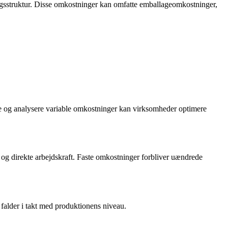
ngsstruktur. Disse omkostninger kan omfatte emballageomkostninger,
ere og analysere variable omkostninger kan virksomheder optimere
 og direkte arbejdskraft. Faste omkostninger forbliver uændrede
 falder i takt med produktionens niveau.