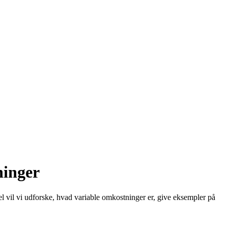
ninger
el vil vi udforske, hvad variable omkostninger er, give eksempler på