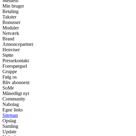
Medlem
Min bruger
Betaling
Takster
Bonusser
Moduler
Netværk
Brand
Annoncepartner
Henviser
Støtte
Pressekontakt
Forespørgsel
Gruppe
Følg os
Bliv abonnent
SoMe
Månedligt nyt
Community
Nabolag
Egne links
Sitemap
Opslag
Samling
Update