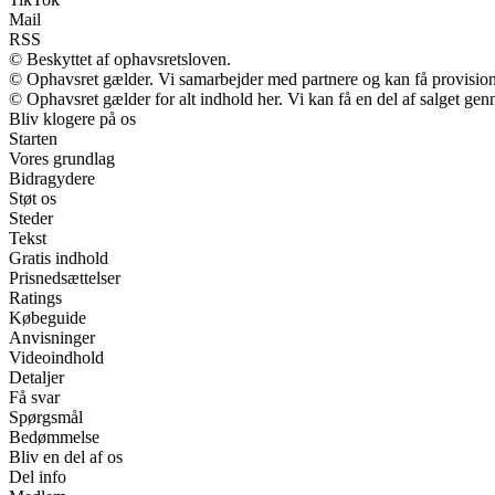
Mail
RSS
© Beskyttet af ophavsretsloven.
© Ophavsret gælder. Vi samarbejder med partnere og kan få provisio
© Ophavsret gælder for alt indhold her. Vi kan få en del af salget gen
Bliv klogere på os
Starten
Vores grundlag
Bidragydere
Støt os
Steder
Tekst
Gratis indhold
Prisnedsættelser
Ratings
Købeguide
Anvisninger
Videoindhold
Detaljer
Få svar
Spørgsmål
Bedømmelse
Bliv en del af os
Del info