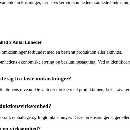
re variable omkostninger, der påvirker virksomhedens samlede omkostni
nhed x Antal Enheder
 omkostninger forbundet med en bestemt produktion eller aktivitet.
ksomhedens økonomiske styring og beslutningstagning. Ved at identific
de sig fra faste omkostninger?
uktionens niveau. De varierer direkte med produktionen, f.eks. råvarer
roduktionsvirksomhed?
skraft, emballage og fragtomkostninger. Disse omkostninger stiger eller
 i en virksomhed?