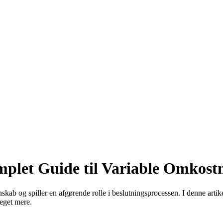
plet Guide til Variable Omkost
kab og spiller en afgørende rolle i beslutningsprocessen. I denne artik
eget mere.