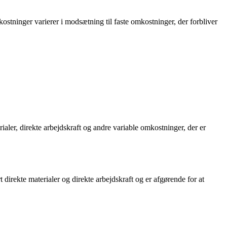
ostninger varierer i modsætning til faste omkostninger, der forbliver
aler, direkte arbejdskraft og andre variable omkostninger, der er
irekte materialer og direkte arbejdskraft og er afgørende for at