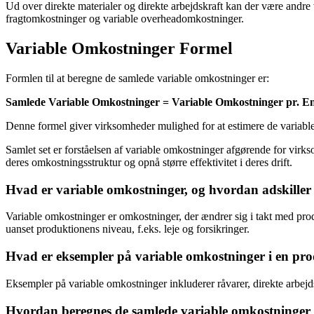
Ud over direkte materialer og direkte arbejdskraft kan der være and
fragtomkostninger og variable overheadomkostninger.
Variable Omkostninger Formel
Formlen til at beregne de samlede variable omkostninger er:
Samlede Variable Omkostninger = Variable Omkostninger pr. E
Denne formel giver virksomheder mulighed for at estimere de variable
Samlet set er forståelsen af variable omkostninger afgørende for vir
deres omkostningsstruktur og opnå større effektivitet i deres drift.
Hvad er variable omkostninger, og hvordan adskiller 
Variable omkostninger er omkostninger, der ændrer sig i takt med prod
uanset produktionens niveau, f.eks. leje og forsikringer.
Hvad er eksempler på variable omkostninger i en p
Eksempler på variable omkostninger inkluderer råvarer, direkte arbejd
Hvordan beregnes de samlede variable omkostninger