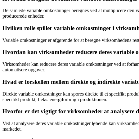
De samlede variable omkostninger beregnes ved at multiplicere den v
producerede enheder.
Hvilken rolle spiller variable omkostninger i virksom
Variable omkostninger er afgørende for at beregne virksomhedens resu
Hvordan kan virksomheder reducere deres variable 
Virksomheder kan reducere deres variable omkostninger ved at forhandle
automatisere opgaver.
Hvad er forskellen mellem direkte og indirekte varia
Direkte variable omkostninger kan spores direkte til et specifikt produk
specifikt produkt, f.eks. energiforbrug i produktionen.
Hvorfor er det vigtigt for virksomheder at analysere
Ved at analysere deres variable omkostninger løbende kan virksomheder
markedet.