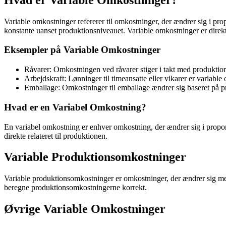
Variable omkostninger refererer til omkostninger, der ændrer sig i pro
konstante uanset produktionsniveauet. Variable omkostninger er direkte 
Eksempler på Variable Omkostninger
Råvarer: Omkostningen ved råvarer stiger i takt med produkti
Arbejdskraft: Lønninger til timeansatte eller vikarer er variable
Emballage: Omkostninger til emballage ændrer sig baseret på 
Hvad er en Variabel Omkostning?
En variabel omkostning er enhver omkostning, der ændrer sig i proporti
direkte relateret til produktionen.
Variable Produktionsomkostninger
Variable produktionsomkostninger er omkostninger, der ændrer sig med 
beregne produktionsomkostningerne korrekt.
Øvrige Variable Omkostninger