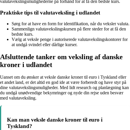
valutavekslingsmulighederne på forhånd for at få den bedste kurs.
Praktiske tips til valutaveksling i udlandet
Sørg for at have en form for identifikation, når du veksler valuta.
Sammenlign valutavekslingskursen på flere steder for at få den
bedste kurs.
Vælg at veksle penge i autoriserede valutavekslingskontorer for
at undgå svindel eller dårlige kurser.
Afsluttende tanker om veksling af danske
kroner i udlandet
Uanset om du ønsker at veksle danske kroner til euro i Tyskland eller
et andet land, er det altid en god ide at være forberedt og have styr på
dine valutavekslingsmuligheder. Med lidt research og planlægning kan
du undgå unødvendige bekymringer og nyde din rejse uden besvær
med valutaveksling.
Kan man veksle danske kroner til euro i
Tyskland?