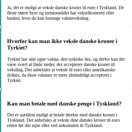
Ja, det er muligt at veksle danske kroner til euro i Tyskland. De
fleste større byer og turistområder har vekselkontorer eller
banker, hvor du kan foretage valutaveksling.
Hvorfor kan man ikke veksle danske kroner i
Tyrkiet?
Tyrkiet har sine egne valuta, den tyrkiske lira, og derfor kan det
være svært at finde steder, der accepterer danske kroner til
veksling. Det anbefales at veksle til euro eller amerikanske
dollars, da disse valutaer er mere almindeligt accepteret i
Tyrkiet.
Kan man betale med danske penge i Tyskland?
Det er sjældent muligt at betale direkte med danske kroner i
Tyskland. Det anbefales at veksle dine danske kroner til euro
enten før din rejse eller ved ankomsten til Tyskland.