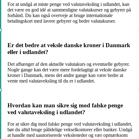
For at undgå at miste penge ved valutaveksling i udlandet, kan
det være en god idé at sammenligne valutakurser og gebyrer på
forhånd. Du kan også overveje at bruge internationale
betalingskort med lavere gebyrer og bedre valutakurser.
Er det bedre at veksle danske kroner i Danmark
eller i udlandet?
Det afhænger af den aktuelle valutakurs og eventuelle gebyrer.
Nogle gange kan det være mere fordelagtigt at veksle danske
kroner i Danmark, mens det andre gange kan være bedre at
vente med valutaveksling til du er i udlandet.
Hvordan kan man sikre sig mod falske penge
ved valutaveksling i udlandet?
For at sikre dig mod falske penge ved valutaveksling i udlandet,
bør du altid bruge pålidelige vekselkontorer eller banker. Undgå
at handle med uautoriserede vekslesteder og vær opmærksom