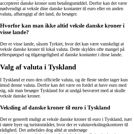
accepterer danske kroner som betalingsmiddel. Derfor kan det være
nødvendigt at veksle dine danske kontanter til euro eller en anden
valuta, afhængigt af det land, du besøger.
Hvorfor kan man ikke altid veksle danske kroner i
visse lande?
Der er visse lande, såsom Tyrkiet, hvor det kan være vanskeligt at
veksle danske kroner til lokal valuta. Dette skyldes ofte mangel på
efterspørgsel og tilgængelighed af danske kontanter i disse lande.
Valg af valuta i Tyskland
I Tyskland er euro den officielle valuta, og de fleste steder tager kun
imod denne valuta. Derfor kan det være en fordel at have euro med
sig, når man besøger Tyskland for at undgå besværet med at skulle
veksle danske kroner.
Veksling af danske kroner til euro i Tyskland
Det er generelt muligt at veksle danske kroner til euro i Tyskland, især
i større byer og turistområder, hvor der er valutavekslingskontorer til
rådighed. Det anbefales dog altid at undersøge