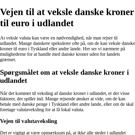
Vejen til at veksle danske kroner
til euro i udlandet
At veksle valuta kan være en nødvendighed, når man rejser til
udlandet. Mange danskere spekulerer ofte på, om de kan veksle danske
kroner til euro i Tyskland eller andre lande. Her ser vi nærmere på
mulighederne for at handle med danske kroner uden for landets
grænser.
Spørgsmålet om at veksle danske kroner i
udlandet
Når det kommer til veksling af danske kroner i udlandet, er der visse
faktorer, der spiller ind. Mange rejsende ønsker at vide, om de kan
betale med danske penge i Tyskland eller andre lande, eller om de skal
foretage valutaveksling for at få lokal valuta.
Vejen til valutaveksling
Det er vigtigt at være opmærksom på, at ikke alle steder i udlandet